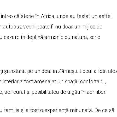
intr-o călătorie în Africa, unde au testat un astfel
un autobuz vechi poate fi nu doar un mijloc de
ru cazare în deplină armonie cu natura, scrie
 și instalat pe un deal în Zărnești. Locul a fost ale
interior a fost amenajat un spațiu confortabil,
e, aer curat și posibilitatea de a găti în aer liber.
cu familia și a fost o experiență minunată. De ce să