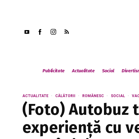
Publicitate
Actualitate
Social
Diverti
ACTUALITATE
CĂLĂTORII
ROMÂNESC
SOCIAL
VAC
(Foto) Autobuz t
experiență cu v