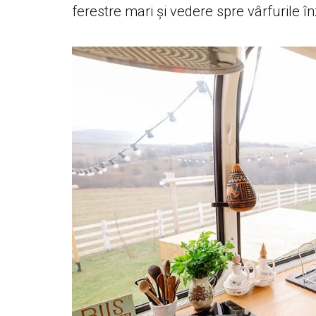
ferestre mari și vedere spre vârfurile î