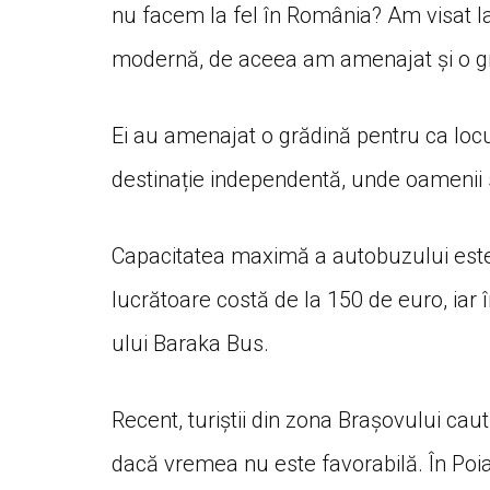
nu facem la fel în România? Am visat la 
modernă, de aceea am amenajat și o gră
Ei au amenajat o grădină pentru ca locu
destinație independentă, unde oamenii s
Capacitatea maximă a autobuzului este 
lucrătoare costă de la 150 de euro, iar
ului Baraka Bus.
Recent, turiștii din zona Brașovului cau
dacă vremea nu este favorabilă. În Poi