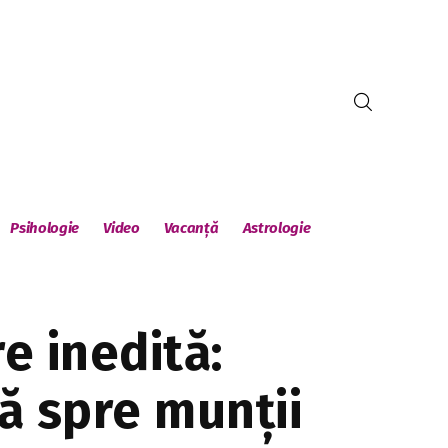
Psihologie
Video
Vacanță
Astrologie
e inedită:
ă spre munții