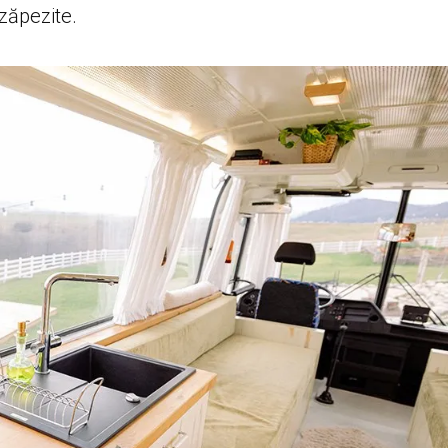
nzăpezite.