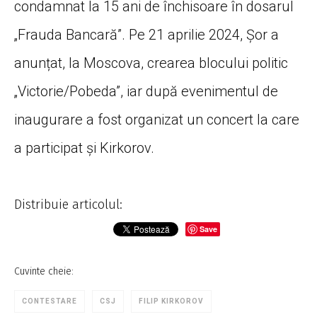
condamnat la 15 ani de închisoare în dosarul
„Frauda Bancară”. Pe 21 aprilie 2024, Șor a
anunțat, la Moscova, crearea blocului politic
„Victorie/Pobeda”, iar după evenimentul de
inaugurare a fost organizat un concert la care
a participat și Kirkorov.
Distribuie articolul:
Save
Cuvinte cheie:
CONTESTARE
CSJ
FILIP KIRKOROV