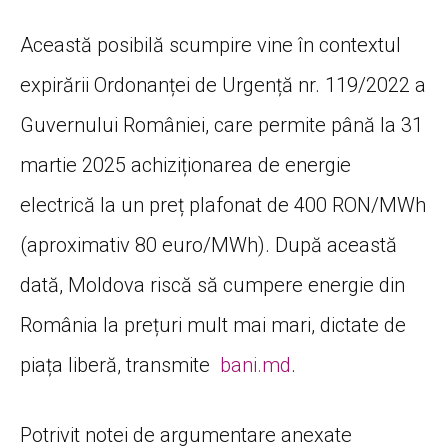
Această posibilă scumpire vine în contextul
expirării Ordonanței de Urgență nr. 119/2022 a
Guvernului României, care permite până la 31
martie 2025 achiziționarea de energie
electrică la un preț plafonat de 400 RON/MWh
(aproximativ 80 euro/MWh). După această
dată, Moldova riscă să cumpere energie din
România la prețuri mult mai mari, dictate de
piața liberă, transmite
bani.md
.
Potrivit notei de argumentare anexate