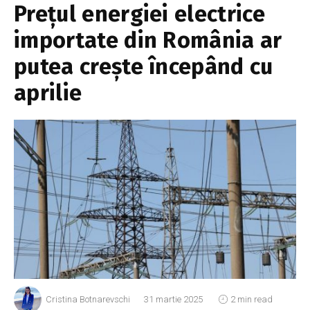
Prețul energiei electrice
importate din România ar
putea crește începând cu
aprilie
Cristina Botnarevschi
31 martie 2025
2 min read