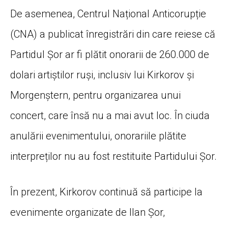
De asemenea, Centrul Național Anticorupție
(CNA) a publicat înregistrări din care reiese că
Partidul Șor ar fi plătit onorarii de 260.000 de
dolari artiștilor ruși, inclusiv lui Kirkorov și
Morgenștern, pentru organizarea unui
concert, care însă nu a mai avut loc. În ciuda
anulării evenimentului, onorariile plătite
interpreților nu au fost restituite Partidului Șor.
În prezent, Kirkorov continuă să participe la
evenimente organizate de Ilan Șor,