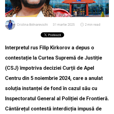
Cristina Botnarevschi
31 martie 2025
2 min read
Interpretul rus Filip Kirkorov a depus o
contestație la Curtea Supremă de Justiție
(CSJ) împotriva deciziei Curții de Apel
Centru din 5 noiembrie 2024, care a anulat
soluția instanței de fond în cazul său cu
Inspectoratul General al Poliției de Frontieră.
Cântărețul contestă interdicția impusă de