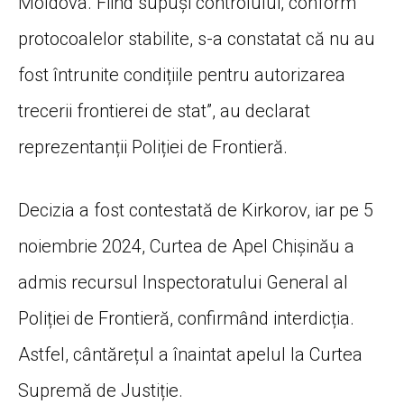
Moldova. Fiind supuși controlului, conform
protocoalelor stabilite, s-a constatat că nu au
fost întrunite condițiile pentru autorizarea
trecerii frontierei de stat”, au declarat
reprezentanții Poliției de Frontieră.
Decizia a fost contestată de Kirkorov, iar pe 5
noiembrie 2024, Curtea de Apel Chișinău a
admis recursul Inspectoratului General al
Poliției de Frontieră, confirmând interdicția.
Astfel, cântărețul a înaintat apelul la Curtea
Supremă de Justiție.