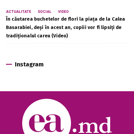
ACTUALITATE
SOCIAL
VIDEO
În căutarea buchetelor de flori la piața de la Calea
Basarabiei, deși în acest an, copiii vor fi lipsiți de
tradiționalul careu (Video)
Instagram