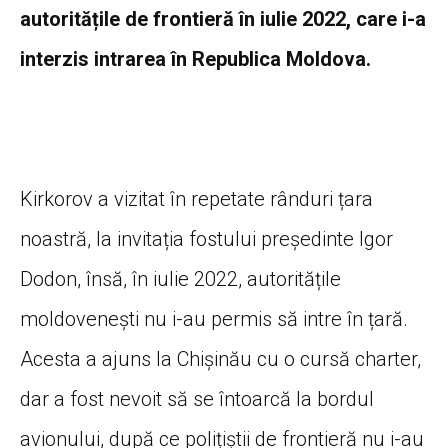
autoritățile de frontieră în iulie 2022, care i-a
interzis intrarea în Republica Moldova.
Kirkorov a vizitat în repetate rânduri țara
noastră, la invitația fostului președinte Igor
Dodon, însă, în iulie 2022, autoritățile
moldovenești nu i-au permis să intre în țară.
Acesta a ajuns la Chișinău cu o cursă charter,
dar a fost nevoit să se întoarcă la bordul
avionului, după ce polițiștii de frontieră nu i-au