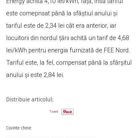
Energy achită 4,10 lei/kWh, față, însă tariful
este comepnsat până la sfâștiul anului și
tariful este de 2,34 lei cât era anterior, iar
locuitorii din nordul țării achită un tarif de 4,68
lei/kWh pentru energia furnizată de FEE Nord.
Tariful este, la fel, compensat până la sfârșitul
anului și este 2,84 lei.
Distribuie articolul:
Tweet
Cuvinte cheie: