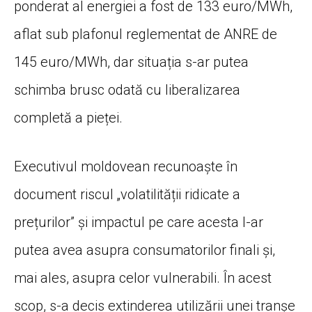
ponderat al energiei a fost de 133 euro/MWh,
aflat sub plafonul reglementat de ANRE de
145 euro/MWh, dar situația s-ar putea
schimba brusc odată cu liberalizarea
completă a pieței.
Executivul moldovean recunoaște în
document riscul „volatilității ridicate a
prețurilor” și impactul pe care acesta l-ar
putea avea asupra consumatorilor finali și,
mai ales, asupra celor vulnerabili. În acest
scop, s-a decis extinderea utilizării unei tranșe