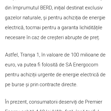
din împrumutul BERD, inițial destinat exclusiv
gazelor naturale, și pentru achiziția de energie
electrică, tocmai pentru a garanta lichiditățile
necesare în caz de creșteri abrupte de preț.
Astfel, Tranșa 1, în valoare de 100 milioane de
euro, va putea fi folosită de SA Energocom
pentru achiziții urgente de energie electrică de
pe burse și prin contracte directe.
În prezent, consumatorii deserviți de Premier