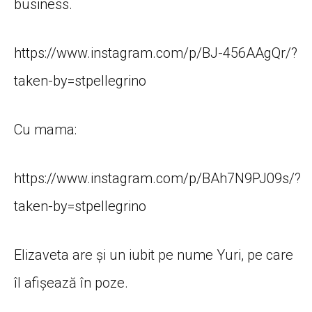
business.
https://www.instagram.com/p/BJ-456AAgQr/?
taken-by=stpellegrino
Cu mama:
https://www.instagram.com/p/BAh7N9PJ09s/?
taken-by=stpellegrino
Elizaveta are și un iubit pe nume Yuri, pe care
îl afișează în poze.