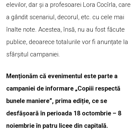
elevilor, dar și a profesoarei Lora Cocîrla, care
a gândit scenariul, decorul, etc. cu cele mai
înalte note. Acestea, însă, nu au fost făcute
publice, deoarece totalurile vor fi anunțate la
sfârșitul campaniei.
Menționăm că evenimentul este parte a
campaniei de informare „Copiii respectă
bunele maniere”, prima ediție, ce se
desfășoară în perioada 18 octombrie – 8
noiembrie în patru licee din capitală.