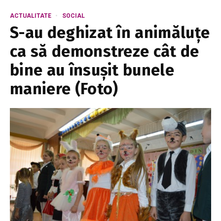
ACTUALITATE
SOCIAL
S-au deghizat în animăluțe
ca să demonstreze cât de
bine au însușit bunele
maniere (Foto)