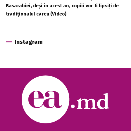
Basarabiei, deși în acest an, copiii vor fi lipsiți de
tradiționalul careu (Video)
Instagram