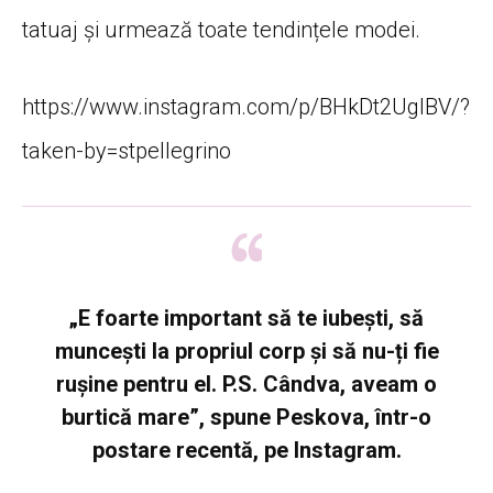
tatuaj și urmează toate tendințele modei.
https://www.instagram.com/p/BHkDt2UgIBV/?
taken-by=stpellegrino
„E foarte important să te iubești, să
muncești la propriul corp și să nu-ți fie
rușine pentru el. P.S. Cândva, aveam o
burtică mare”, spune Peskova, într-o
postare recentă, pe Instagram.