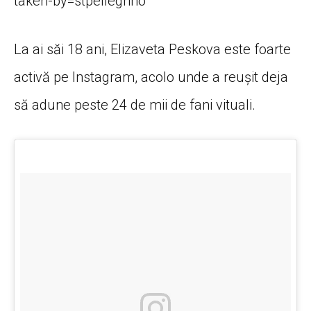
taken-by=stpellegrino
La ai săi 18 ani, Elizaveta Peskova este foarte
activă pe Instagram, acolo unde a reușit deja
să adune peste 24 de mii de fani vituali.