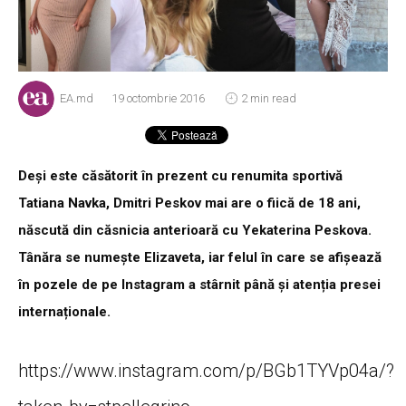
EA.md
19 octombrie 2016
2 min read
Deși este căsătorit în prezent cu renumita sportivă
Tatiana Navka, Dmitri Peskov mai are o fiică de 18 ani,
născută din căsnicia anterioară cu Yekaterina Peskova.
Tânăra se numește Elizaveta, iar felul în care se afișează
în pozele de pe Instagram a stârnit până și atenția presei
internaționale.
https://www.instagram.com/p/BGb1TYVp04a/?