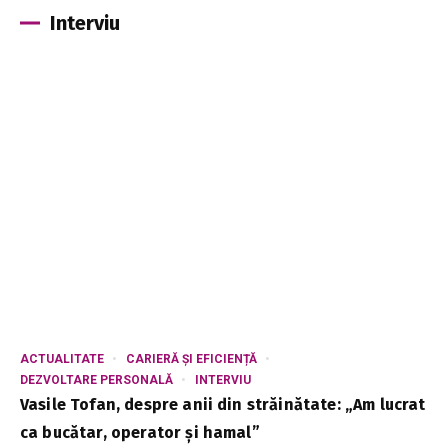
Interviu
ACTUALITATE
CARIERĂ ȘI EFICIENȚĂ
DEZVOLTARE PERSONALĂ
INTERVIU
Vasile Tofan, despre anii din străinătate: „Am lucrat
ca bucătar, operator și hamal”