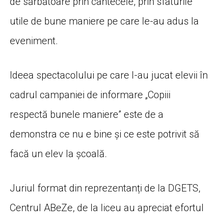
de sărbătoare prin cântecele, prin sfaturile
utile de bune maniere pe care le-au adus la
eveniment.
Ideea spectacolului pe care l-au jucat elevii în
cadrul campaniei de informare „Copiii
respectă bunele maniere” este de a
demonstra ce nu e bine și ce este potrivit să
facă un elev la școală.
Juriul format din reprezentanți de la DGETS,
Centrul ABeZe, de la liceu au apreciat efortul