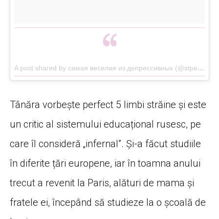
A post shared by самая веселая из депрессивных (@stpellegrino)
Tânăra vorbește perfect 5 limbi străine și este
un critic al sistemului educațional rusesc, pe
care îl consideră „infernal”. Și-a făcut studiile
în diferite țări europene, iar în toamna anului
trecut a revenit la Paris, alături de mama și
fratele ei, începând să studieze la o școală de