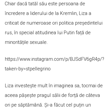
Chiar dacă tatăl său este persoana de
încredere a liderului de la Kremlin, Liza a
criticat de numeroase ori politica președintelui
rus, în special atitudinea lui Putin față de
minoritățile sexuale.
https://www.instagram.com/p/BJSdFV6gR4p/?
taken-by=stpellegrino
Liza investește mult în imaginea sa, tocmai de
aceea pășește pragul sălii de forță de câteva
ori pe săptămână. Și-a făcut cel puțin un