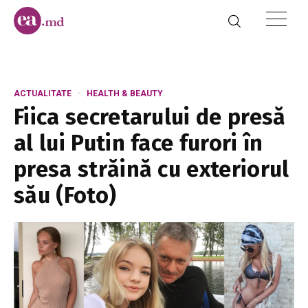
ACTUALITATE
HEALTH & BEAUTY
Fiica secretarului de presă
al lui Putin face furori în
presa străină cu exteriorul
său (Foto)