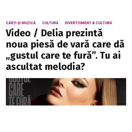
CĂRȚI ȘI MUZICĂ
CULTURĂ
DIVERTISMENT & CULTURĂ
Video / Delia prezintă
noua piesă de vară care dă
„gustul care te fură”. Tu ai
ascultat melodia?