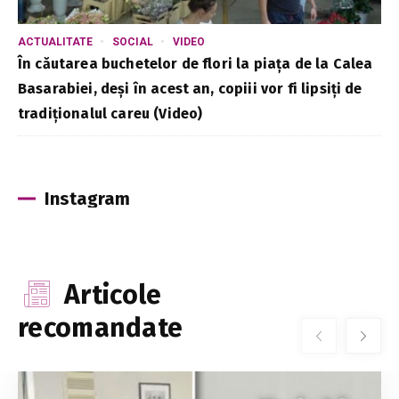
ACTUALITATE
SOCIAL
VIDEO
În căutarea buchetelor de flori la piața de la Calea
Basarabiei, deși în acest an, copiii vor fi lipsiți de
tradiționalul careu (Video)
Instagram
Articole
recomandate