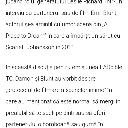
jucând rolul generalului Leslie Richard. Într-un
interviu cu partenerul său de film Emil Blunt,
actorul și-a amintit cu umor scena din „A
Place to Dream” în care a împărțit un sărut cu
Scarlett Johansson în 2011.
În această discuție pentru emisiunea LADbible
TC, Damon și Blunt au vorbit despre
„protocolul de filmare a scenelor intime” în
care au menționat că este normal să mergi în
prealabil să te speli pe dinți sau să oferi
partenerului o bomboană sau gumă în