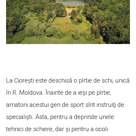
La Cioreşti este deschisă o pîrtie de schi, unică
în R. Moldova. Înainte de a ieşi pe pîrtie,
amatorii acestui gen de sport sînt instruiţi de
specialişti. Asta, pentru a deprinde unele
tehnici de schiere, dar şi pentru a ocoli