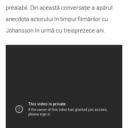
prealabil. Din această conversație a apărut
anecdota actorului în timpul filmărilor cu
Johansson în urmă cu treisprezece ani.