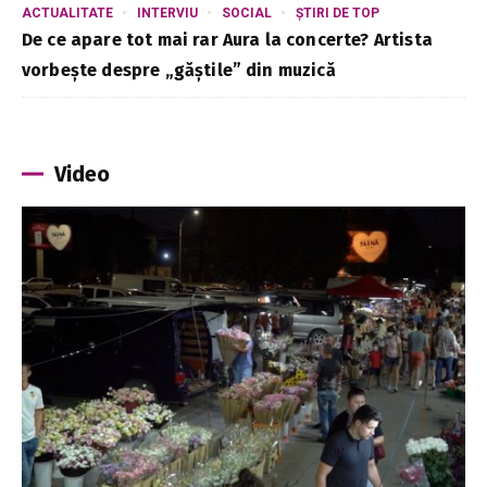
ACTUALITATE
INTERVIU
SOCIAL
ȘTIRI DE TOP
De ce apare tot mai rar Aura la concerte? Artista
vorbește despre „găștile” din muzică
Video