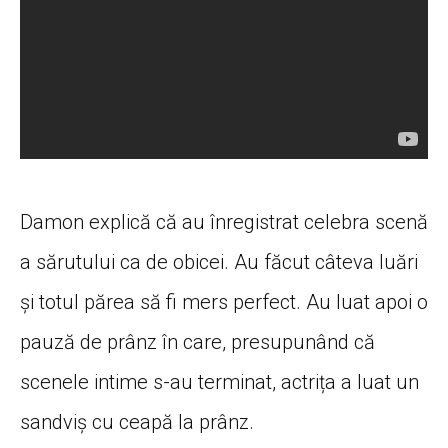
Damon explică că au înregistrat celebra scenă
a sărutului ca de obicei. Au făcut câteva luări
și totul părea să fi mers perfect. Au luat apoi o
pauză de prânz în care, presupunând că
scenele intime s-au terminat, actrița a luat un
sandviș cu ceapă la prânz.