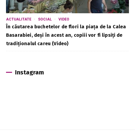
ACTUALITATE
SOCIAL
VIDEO
În căutarea buchetelor de flori la piața de la Calea
Basarabiei, deși în acest an, copiii vor fi lipsiți de
tradiționalul careu (Video)
Instagram