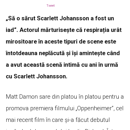
Tweet
„Să o sărut Scarlett Johansson a fost un
iad”. Actorul mărturisește că respirația urât
mirositoare în aceste tipuri de scene este
întotdeauna neplăcută și își amintește când
a avut această scenă intimă cu ani în urmă
cu Scarlett Johansson.
Matt Damon sare din platou în platou pentru a
promova premiera filmului „Oppenheimer”, cel
mai recent film în care și-a făcut debutul