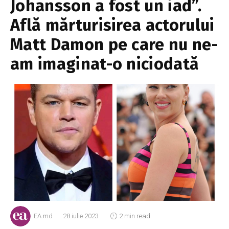
Johansson a fost un iad”.
Află mărturisirea actorului
Matt Damon pe care nu ne-
am imaginat-o niciodată
EA.md
28 iulie 2023
2 min read