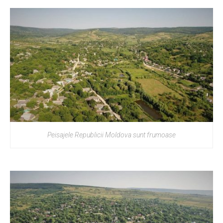
Peisajele Republicii Moldova sunt frumoase