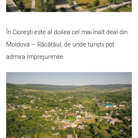
În Ciorești este al doilea cel mai înalt deal din
Moldova – Răcătăul, de unde turiştii pot
admira împrejurimile.