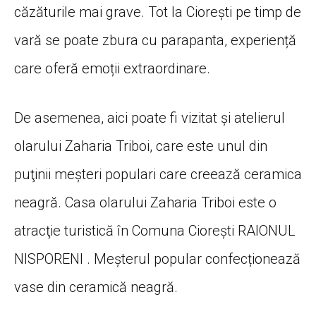
căzăturile mai grave. Tot la Ciorești pe timp de
vară se poate zbura cu parapanta, experiență
care oferă emoții extraordinare.
De asemenea, aici poate fi vizitat și atelierul
olarului Zaharia Triboi, care este unul din
puţinii meşteri populari care creează ceramica
neagră. Casa olarului Zaharia Triboi este o
atracţie turistică în Comuna Ciorești RAIONUL
NISPORENI . Meşterul popular confecționează
vase din ceramică neagră.