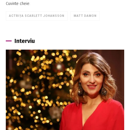
Cuvinte cheie:
ACTRIȚA SCARLETT JOHANSSON
MATT DAMON
Interviu