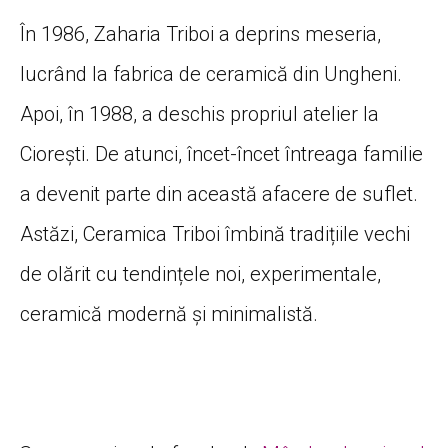
În 1986, Zaharia Triboi a deprins meseria,
lucrând la fabrica de ceramică din Ungheni.
Apoi, în 1988, a deschis propriul atelier la
Ciorești. De atunci, încet-încet întreaga familie
a devenit parte din această afacere de suflet.
Astăzi, Ceramica Triboi îmbină tradițiile vechi
de olărit cu tendințele noi, experimentale,
ceramică modernă și minimalistă.