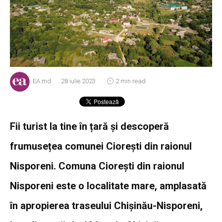
EA.md
28 iulie 2023
2 min read
Fii turist la tine în țară și descoperă
frumusețea comunei Ciorești din raionul
Nisporeni. Comuna Ciorești din raionul
Nisporeni este o localitate mare, amplasată
în apropierea traseului Chișinău-Nisporeni,