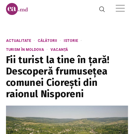
ACTUALITATE
CĂLĂTORII
ISTORIE
TURISM ÎN MOLDOVA
VACANȚĂ
Fii turist la tine în țară!
Descoperă frumusețea
comunei Ciorești din
raionul Nisporeni