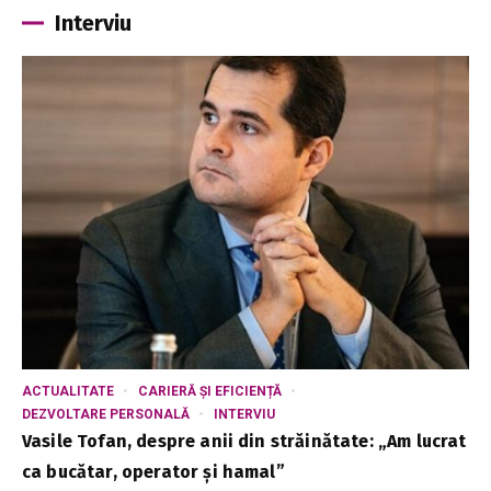
Interviu
ACTUALITATE
CARIERĂ ȘI EFICIENȚĂ
DEZVOLTARE PERSONALĂ
INTERVIU
Vasile Tofan, despre anii din străinătate: „Am lucrat
ca bucătar, operator și hamal”