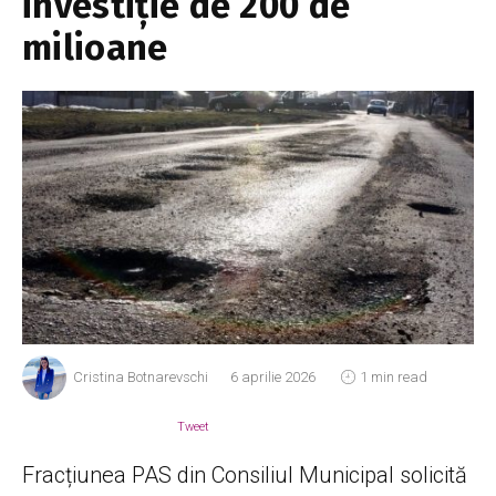
investiție de 200 de
milioane
Cristina Botnarevschi
6 aprilie 2026
1 min read
Tweet
Fracțiunea PAS din Consiliul Municipal solicită