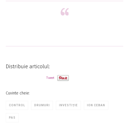
Distribuie articolul:
Tweet
Cuvinte cheie:
CONTROL
DRUMURI
INVESTIȚIE
ION CEBAN
PAS