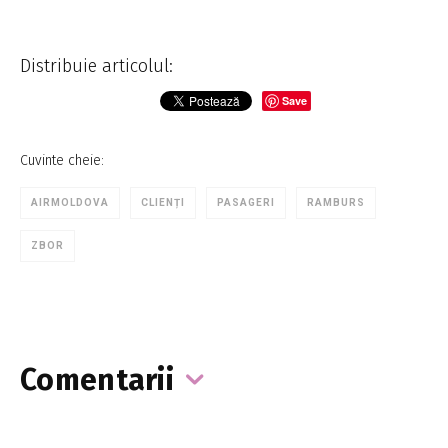
Distribuie articolul:
Save
Cuvinte cheie:
AIRMOLDOVA
CLIENȚI
PASAGERI
RAMBURS
ZBOR
Comentarii