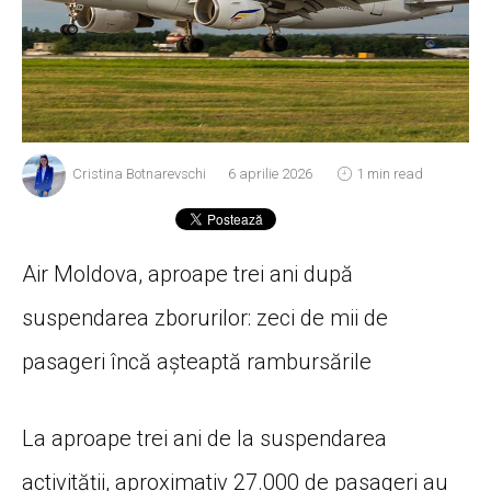
Cristina Botnarevschi
6 aprilie 2026
1 min read
Air Moldova, aproape trei ani după
suspendarea zborurilor: zeci de mii de
pasageri încă așteaptă rambursările
La aproape trei ani de la suspendarea
activității, aproximativ 27.000 de pasageri au