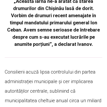
„Această iarnă ne-a arătat că starea
drumurilor din Chișinău lasă de dorit.
Vorbim de drumuri recent amenajate în
timpul mandatului primarului general Ion
Ceban. Avem semne serioase de întrebare
despre cum s-au executat lucrările pe
anumite porțiuni”, a declarat Ivanov.
Consilierii acuză lipsa controlului din partea
administrației municipale și cer implicarea
autorităților centrale, subliniind că
municipalitatea cheltuie anual circa un miliard