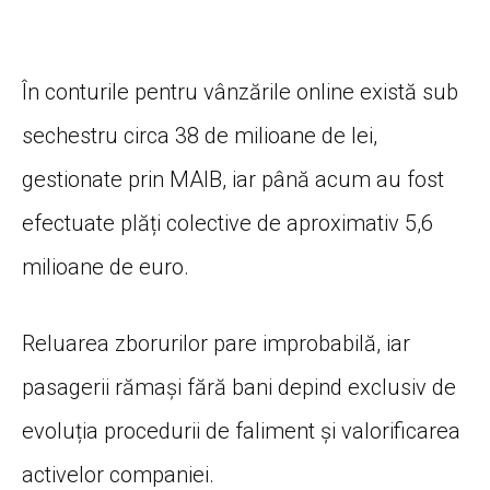
În conturile pentru vânzările online există sub
sechestru circa 38 de milioane de lei,
gestionate prin MAIB, iar până acum au fost
efectuate plăți colective de aproximativ 5,6
milioane de euro.
Reluarea zborurilor pare improbabilă, iar
pasagerii rămași fără bani depind exclusiv de
evoluția procedurii de faliment și valorificarea
activelor companiei.