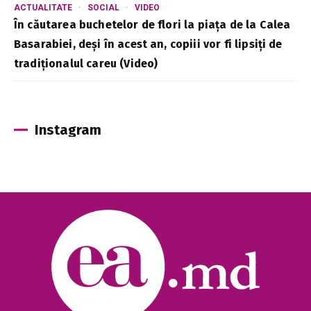
ACTUALITATE
SOCIAL
VIDEO
În căutarea buchetelor de flori la piața de la Calea
Basarabiei, deși în acest an, copiii vor fi lipsiți de
tradiționalul careu (Video)
Instagram