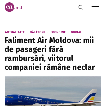
ACTUALITATE
CĂLĂTORII
ECONOMIE
SOCIAL
Faliment Air Moldova: mii
de pasageri fără
rambursări, viitorul
companiei rămâne neclar