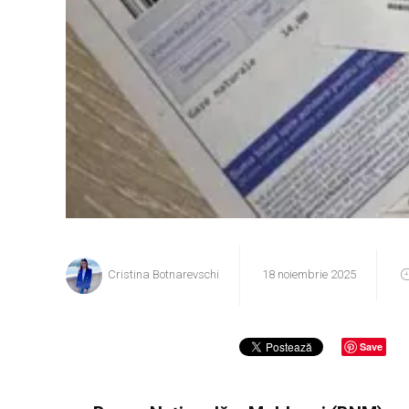
Cristina Botnarevschi
18 noiembrie 2025
Save