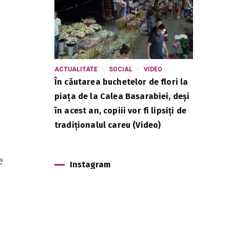
ACTUALITATE
SOCIAL
VIDEO
În căutarea buchetelor de flori la
piața de la Calea Basarabiei, deși
în acest an, copiii vor fi lipsiți de
tradiționalul careu (Video)
e
Instagram