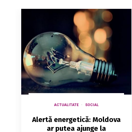
ACTUALITATE
SOCIAL
Alertă energetică: Moldova
ar putea ajunge la