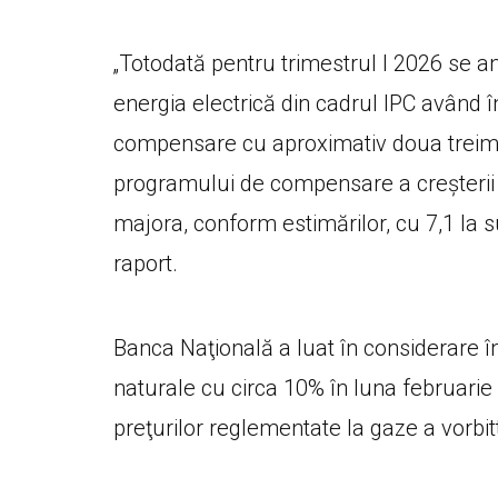
„Totodată pentru trimestrul I 2026 se a
energia electrică din cadrul IPC având 
compensare cu aproximativ doua treimi 
programului de compensare a creșterii ta
majora, conform estimărilor, cu 7,1 la 
raport.
Banca Naţională a luat în considerare în 
naturale cu circa 10% în luna februarie
preţurilor reglementate la gaze a vorbit