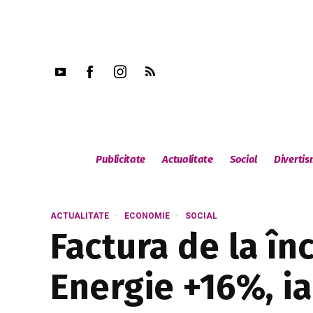
Publicitate
Actualitate
Social
Diverti
ACTUALITATE
ECONOMIE
SOCIAL
Factura de la în
Energie +16%, ia