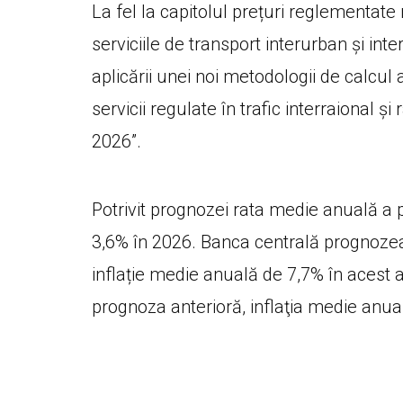
La fel la capitolul prețuri reglementate 
serviciile de transport interurban și int
aplicării unei noi metodologii de calcul 
servicii regulate în trafic interraional 
2026”.
Potrivit prognozei rata medie anuală a p
3,6% în 2026. Banca centrală prognozează
inflație medie anuală de 7,7% în acest 
prognoza anterioră, inflaţia medie anua