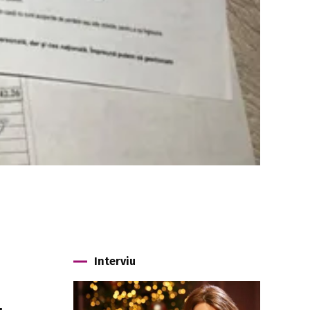
Interviu