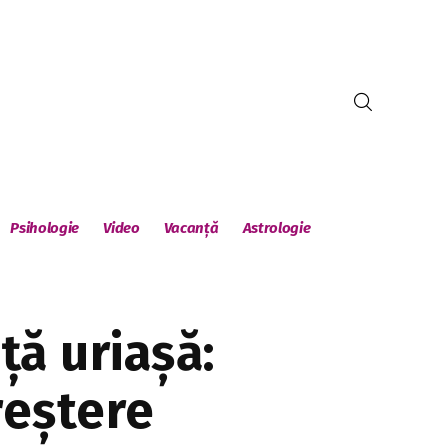
Psihologie
Video
Vacanță
Astrologie
ță uriașă:
reștere