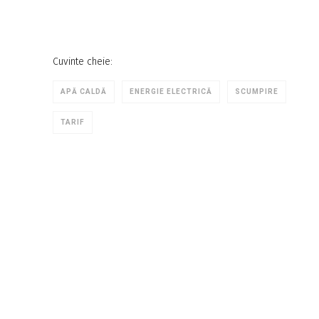
Cuvinte cheie:
APĂ CALDĂ
ENERGIE ELECTRICĂ
SCUMPIRE
TARIF