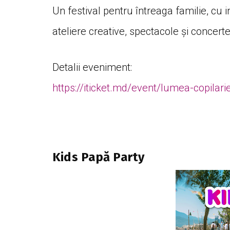
Un festival pentru întreaga familie, cu in
ateliere creative, spectacole și concerte
Detalii eveniment:
https://iticket.md/event/lumea-copilarie
Kids Papă Party