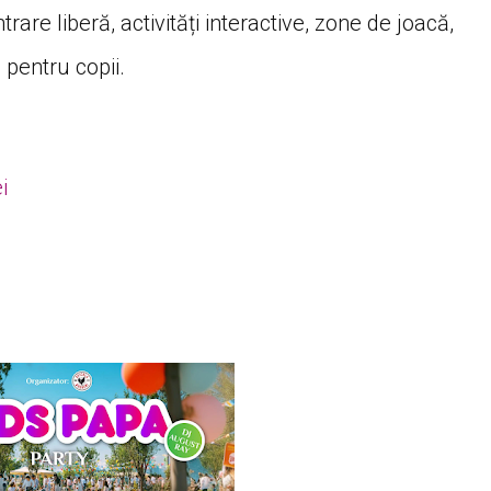
trare liberă, activități interactive, zone de joacă,
 pentru copii.
i