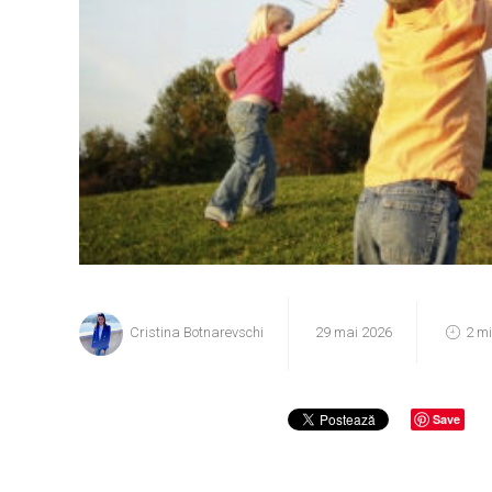
Cristina Botnarevschi
29 mai 2026
2 m
Save