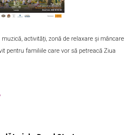
 cu muzică, activități, zonă de relaxare și mâncare
vit pentru familiile care vor să petreacă Ziua
y