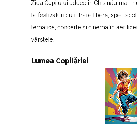
Ziua Copilului aduce în Chișinău mai mu
la festivaluri cu intrare liberă, spectaco
tematice, concerte și cinema în aer liber,
vârstele.
Lumea Copilăriei