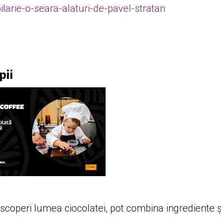
pilarie-o-seara-alaturi-de-pavel-stratan
pii
descoperi lumea ciocolatei, pot combina ingrediente ș