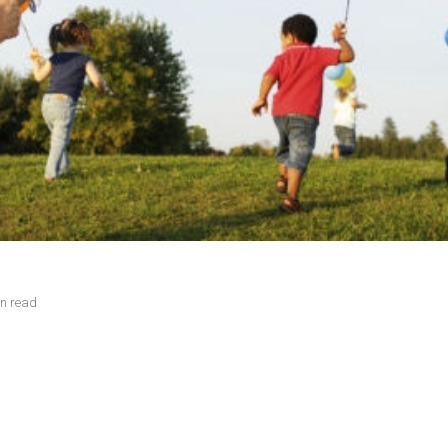
in read