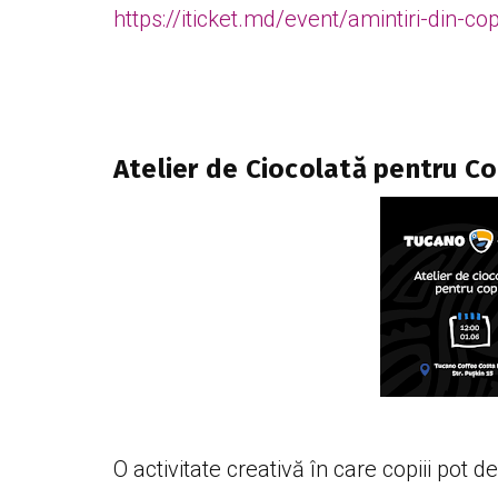
https://iticket.md/event/amintiri-din-co
Atelier de Ciocolată pentru Co
O activitate creativă în care copiii pot 