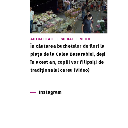
ACTUALITATE
SOCIAL
VIDEO
În căutarea buchetelor de flori la
piața de la Calea Basarabiei, deși
în acest an, copiii vor fi lipsiți de
tradiționalul careu (Video)
Instagram