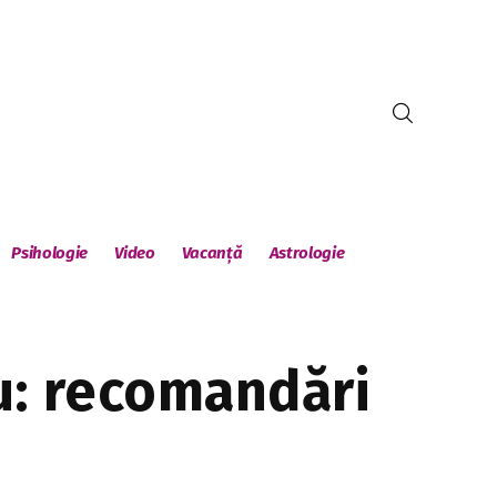
Psihologie
Video
Vacanță
Astrologie
u: recomandări