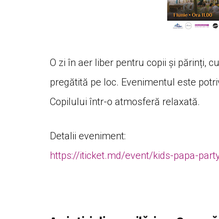
O zi în aer liber pentru copii și părinți,
pregătită pe loc. Evenimentul este potri
Copilului într-o atmosferă relaxată.
Detalii eveniment:
https://iticket.md/event/kids-papa-part