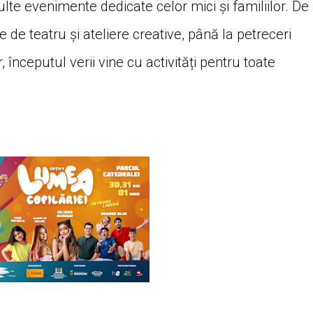
lte evenimente dedicate celor mici și familiilor. De
le de teatru și ateliere creative, până la petreceri
 începutul verii vine cu activități pentru toate