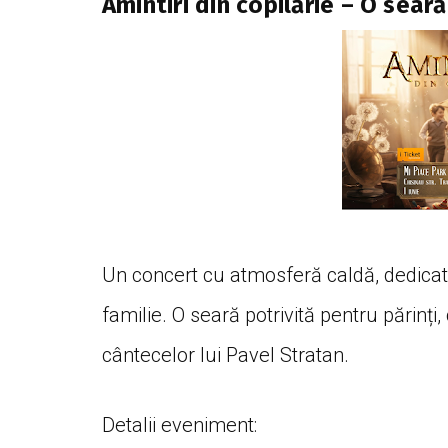
Amintiri din copilărie – O sear
Un concert cu atmosferă caldă, dedicat 
familie. O seară potrivită pentru părinți,
cântecelor lui Pavel Stratan.
Detalii eveniment: