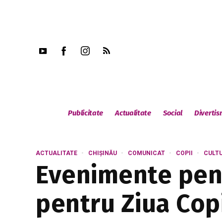
Publicitate
Actualitate
Social
Diverti
ACTUALITATE
CHIȘINĂU
COMUNICAT
COPII
CULT
Evenimente pent
pentru Ziua Copi