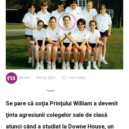
EA.md
19 mai 2021
1 min read
Tweet
Se pare că soţia Prinţului William a devenit
ţinta agresiunii colegelor sale de clasă
atunci când a studiat la Downe House, un