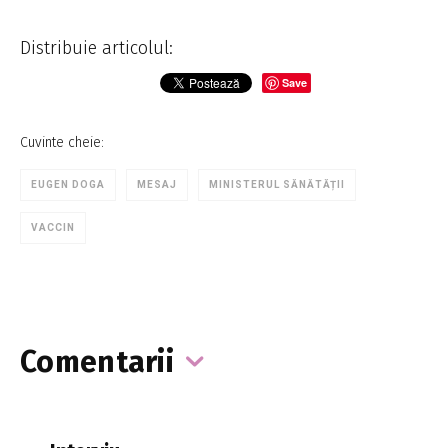
Distribuie articolul:
Save
Cuvinte cheie:
EUGEN DOGA
MESAJ
MINISTERUL SĂNĂTĂȚII
VACCIN
Comentarii