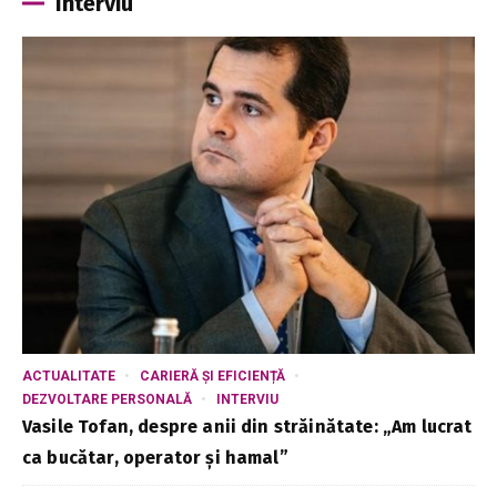
Interviu
ACTUALITATE
CARIERĂ ȘI EFICIENȚĂ
DEZVOLTARE PERSONALĂ
INTERVIU
Vasile Tofan, despre anii din străinătate: „Am lucrat
ca bucătar, operator și hamal”