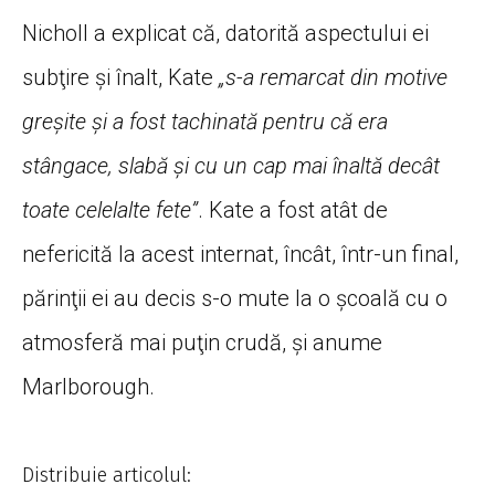
Nicholl a explicat că, datorită aspectului ei
subţire şi înalt, Kate
„s-a remarcat din motive
greşite şi a fost tachinată pentru că era
stângace, slabă şi cu un cap mai înaltă decât
toate celelalte fete”
. Kate a fost atât de
nefericită la acest internat, încât, într-un final,
părinţii ei au decis s-o mute la o şcoală cu o
atmosferă mai puţin crudă, şi anume
Marlborough.
Distribuie articolul: