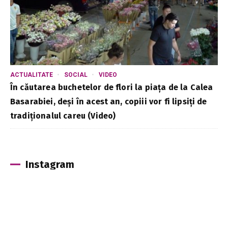
ACTUALITATE
SOCIAL
VIDEO
În căutarea buchetelor de flori la piața de la Calea
Basarabiei, deși în acest an, copiii vor fi lipsiți de
tradiționalul careu (Video)
Instagram