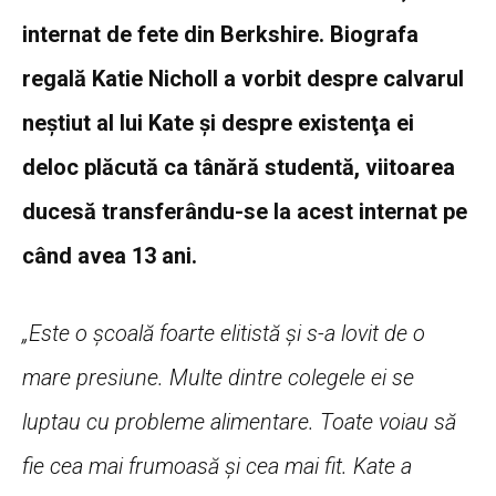
internat de fete din Berkshire. Biografa
regală Katie Nicholl a vorbit despre calvarul
neştiut al lui Kate şi despre existenţa ei
deloc plăcută ca tânără studentă, viitoarea
ducesă transferându-se la acest internat pe
când avea 13 ani.
„Este o şcoală foarte elitistă şi s-a lovit de o
mare presiune. Multe dintre colegele ei se
luptau cu probleme alimentare. Toate voiau să
fie cea mai frumoasă şi cea mai fit. Kate a