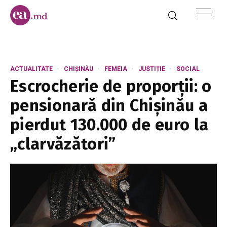
ACTUALITATE
CHIȘINĂU
FEMEIA
JUSTIȚIE
SOCIAL
Escrocherie de proporții: o
pensionară din Chișinău a
pierdut 130.000 de euro la
„clarvăzători”