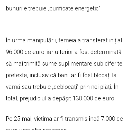
bunurile trebuie „purificate energetic”.
În urma manipulării, femeia a transferat inițial
96.000 de euro, iar ulterior a fost determinată
să mai trimită sume suplimentare sub diferite
pretexte, inclusiv că banii ar fi fost blocați la
vamă sau trebuie „deblocați” prin noi plăți. În
total, prejudiciul a depășit 130.000 de euro.
Pe 25 mai, victima ar fi transmis încă 7.000 de