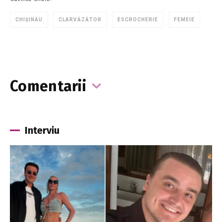
CHIȘINĂU
CLARVĂZĂTOR
ESCROCHERIE
FEMEIE
Comentarii
Interviu