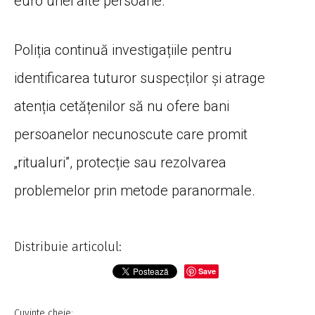
euro unei alte persoane.
Poliția continuă investigațiile pentru
identificarea tuturor suspecților și atrage
atenția cetățenilor să nu ofere bani
persoanelor necunoscute care promit
„ritualuri”, protecție sau rezolvarea
problemelor prin metode paranormale.
Distribuie articolul:
Save
Cuvinte cheie: