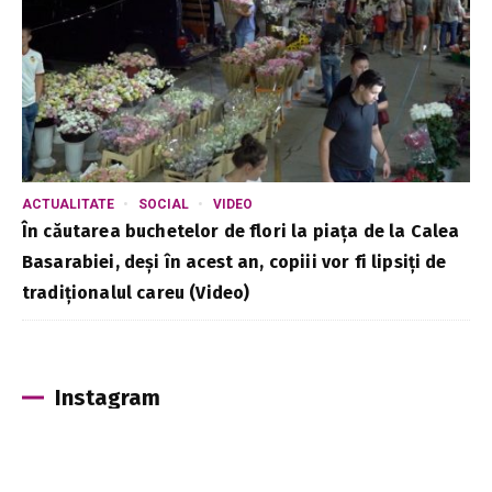
ACTUALITATE
SOCIAL
VIDEO
În căutarea buchetelor de flori la piața de la Calea
Basarabiei, deși în acest an, copiii vor fi lipsiți de
tradiționalul careu (Video)
Instagram