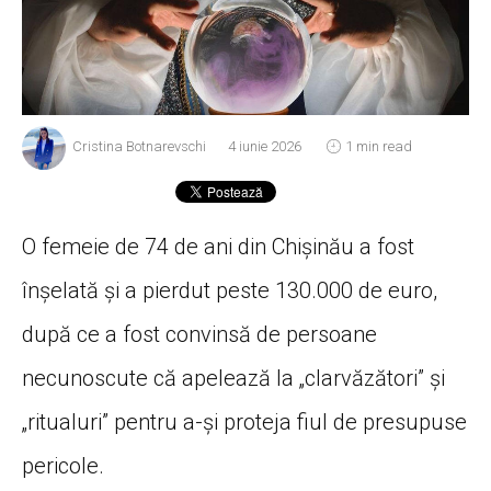
Cristina Botnarevschi
4 iunie 2026
1 min read
O femeie de 74 de ani din Chișinău a fost
înșelată și a pierdut peste 130.000 de euro,
după ce a fost convinsă de persoane
necunoscute că apelează la „clarvăzători” și
„ritualuri” pentru a-și proteja fiul de presupuse
pericole.