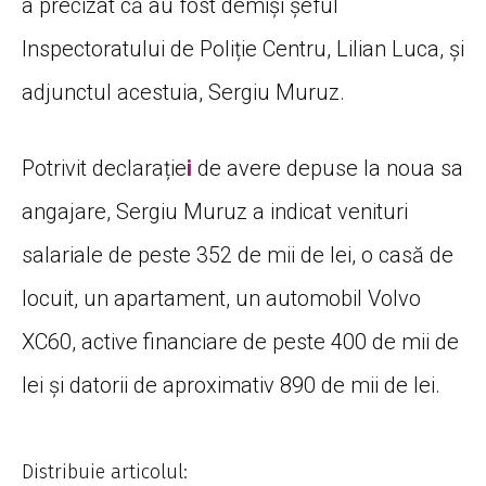
a precizat că au fost demiși șeful
Inspectoratului de Poliție Centru, Lilian Luca, și
adjunctul acestuia, Sergiu Muruz.
Potrivit declarație
i
de avere depuse la noua sa
angajare, Sergiu Muruz a indicat venituri
salariale de peste 352 de mii de lei, o casă de
locuit, un apartament, un automobil Volvo
XC60, active financiare de peste 400 de mii de
lei și datorii de aproximativ 890 de mii de lei.
Distribuie articolul: