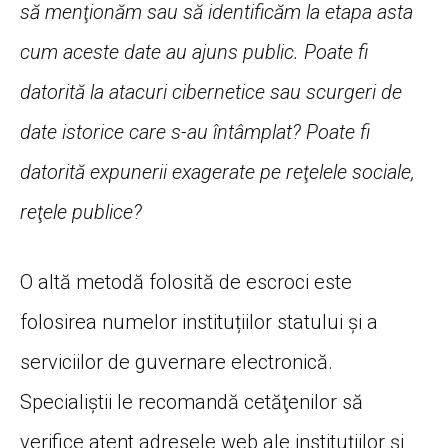
să menţionăm sau să identificăm la etapa asta
cum aceste date au ajuns public. Poate fi
datorită la atacuri cibernetice sau scurgeri de
date istorice care s-au întâmplat? Poate fi
datorită expunerii exagerate pe reţelele sociale,
reţele publice?
O altă metodă folosită de escroci este
folosirea numelor instituțiilor statului și a
serviciilor de guvernare electronică.
Specialiștii le recomandă cetăţenilor să
verifice atent adresele web ale instituţiilor și