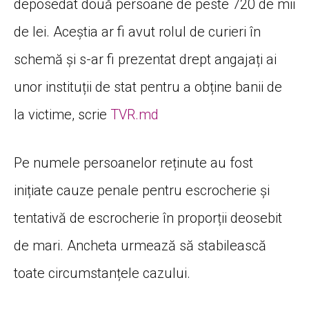
deposedat două persoane de peste 720 de mii
de lei. Aceștia ar fi avut rolul de curieri în
schemă și s-ar fi prezentat drept angajați ai
unor instituții de stat pentru a obține banii de
la victime, scrie
TVR.md
Pe numele persoanelor reținute au fost
inițiate cauze penale pentru escrocherie și
tentativă de escrocherie în proporții deosebit
de mari. Ancheta urmează să stabilească
toate circumstanțele cazului.