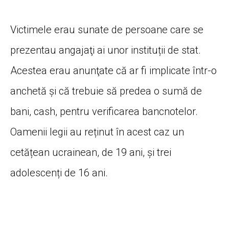
Victimele erau sunate de persoane care se
prezentau angajaţi ai unor instituții de stat.
Acestea erau anunţate că ar fi implicate într-o
anchetă şi că trebuie să predea o sumă de
bani, cash, pentru verificarea bancnotelor.
Oamenii legii au reținut în acest caz un
cetățean ucrainean, de 19 ani, și trei
adolescenți de 16 ani.