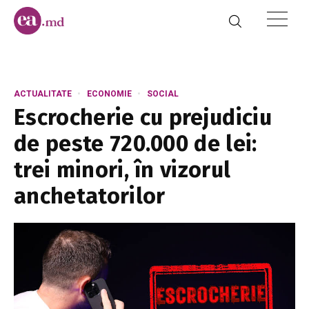
ACTUALITATE
ECONOMIE
SOCIAL
Escrocherie cu prejudiciu
de peste 720.000 de lei:
trei minori, în vizorul
anchetatorilor