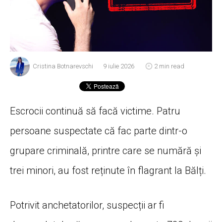
Cristina Botnarevschi
9 iulie 2026
2 min read
Escrocii continuă să facă victime. Patru
persoane suspectate că fac parte dintr-o
grupare criminală, printre care se numără și
trei minori, au fost reținute în flagrant la Bălți.
Potrivit anchetatorilor, suspecții ar fi