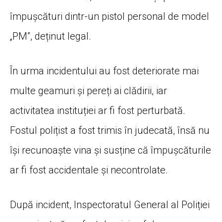
împușcături dintr-un pistol personal de model
„PM”, deținut legal.
În urma incidentului au fost deteriorate mai
multe geamuri și pereți ai clădirii, iar
activitatea instituției ar fi fost perturbată.
Fostul polițist a fost trimis în judecată, însă nu
își recunoaște vina și susține că împușcăturile
ar fi fost accidentale și necontrolate.
După incident, Inspectoratul General al Poliției