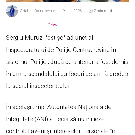
Cristina Botnarevschi
9 iulie 2026
2 min read
Tweet
Sergiu Muruz, fost șef adjunct al
Inspectoratului de Poliție Centru, revine în
sistemul Poliției, după ce anterior a fost demis
în urma scandalului cu focuri de armă produs
la sediul inspectoratului.
În același timp, Autoritatea Națională de
Integritate (ANI) a decis să nu inițieze
controlul averii și intereselor personale în