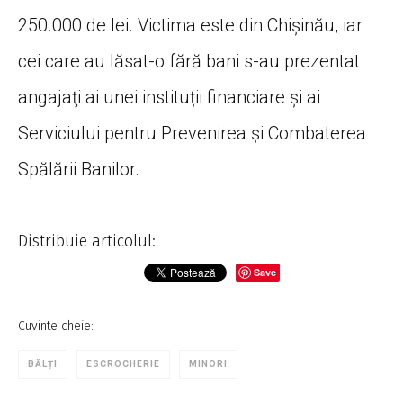
250.000 de lei. Victima este din Chişinău, iar
cei care au lăsat-o fără bani s-au prezentat
angajaţi ai unei instituții financiare și ai
Serviciului pentru Prevenirea și Combaterea
Spălării Banilor.
Distribuie articolul:
Save
Cuvinte cheie:
BĂLȚI
ESCROCHERIE
MINORI