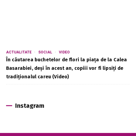
ACTUALITATE
SOCIAL
VIDEO
În căutarea buchetelor de flori la piața de la Calea
Basarabiei, deși în acest an, copiii vor fi lipsiți de
tradiționalul careu (Video)
Instagram