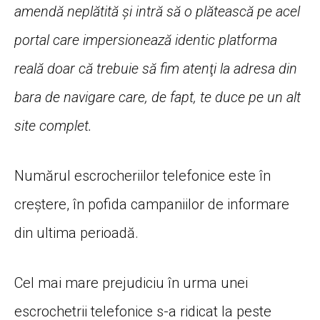
amendă neplătită şi intră să o plătească pe acel
portal care impersionează identic platforma
reală doar că trebuie să fim atenţi la adresa din
bara de navigare care, de fapt, te duce pe un alt
site complet.
Numărul escrocheriilor telefonice este în
creştere, în pofida campaniilor de informare
din ultima perioadă.
Cel mai mare prejudiciu în urma unei
escrochetrii telefonice s-a ridicat la peste