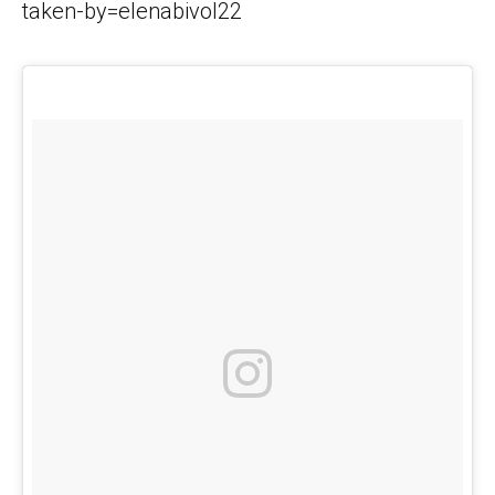
taken-by=elenabivol22