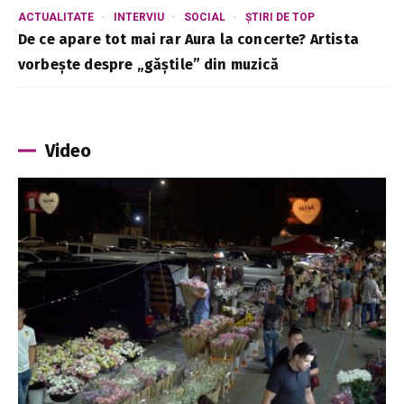
ACTUALITATE
INTERVIU
SOCIAL
ȘTIRI DE TOP
De ce apare tot mai rar Aura la concerte? Artista
vorbește despre „găștile” din muzică
Video