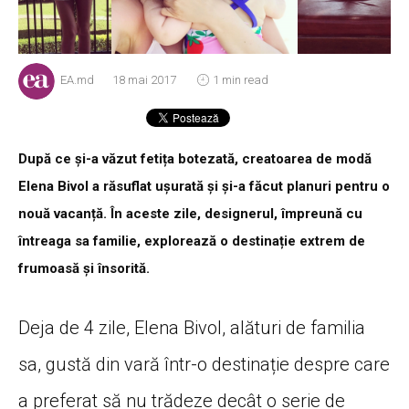
EA.md
18 mai 2017
1 min read
După ce și-a văzut fetița botezată, creatoarea de modă
Elena Bivol a răsuflat ușurată și și-a făcut planuri pentru o
nouă vacanță. În aceste zile, designerul, împreună cu
întreaga sa familie, explorează o destinație extrem de
frumoasă și însorită.
Deja de 4 zile, Elena Bivol, alături de familia
sa, gustă din vară într-o destinație despre care
a preferat să nu trădeze decât o serie de