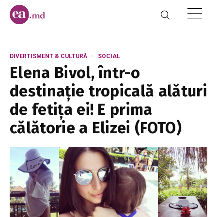
DIVERTISMENT & CULTURĂ
SOCIAL
Elena Bivol, într-o
destinație tropicală alături
de fetița ei! E prima
călătorie a Elizei (FOTO)