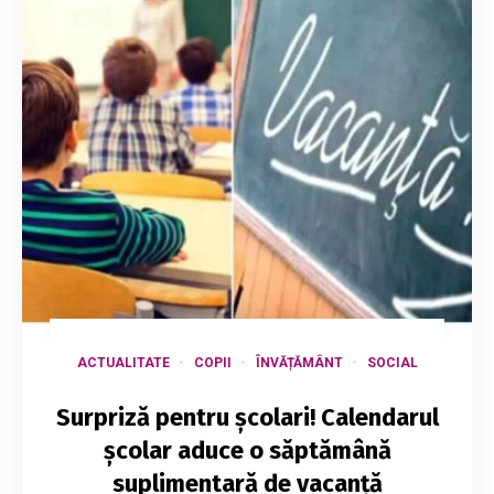
ACTUALITATE
COPII
ÎNVĂȚĂMÂNT
SOCIAL
Surpriză pentru școlari! Calendarul
școlar aduce o săptămână
suplimentară de vacanță