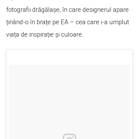
fotografii drăgălașe, în care designerul apare
ținând-o în brațe pe EA – cea care i-a umplut
viața de inspirație și culoare.