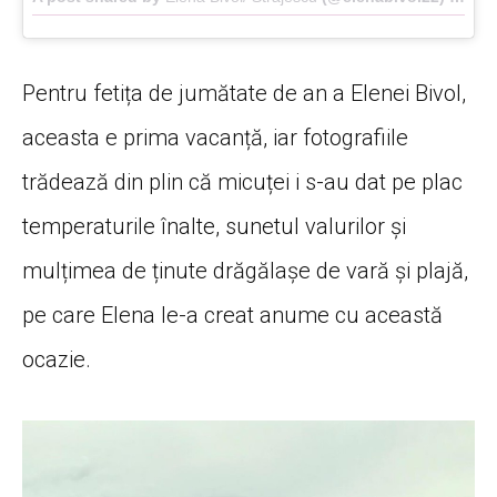
Pentru fetița de jumătate de an a Elenei Bivol,
aceasta e prima vacanță, iar fotografiile
trădează din plin că micuței i s-au dat pe plac
temperaturile înalte, sunetul valurilor și
mulțimea de ținute drăgălașe de vară și plajă,
pe care Elena le-a creat anume cu această
ocazie.