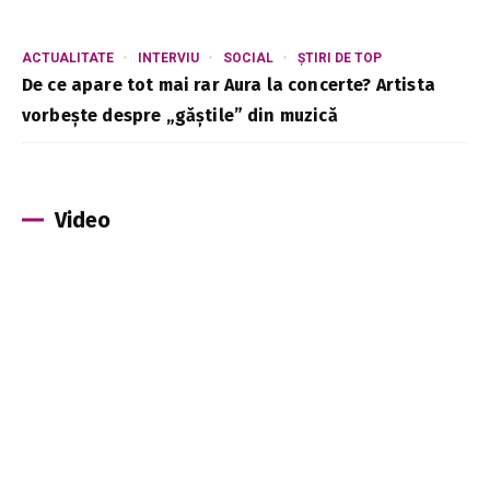
ACTUALITATE
INTERVIU
SOCIAL
ȘTIRI DE TOP
De ce apare tot mai rar Aura la concerte? Artista
vorbește despre „găștile” din muzică
Video