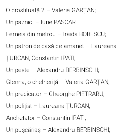
O prostituată 2 – Valeria GARȚAN;
Un paznic – Iurie PASCAR;
Femeia din metrou – Iraida BOBESCU;
Un patron de casă de amanet – Laureana
ȚURCAN, Constantin IPATI;
Un peşte – Alexandru BERBINSCHI;
Glenna, o chelneriţă – Valeria GARȚAN;
Un predicator – Gheorghe PIETRARU;
Un poliţist – Laureana ȚURCAN;
Anchetator – Constantin IPATI;
Un puşcăriaş – Alexandru BERBINSCHI;