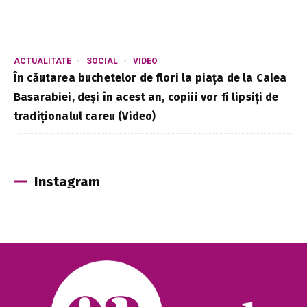
ACTUALITATE
SOCIAL
VIDEO
În căutarea buchetelor de flori la piața de la Calea
Basarabiei, deși în acest an, copiii vor fi lipsiți de
tradiționalul careu (Video)
Instagram