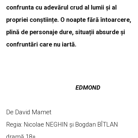
confrunta cu adevărul crud al lumii și al
propriei conștiințe. O noapte fără întoarcere,
plină de personaje dure, situații absurde și
confruntări care nu iartă.
EDMOND
De David Mamet
Regia: Nicolae NEGHIN și Bogdan BÎTLAN
dramă 18+