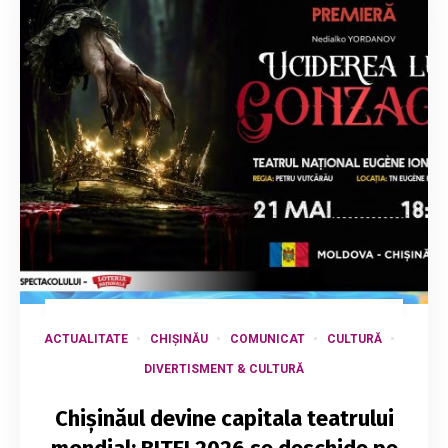
ACTUALITATE
CHIȘINĂU
COMUNICAT
CULTURĂ
DIVERTISMENT & CULTURĂ
Chișinăul devine capitala teatrului