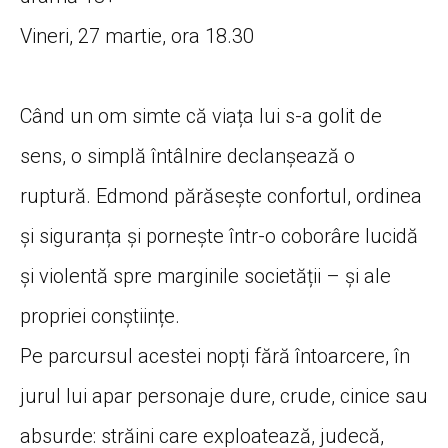
Vineri, 27 martie, ora 18.30
Când un om simte că viața lui s-a golit de
sens, o simplă întâlnire declanșează o
ruptură. Edmond părăsește confortul, ordinea
și siguranța și pornește într-o coborâre lucidă
și violentă spre marginile societății – și ale
propriei conștiințe.
Pe parcursul acestei nopți fără întoarcere, în
jurul lui apar personaje dure, crude, cinice sau
absurde: străini care exploatează, judecă,