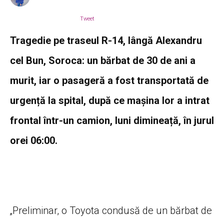
Tweet
Tragedie pe traseul R-14, lângă Alexandru
cel Bun, Soroca: un bărbat de 30 de ani a
murit, iar o pasageră a fost transportată de
urgență la spital, după ce mașina lor a intrat
frontal într-un camion, luni dimineață, în jurul
orei 06:00.
„Preliminar, o Toyota condusă de un bărbat de