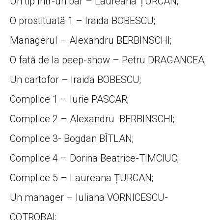
Un tip într-un bar – Laureana ȚURCAN;
O prostituată 1 – Iraida BOBESCU;
Managerul – Alexandru BERBINSCHI;
O fată de la peep-show – Petru DRAGANCEA;
Un cartofor – Iraida BOBESCU;
Complice 1 – Iurie PASCAR;
Complice 2 – Alexandru BERBINSCHI;
Complice 3- Bogdan BÎTLAN;
Complice 4 – Dorina Beatrice-TIMCIUC;
Complice 5 – Laureana ȚURCAN;
Un manager – Iuliana VORNICESCU-
COTROBAI;