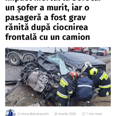
un șofer a murit, iar o
pasageră a fost grav
rănită după ciocnirea
frontală cu un camion
Cristina Botnarevschi
23 martie 2026
1 min read