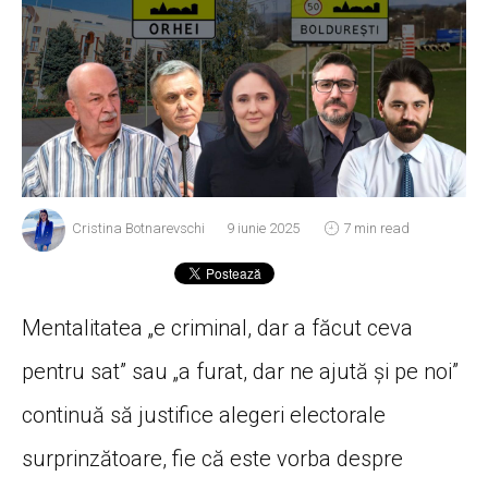
Cristina Botnarevschi
9 iunie 2025
7 min read
Mentalitatea „e criminal, dar a făcut ceva
pentru sat” sau „a furat, dar ne ajută și pe noi”
continuă să justifice alegeri electorale
surprinzătoare, fie că este vorba despre