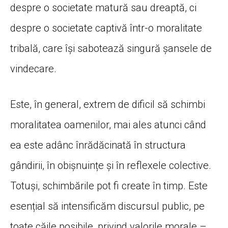
despre o societate matură sau dreaptă, ci
despre o societate captivă într-o moralitate
tribală, care își sabotează singură șansele de
vindecare.
Este, în general, extrem de dificil să schimbi
moralitatea oamenilor, mai ales atunci când
ea este adânc înrădăcinată în structura
gândirii, în obișnuințe și în reflexele colective.
Totuși, schimbările pot fi create în timp. Este
esențial să intensificăm discursul public, pe
toate căile posibile, privind valorile morale –