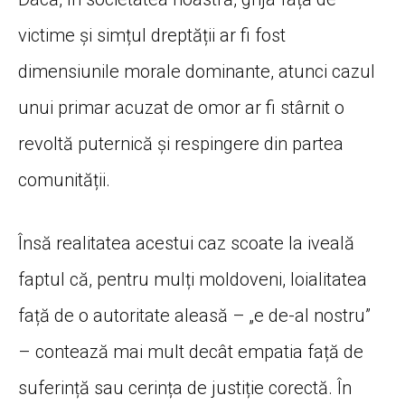
victime și simțul dreptății ar fi fost
dimensiunile morale dominante, atunci cazul
unui primar acuzat de omor ar fi stârnit o
revoltă puternică și respingere din partea
comunității.
Însă realitatea acestui caz scoate la iveală
faptul că, pentru mulți moldoveni, loialitatea
față de o autoritate aleasă – „e de-al nostru”
– contează mai mult decât empatia față de
suferință sau cerința de justiție corectă. În