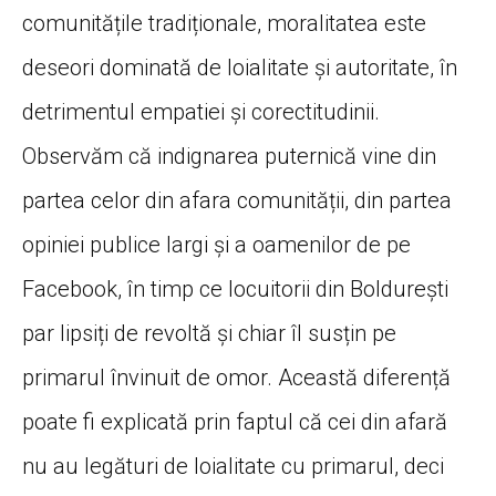
comunitățile tradiționale, moralitatea este
deseori dominată de loialitate și autoritate, în
detrimentul empatiei și corectitudinii.
Observăm că indignarea puternică vine din
partea celor din afara comunității, din partea
opiniei publice largi și a oamenilor de pe
Facebook, în timp ce locuitorii din Boldurești
par lipsiți de revoltă și chiar îl susțin pe
primarul învinuit de omor. Această diferență
poate fi explicată prin faptul că cei din afară
nu au legături de loialitate cu primarul, deci