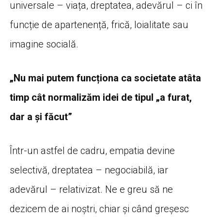
universale – viața, dreptatea, adevărul – ci în
funcție de apartenență, frică, loialitate sau
imagine socială.
„Nu mai putem funcționa ca societate atâta
timp cât normalizăm idei de tipul „a furat,
dar a și făcut”
Într-un astfel de cadru, empatia devine
selectivă, dreptatea – negociabilă, iar
adevărul – relativizat. Ne e greu să ne
dezicem de ai noștri, chiar și când greșesc