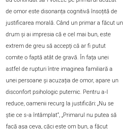
de omor este disonanța cognitivă însoțită de
justificarea morală. Când un primar a făcut un
drum și ai impresia că e cel mai bun, este
extrem de greu să accepți că ar fi putut
comite o faptă atât de gravă. În fața unei
astfel de rupturi între imaginea familiară a
unei persoane și acuzația de omor, apare un
disconfort psihologic puternic. Pentru a-l
reduce, oamenii recurg la justificări: „Nu se
știe ce s-a întâmplat”, „Primarul nu putea să
facă așa ceva, căci este om bun, a făcut