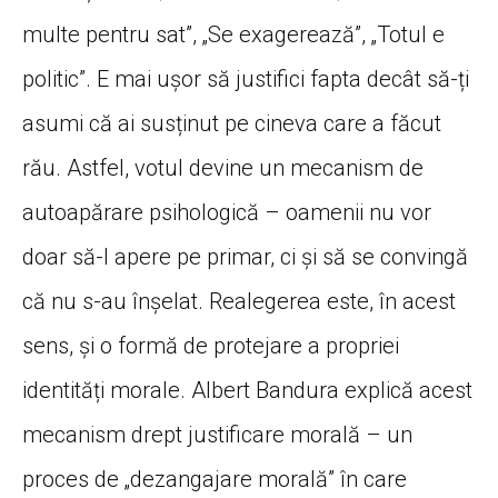
multe pentru sat”, „Se exagerează”, „Totul e
politic”. E mai ușor să justifici fapta decât să-ți
asumi că ai susținut pe cineva care a făcut
rău. Astfel, votul devine un mecanism de
autoapărare psihologică – oamenii nu vor
doar să-l apere pe primar, ci și să se convingă
că nu s-au înșelat. Realegerea este, în acest
sens, și o formă de protejare a propriei
identități morale. Albert Bandura explică acest
mecanism drept justificare morală – un
proces de „dezangajare morală” în care