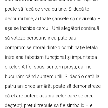
poate să facă ce vrea cu tine. Și dacă te
descurci bine, ai toate șansele să devii elită –
așa se închide cercul. Unii alegători continuă
să voteze persoane inculpate sau
compromise moral dintr-o combinație letală
între analfabetism funcțional și impunitatea
elitelor. Altfel spus, suntem proști, dar ne
bucurăm când suntem utili. Și dacă o dată la
patru ani orice amărât poate să demonstreze
că el are putere asupra celor care se cred
deștepți, prețul trebuie să fie simbolic – el