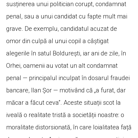
susținerea unui politician corupt, condamnat
penal, sau a unui candidat cu fapte mult mai
grave. De exemplu, candidatul acuzat de
omor din culpă al unui copil a câștigat
alegerile în satul Boldurești, iar ani de zile, în
Orhei, oamenii au votat un alt condamnat
penal — principalul inculpat în dosarul fraudei
bancare, Ilan Șor — motivând că „a furat, dar
măcar a făcut ceva”. Aceste situații scot la
iveală o realitate tristă a societății noastre: o
moralitate distorsionată, în care loialitatea față