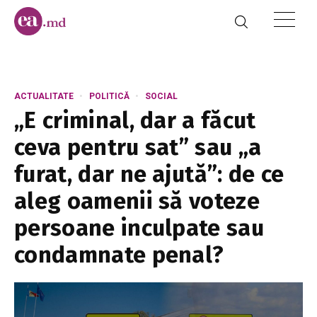
ACTUALITATE
POLITICĂ
SOCIAL
„E criminal, dar a făcut
ceva pentru sat” sau „a
furat, dar ne ajută”: de ce
aleg oamenii să voteze
persoane inculpate sau
condamnate penal?