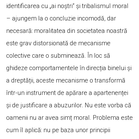
identificarea cu „ai noștri” și tribalismul moral
– ajungem la o concluzie incomodă, dar
necesară: moralitatea din societatea noastră
este grav distorsionată de mecanisme
colective care o subminează. În loc să
ghideze comportamentele în direcția binelui și
a dreptății, aceste mecanisme o transformă
într-un instrument de apărare a apartenenței
și de justificare a abuzurilor. Nu este vorba că
oamenii nu ar avea simț moral. Problema este
cum îl aplică: nu pe baza unor principii