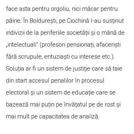
face asta pentru orgoliu, nici măcar pentru
pâine. În Boldurești, pe Ciochină l-au susținut
indivizii de la periferiile societății și o mână de
„intelectuali” (profesori pensionați, afaceriști
fără scrupule, entuziaști cu interese etc.).
Soluția ar fi un sistem de justiție care să taie
din start accesul penalilor în procesul
electoral și un sistem de educație care se
bazează mai puțin pe învățatul pe de rost și
mai mult pe capacitatea de analiză.