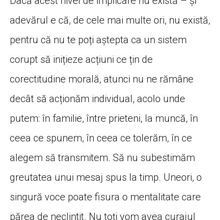
Dacă acest nivel de implicare nu există – și
adevărul e că, de cele mai multe ori, nu există,
pentru că nu te poți aștepta ca un sistem
corupt să inițieze acțiuni ce țin de
corectitudine morală, atunci nu ne rămâne
decât să acționăm individual, acolo unde
putem: în familie, între prieteni, la muncă, în
ceea ce spunem, în ceea ce tolerăm, în ce
alegem să transmitem. Să nu subestimăm
greutatea unui mesaj spus la timp. Uneori, o
singură voce poate fisura o mentalitate care
părea de neclintit. Nu toți vom avea curajul