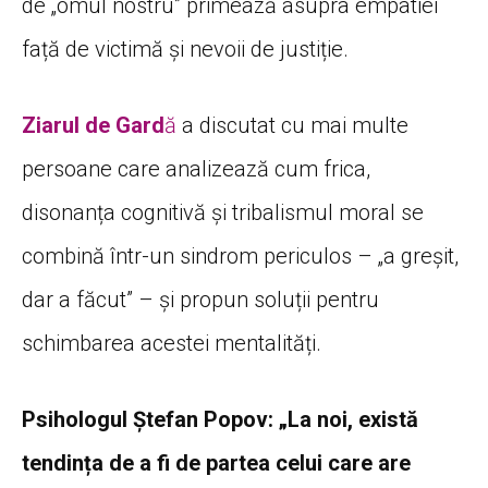
de „omul nostru” primează asupra empatiei
față de victimă și nevoii de justiție.
Ziarul de Gard
ă
a discutat cu mai multe
persoane care analizează cum frica,
disonanța cognitivă și tribalismul moral se
combină într-un sindrom periculos – „a greșit,
dar a făcut” – și propun soluții pentru
schimbarea acestei mentalități.
Psihologul Ștefan Popov: „La noi, există
tendința de a fi de partea celui care are