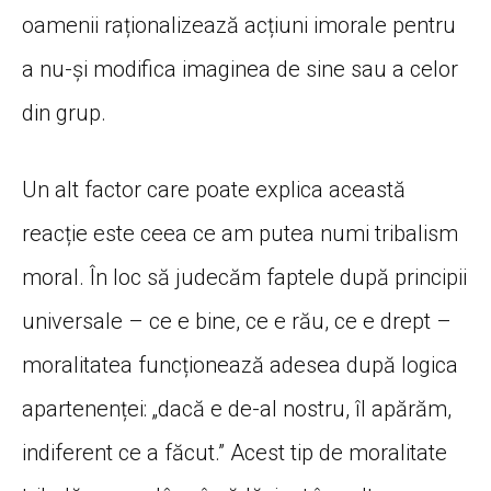
oamenii raționalizează acțiuni imorale pentru
a nu-și modifica imaginea de sine sau a celor
din grup.
Un alt factor care poate explica această
reacție este ceea ce am putea numi tribalism
moral. În loc să judecăm faptele după principii
universale – ce e bine, ce e rău, ce e drept –
moralitatea funcționează adesea după logica
apartenenței: „dacă e de-al nostru, îl apărăm,
indiferent ce a făcut.” Acest tip de moralitate