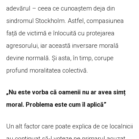
adevărul – ceea ce cunoaștem deja din
sindromul Stockholm. Astfel, compasiunea
față de victimă e înlocuită cu protejarea
agresorului, iar această inversare morală
devine normală. Și asta, în timp, corupe
profund moralitatea colectivă.
„Nu este vorba că oamenii nu ar avea simț
moral. Problema este cum îl aplică”
Un alt factor care poate explica de ce localnicii
au continuat să-l voteze pe primarul acuzat