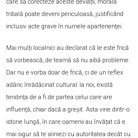
care să corecteze aceste deviații, morala
tribală poate deveni periculoasă, justificând
inclusiv acte grave în numele apartenenței.
Mai mulți localnici au declarat că le este frică
să vorbească, de teamă să nu aibă probleme.
Dar nu e vorba doar de frică, ci de un reflex
adânc înrădăcinat cultural: la noi, există
tendința de a fi de partea celui care are
influență, chiar dacă a greșit. Asta vine dintr-o
istorie lungă, în care oamenii au învățat că e
mai sigur să te aliniezi cu autoritatea decât cu