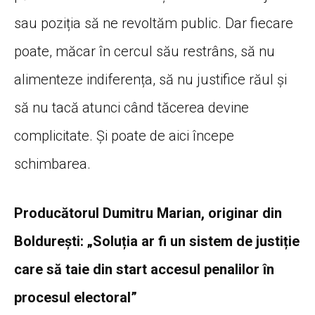
sau poziția să ne revoltăm public. Dar fiecare
poate, măcar în cercul său restrâns, să nu
alimenteze indiferența, să nu justifice răul și
să nu tacă atunci când tăcerea devine
complicitate. Și poate de aici începe
schimbarea.
Producătorul Dumitru Marian, originar din
Boldurești: „Soluția ar fi un sistem de justiție
care să taie din start accesul penalilor în
procesul electoral”