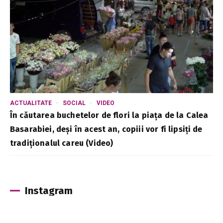
ACTUALITATE
SOCIAL
VIDEO
În căutarea buchetelor de flori la piața de la Calea
Basarabiei, deși în acest an, copiii vor fi lipsiți de
tradiționalul careu (Video)
Instagram