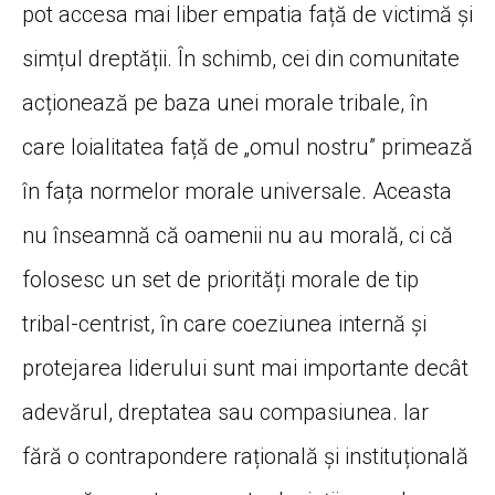
pot accesa mai liber empatia față de victimă și
simțul dreptății. În schimb, cei din comunitate
acționează pe baza unei morale tribale, în
care loialitatea față de „omul nostru” primează
în fața normelor morale universale. Aceasta
nu înseamnă că oamenii nu au morală, ci că
folosesc un set de priorități morale de tip
tribal-centrist, în care coeziunea internă și
protejarea liderului sunt mai importante decât
adevărul, dreptatea sau compasiunea. Iar
fără o contrapondere rațională și instituțională