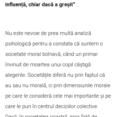
influență, chiar dacă a greșit”
Nu este nevoie de prea multă analiză
psihologică pentru a constata că suntem o
societate moral bolnavă, când un primar
învinuit de moartea unui copil câștigă
alegerile. Societățile diferă nu prin faptul că
au sau nu morală, ci prin dimensiunile morale
pe care le consideră cele mai importante și pe
care le pun în centrul deciziilor colective.
Dacă, în societatea noastră, grija față de