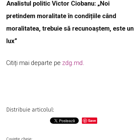
Analistul politic Victor Ciobanu: „Noi
pretindem moralitate în condițiile când
moralitatea, trebuie să recunoaștem, este un
lux”
Citiți mai departe pe
zdg.md.
Distribuie articolul:
Save
Cuvinte cheie: