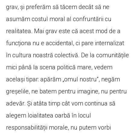
grav, și preferăm să tăcem decât să ne
asumăm costul moral al confruntării cu
realitatea. Mai grav este că acest mod de a
funcționa nu e accidental, ci pare internalizat
în cultura noastră colectivă. De la comunitățile
mici până la scena politică mare, vedem
același tipar: apărăm „omul nostru”, negăm
greșelile, ne batem pentru imagine, nu pentru
adevăr. Și atâta timp cât vom continua să
alegem loialitatea oarbă în locul
responsabilității morale, nu putem vorbi