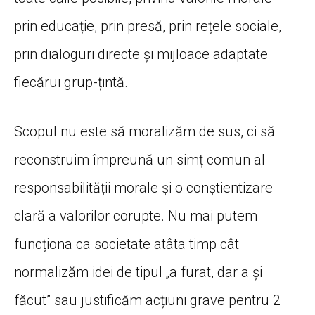
prin educație, prin presă, prin rețele sociale,
prin dialoguri directe și mijloace adaptate
fiecărui grup-țintă.
Scopul nu este să moralizăm de sus, ci să
reconstruim împreună un simț comun al
responsabilității morale și o conștientizare
clară a valorilor corupte. Nu mai putem
funcționa ca societate atâta timp cât
normalizăm idei de tipul „a furat, dar a și
făcut” sau justificăm acțiuni grave pentru 2