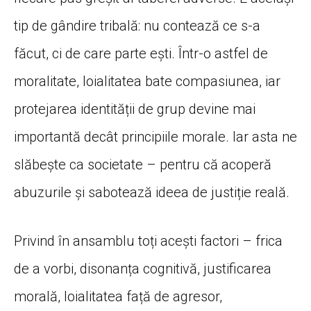
tip de gândire tribală: nu contează ce s-a
făcut, ci de care parte ești. Într-o astfel de
moralitate, loialitatea bate compasiunea, iar
protejarea identității de grup devine mai
importantă decât principiile morale. Iar asta ne
slăbește ca societate – pentru că acoperă
abuzurile și sabotează ideea de justiție reală.
Privind în ansamblu toți acești factori – frica
de a vorbi, disonanța cognitivă, justificarea
morală, loialitatea față de agresor,