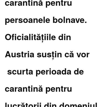
carantină pentru
persoanele bolnave.
Oficialitățiile din
Austria susțin că vor
scurta perioada de
carantină pentru
lucrătorii din domeniul