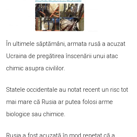
În ultimele săptămâni, armata rusă a acuzat
Ucraina de pregătirea înscenării unui atac
chimic asupra civililor.
Statele occidentale au notat recent un risc tot
mai mare că Rusia ar putea folosi arme
biologice sau chimice.
Rusia a fost acuzată în mod repetat că a