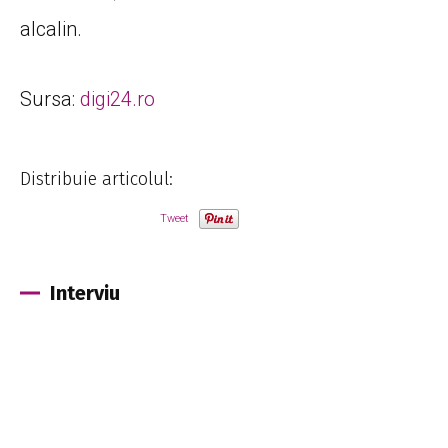
alcalin.
Sursa:
digi24.ro
Distribuie articolul:
Tweet
Interviu