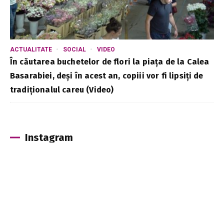
ACTUALITATE
SOCIAL
VIDEO
În căutarea buchetelor de flori la piața de la Calea
Basarabiei, deși în acest an, copiii vor fi lipsiți de
tradiționalul careu (Video)
Instagram