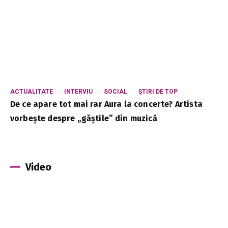
ACTUALITATE
INTERVIU
SOCIAL
ȘTIRI DE TOP
De ce apare tot mai rar Aura la concerte? Artista
vorbește despre „găștile” din muzică
Video