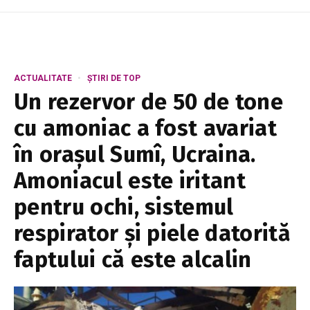
ACTUALITATE
ȘTIRI DE TOP
Un rezervor de 50 de tone
cu amoniac a fost avariat
în orașul Sumî, Ucraina.
Amoniacul este iritant
pentru ochi, sistemul
respirator și piele datorită
faptului că este alcalin