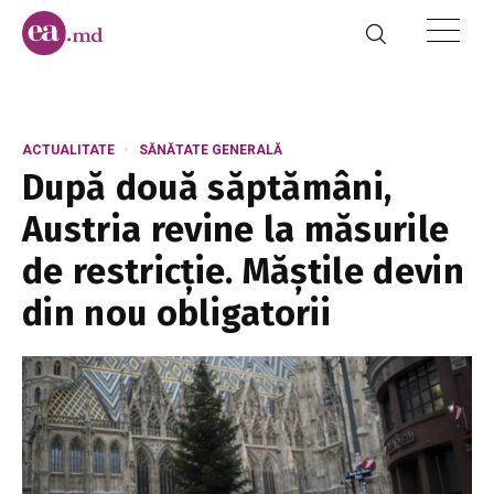
ACTUALITATE
SĂNĂTATE GENERALĂ
După două săptămâni,
Austria revine la măsurile
de restricție. Măștile devin
din nou obligatorii