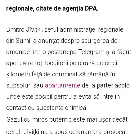
regionale, citate de agenţia DPA.
Dmitro Jîviţki, şeful administraţiei regionale
din Sumî, a anunțat despre scurgerea de
amoniac într-o postare pe Telegram şi a făcut
apel către toţi locuitorii pe o rază de cinci
kilometri faţă de combinat să rămână în
subsoluri sau
apartamente
de la parter acolo
unde este posibil pentru a evita să intre în
contact cu substanţa chimică.
Gazul cu miros puternic este mai uşor decât
aerul. Jîviţki nu a spus ce anume a provocat