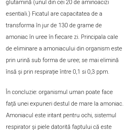
glutamină (unul din cei 20 de aminoacizi
esentiali.) Ficatul are capacitatea de a
transforma în jur de 130 de grame de
amoniac în uree în fiecare zi. Principala cale
de eliminare a amoniacului din organism este
prin urină sub forma de uree; se mai elimină
însă și prin respirație între 0,1 si 0,3 ppm.
În concluzie: organismul uman poate face
față unei expuneri destul de mare la amoniac.
Amoniacul este iritant pentru ochi, sistemul
respirator și piele datorită faptului că este