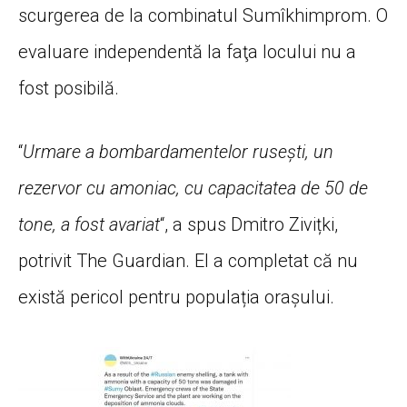
scurgerea de la combinatul Sumîkhimprom. O
evaluare independentă la faţa locului nu a
fost posibilă.
“
Urmare a bombardamentelor rusești, un
rezervor cu amoniac, cu capacitatea de 50 de
tone, a fost avariat
“, a spus Dmitro Zivițki,
potrivit The Guardian. El a completat că nu
există pericol pentru populația orașului.