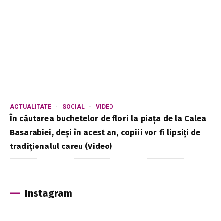
ACTUALITATE
SOCIAL
VIDEO
În căutarea buchetelor de flori la piața de la Calea
Basarabiei, deși în acest an, copiii vor fi lipsiți de
tradiționalul careu (Video)
Instagram