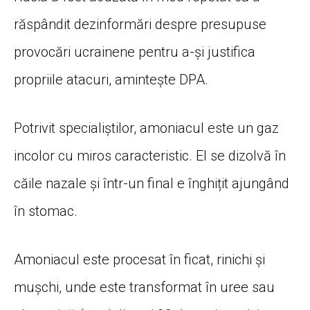
răspândit dezinformări despre presupuse
provocări ucrainene pentru a-şi justifica
propriile atacuri, aminteşte DPA.
Potrivit specialiștilor, amoniacul este un gaz
incolor cu miros caracteristic. El se dizolvă în
căile nazale și într-un final e înghițit ajungând
în stomac.
Amoniacul este procesat în ficat, rinichi și
mușchi, unde este transformat în uree sau