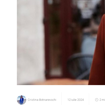
Cristina Botnarevschi
12 iulie 2024
2 m