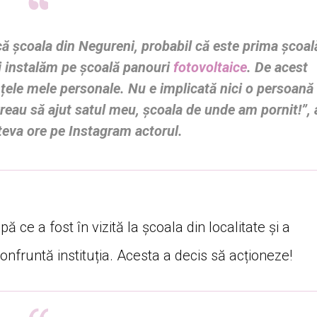
că școala din Negureni, probabil că este prima școal
i instalăm pe școală panouri
fotovoltaice
. De acest
nțele mele personale. Nu e implicată nici o persoană
reau să ajut satul meu, școala de unde am pornit!”, 
eva ore pe Instagram actorul.
 ce a fost în vizită la școala din localitate și a
onfruntă instituția. Acesta a decis să acționeze!