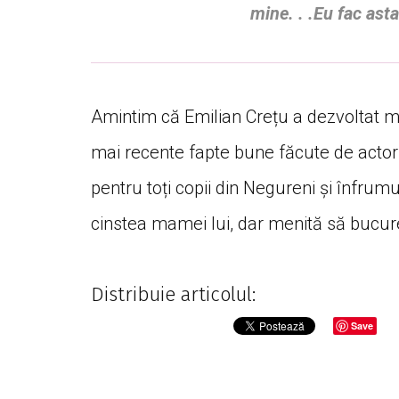
mine. . .Eu fac asta
Amintim că Emilian Crețu a dezvoltat ma
mai recente fapte bune făcute de actor 
pentru toți copii din Negureni și înfrum
cinstea mamei lui, dar menită să bucure
Distribuie articolul:
Save