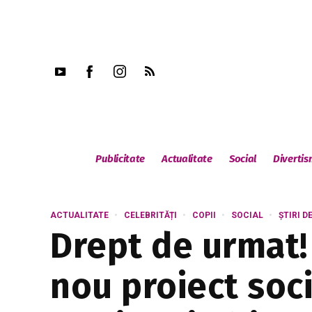
Publicitate
Actualitate
Social
Diverti
ACTUALITATE
CELEBRITĂȚI
COPII
SOCIAL
ȘTIRI D
Drept de urmat!
nou proiect soci