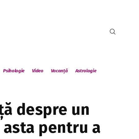
Psihologie
Video
Vacanță
Astrologie
ță despre un
c asta pentru a