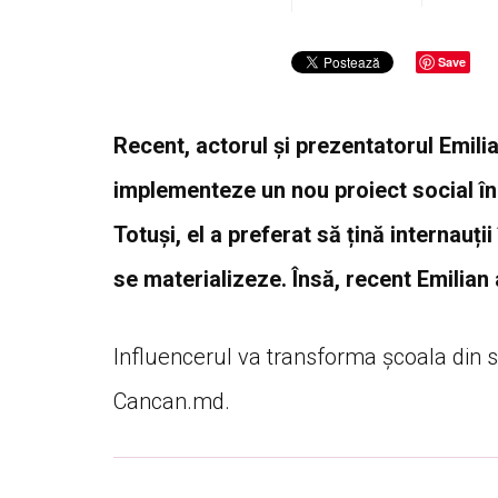
Save
Recent, actorul și prezentatorul Emili
implementeze un nou proiect social în 
Totuși, el a preferat să țină internauț
se materializeze. Însă, recent Emilian
Influencerul va transforma școala din sa
Cancan.md.