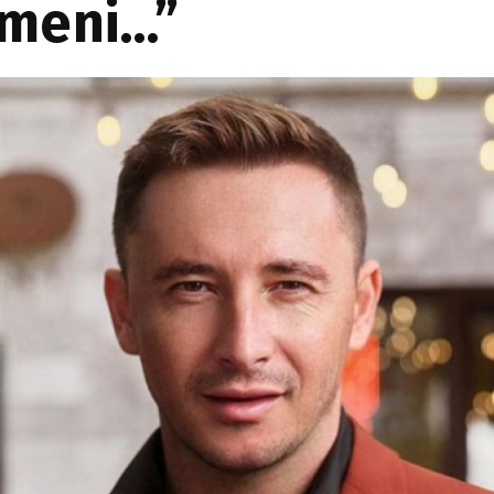
ameni…”