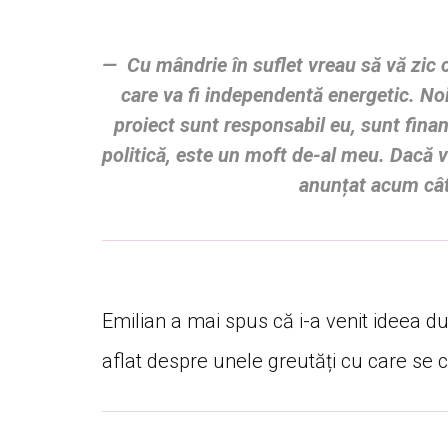
Cu mândrie în suflet vreau să vă zic 
care va fi independentă energetic. No
proiect sunt responsabil eu, sunt fina
politică, este un moft de-al meu. Dacă v
anunțat acum cât
Emilian a mai spus că i-a venit ideea după
aflat despre unele greutăți cu care se c