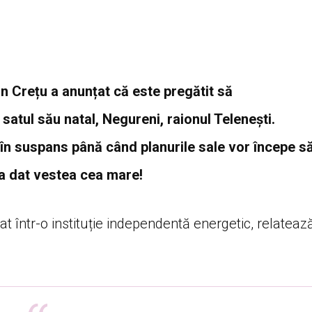
an Crețu a anunțat că este pregătit să
satul său natal, Negureni, raionul Telenești.
ii în suspans până când planurile sale vor începe s
 a dat vestea cea mare!
t într-o instituție independentă energetic, relateaz