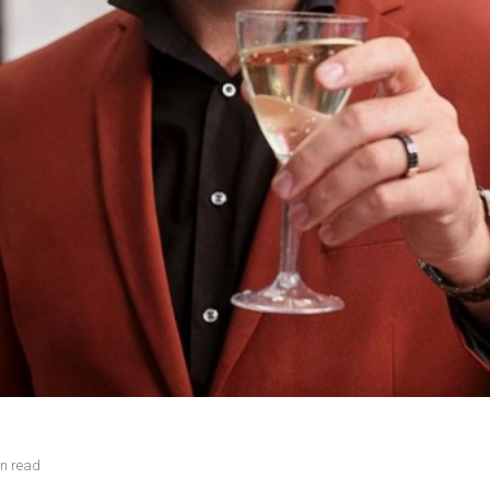
in read