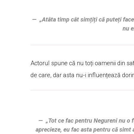
„Atâta timp cât simțiți că puteți fac
nu e
Actorul spune că nu toți oamenii din sat
de care, dar asta nu-i influențează dorin
„Tot ce fac pentru Negureni nu o 
aprecieze, eu fac asta pentru că simt 