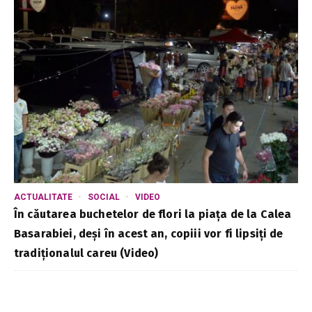
ACTUALITATE
SOCIAL
VIDEO
În căutarea buchetelor de flori la piața de la Calea
Basarabiei, deși în acest an, copiii vor fi lipsiți de
tradiționalul careu (Video)