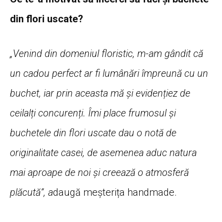
din flori uscate?
„Venind din domeniul floristic, m-am gândit că
un cadou perfect ar fi lumânări împreună cu un
buchet, iar prin aceasta mă și evidențiez de
ceilalți concurenți. Îmi place frumosul și
buchetele din flori uscate dau o notă de
originalitate casei, de asemenea aduc natura
mai aproape de noi și creează o atmosferă
plăcută”, a
daugă meșterița handmade.