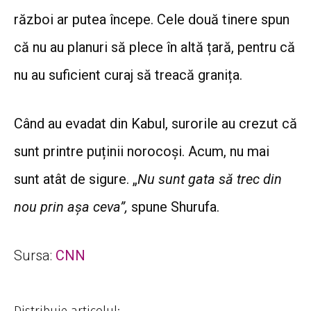
război ar putea începe. Cele două tinere spun
că nu au planuri să plece în altă țară, pentru că
nu au suficient curaj să treacă granița.
Când au evadat din Kabul, surorile au crezut că
sunt printre puținii norocoși. Acum, nu mai
sunt atât de sigure. „
Nu sunt gata să trec din
nou prin așa ceva”,
spune Shurufa.
Sursa:
CNN
Distribuie articolul: