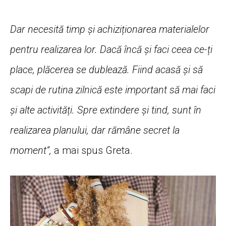
Dar necesită timp și achiziționarea materialelor
pentru realizarea lor. Da
că încă și faci ceea ce-ți
place, plăcerea se dublează. Fiind acasă și să
scapi de rutina zilnică este important să mai faci
și alte activități. Spr
e extindere și tind, sunt în
realizarea planului, dar rămâne secret la
moment
”,
a mai spus Greta.