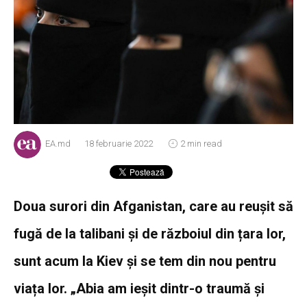
EA.md
18 februarie 2022
2 min read
Doua surori din Afganistan, care au reușit să
fugă de la talibani și de războiul din țara lor,
sunt acum la Kiev și se tem din nou pentru
viața lor. „Abia am ieșit dintr-o traumă și