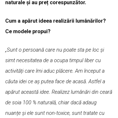
naturale și au preț corespunzător.
Cum a apărut ideea realizării lumânărilor?
Ce modele propui?
„Sunt o persoană care nu poate sta pe loc și
simt necesitatea de a ocupa timpul liber cu
activități care îmi aduc plăcere. Am început a
căuta idei ce aș putea face de acasă. Astfel a
apărut această idee. Realizez lumânări din ceară
de soia 100 % naturală, chiar dacă adaug
nuanțe și ele sunt non-toxice, sunt tratate cu