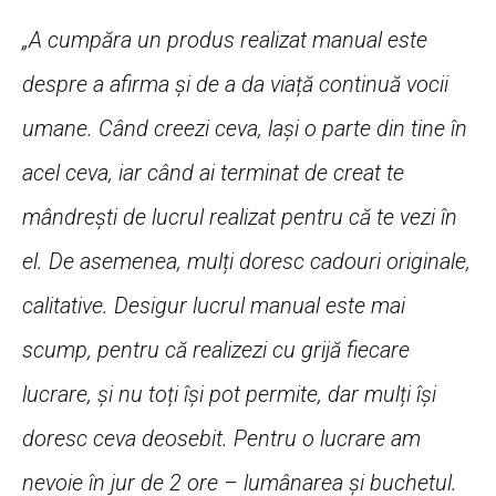
„A cumpăra un produs realizat manual este
despre a afirma și de a da viață continuă vocii
umane. Când creezi ceva, lași o parte din tine în
acel ceva, iar când ai terminat de creat te
mândrești de lucrul realizat pentru că te vezi în
el. De asemenea, mulți doresc cadouri originale,
calitative. Desigur lucrul manual este mai
scump, pentru că realizezi cu grijă fiecare
lucrare, și nu toți își pot permite, dar mulți își
doresc ceva deosebit.
Pentru o lucrare am
nevoie în jur de 2 ore – lumânarea și buchetul.