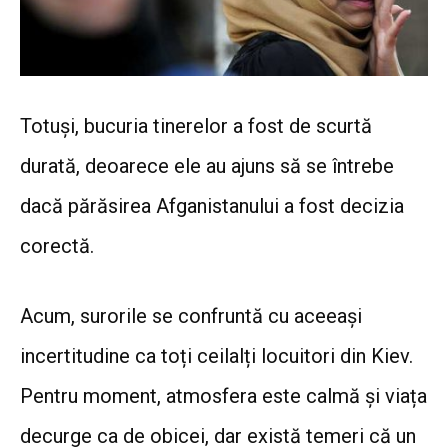
Totuși, bucuria tinerelor a fost de scurtă
durată, deoarece ele au ajuns să se întrebe
dacă părăsirea Afganistanului a fost decizia
corectă.
Acum, surorile se confruntă cu aceeași
incertitudine ca toți ceilalți locuitori din Kiev.
Pentru moment, atmosfera este calmă și viața
decurge ca de obicei, dar există temeri că un