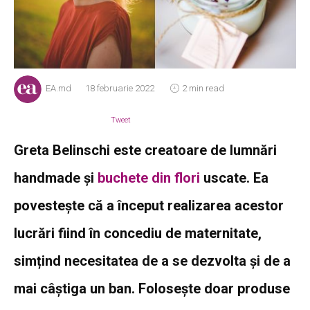
EA.md
18 februarie 2022
2 min read
Tweet
Greta Belinschi este creatoare de lumnări
handmade și
buchete din flori
uscate. Ea
povestește că a început realizarea acestor
lucrări fiind în concediu de maternitate,
simțind necesitatea de a se dezvolta și de a
mai câștiga un ban. Folosește doar produse