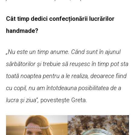
Cât timp dedici confecționării lucrărilor
handmade?
„Nu este un timp anume. Când sunt în ajunul
sărbătorilor și trebuie să reușesc în timp pot sta
toată noaptea pentru a le realiza, deoarece fiind
cu copil, nu am întotdeauna posibilitatea de a
lucra și ziua”,
povestește Greta.