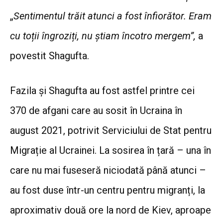
„
Sentimentul trăit atunci a fost înfiorător. Eram
cu toții îngroziți, nu știam încotro mergem”,
a
povestit Shagufta.
Fazila și Shagufta au fost astfel printre cei
370 de afgani care au sosit în Ucraina în
august 2021, potrivit Serviciului de Stat pentru
Migrație al Ucrainei. La sosirea în țară – una în
care nu mai fuseseră niciodată până atunci –
au fost duse într-un centru pentru migranți, la
aproximativ două ore la nord de Kiev, aproape