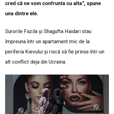
cred că ne vom confrunta cu alta”, spune
una dintre ele.
Surorile Fazila și Shagufta Haidari stau
împreuna într-un apartament mic de la
periferia Kievului și riscă să fie prinse într-un
alt conflict deja din Ucraina.