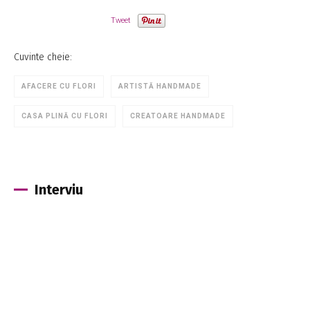
Tweet
Cuvinte cheie:
AFACERE CU FLORI
ARTISTĂ HANDMADE
CASA PLINĂ CU FLORI
CREATOARE HANDMADE
Interviu