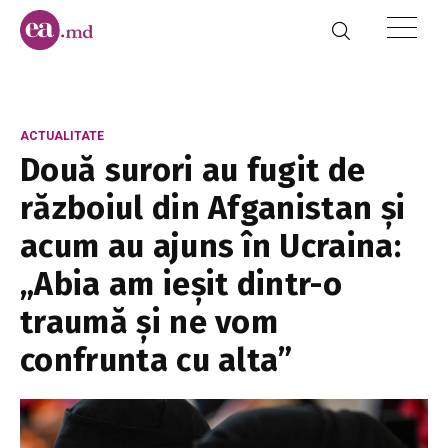
ACTUALITATE
Două surori au fugit de
războiul din Afganistan și
acum au ajuns în Ucraina:
„Abia am ieșit dintr-o
traumă și ne vom
confrunta cu alta”