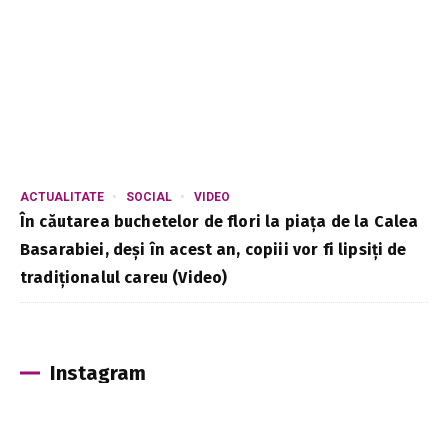
ACTUALITATE
SOCIAL
VIDEO
În căutarea buchetelor de flori la piața de la Calea
Basarabiei, deși în acest an, copiii vor fi lipsiți de
tradiționalul careu (Video)
Instagram