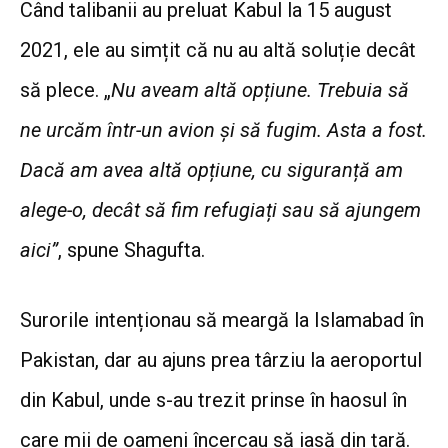
Când talibanii au preluat Kabul la 15 august
2021, ele au simțit că nu au altă soluție decât
să plece. „
Nu aveam altă opțiune. Trebuia să
ne urcăm într-un avion și să fugim. Asta a fost.
Dacă am avea altă opțiune, cu siguranță am
alege-o, decât să fim refugiați sau să ajungem
aici”
, spune Shagufta.
Surorile intenționau să meargă la Islamabad în
Pakistan, dar au ajuns prea târziu la aeroportul
din Kabul, unde s-au trezit prinse în haosul în
care mii de oameni încercau să iasă din țară.