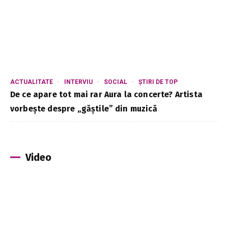
ACTUALITATE
INTERVIU
SOCIAL
ȘTIRI DE TOP
De ce apare tot mai rar Aura la concerte? Artista
vorbește despre „găștile” din muzică
Video