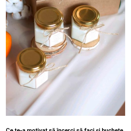
Ce te-a motivat să încerci să faci și buchete