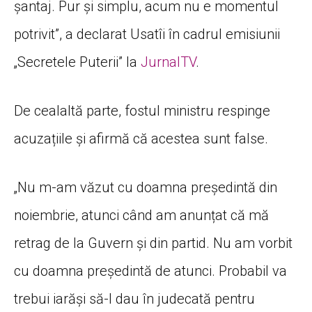
șantaj. Pur și simplu, acum nu e momentul
potrivit”, a declarat Usatîi în cadrul emisiunii
„Secretele Puterii” la
JurnalTV
.
De cealaltă parte, fostul ministru respinge
acuzațiile și afirmă că acestea sunt false.
„Nu m-am văzut cu doamna președintă din
noiembrie, atunci când am anunțat că mă
retrag de la Guvern și din partid. Nu am vorbit
cu doamna președintă de atunci. Probabil va
trebui iarăși să-l dau în judecată pentru