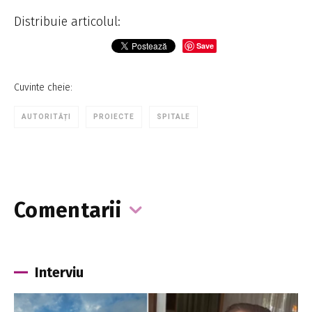
Distribuie articolul:
Save
Cuvinte cheie:
AUTORITĂȚI
PROIECTE
SPITALE
Comentarii
Interviu