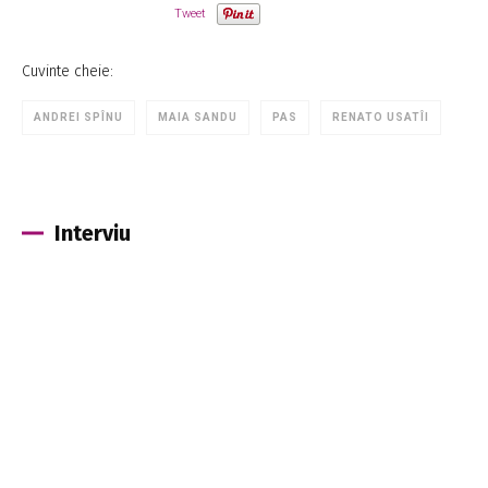
Tweet
Cuvinte cheie:
ANDREI SPÎNU
MAIA SANDU
PAS
RENATO USATÎI
Interviu