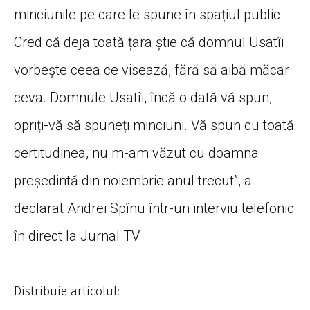
minciunile pe care le spune în spațiul public.
Cred că deja toată țara știe că domnul Usatîi
vorbește ceea ce visează, fără să aibă măcar
ceva. Domnule Usatîi, încă o dată vă spun,
opriți-vă să spuneți minciuni. Vă spun cu toată
certitudinea, nu m-am văzut cu doamna
președintă din noiembrie anul trecut”, a
declarat Andrei Spînu într-un interviu telefonic
în direct la Jurnal TV.
Distribuie articolul: