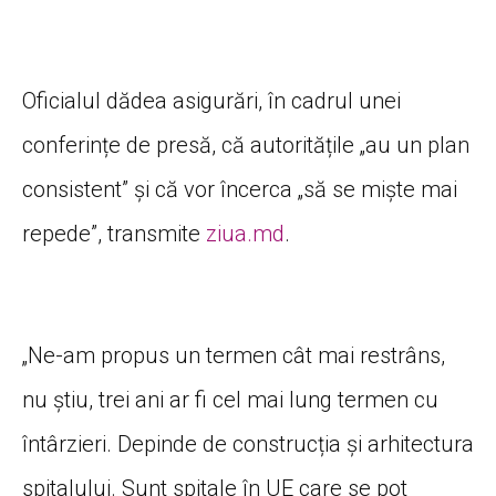
Oficialul dădea asigurări, în cadrul unei
conferințe de presă, că autoritățile „au un plan
consistent” și că vor încerca „să se miște mai
repede”, transmite
ziua.md
.
„Ne-am propus un termen cât mai restrâns,
nu știu, trei ani ar fi cel mai lung termen cu
întârzieri. Depinde de construcția și arhitectura
spitalului. Sunt spitale în UE care se pot