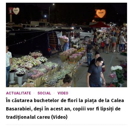
ACTUALITATE
SOCIAL
VIDEO
În căutarea buchetelor de flori la piața de la Calea
Basarabiei, deși în acest an, copiii vor fi lipsiți de
tradiționalul careu (Video)