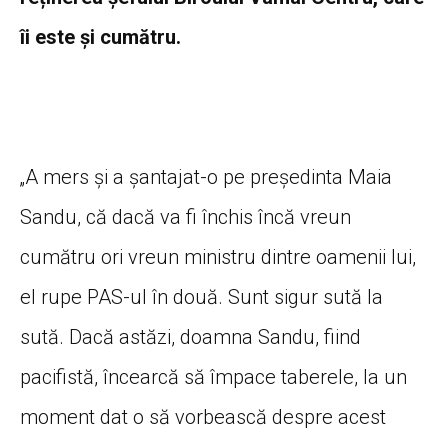
îi este și cumătru.
„A mers și a șantajat-o pe președinta Maia
Sandu, că dacă va fi închis încă vreun
cumătru ori vreun ministru dintre oamenii lui,
el rupe PAS-ul în două. Sunt sigur sută la
sută. Dacă astăzi, doamna Sandu, fiind
pacifistă, încearcă să împace taberele, la un
moment dat o să vorbească despre acest