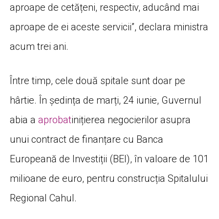
aproape de cetățeni, respectiv, aducând mai
aproape de ei aceste servicii”, declara ministra
acum trei ani.
Între timp, cele două spitale sunt doar pe
hârtie. În ședința de marți, 24 iunie, Guvernul
abia a
aprobat
inițierea negocierilor asupra
unui contract de finanțare cu Banca
Europeană de Investiții (BEI), în valoare de 101
milioane de euro, pentru construcția Spitalului
Regional Cahul.