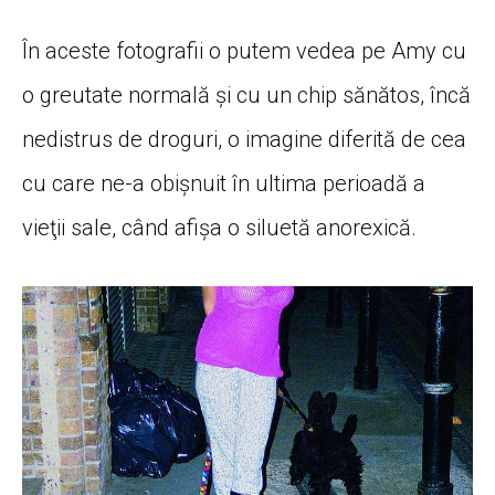
În aceste fotografii o putem vedea pe Amy cu
o greutate normală şi cu un chip sănătos, încă
nedistrus de droguri, o imagine diferită de cea
cu care ne-a obişnuit în ultima perioadă a
vieţii sale, când afişa o siluetă anorexică.