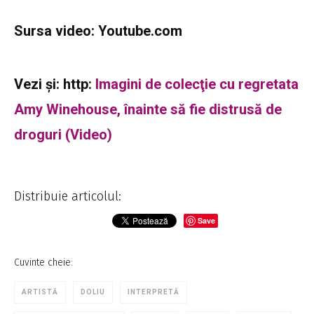
Sursa video: Youtube.com
Vezi şi: http:
Imagini de colecţie cu regretata
Amy Winehouse, înainte să fie distrusă de
droguri (Video)
Distribuie articolul:
Save
Cuvinte cheie:
ARTISTĂ
DOLIU
INTERPRETĂ