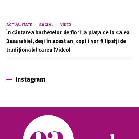
ACTUALITATE
SOCIAL
VIDEO
În căutarea buchetelor de flori la piața de la Calea
Basarabiei, deși în acest an, copiii vor fi lipsiți de
tradiționalul careu (Video)
Instagram