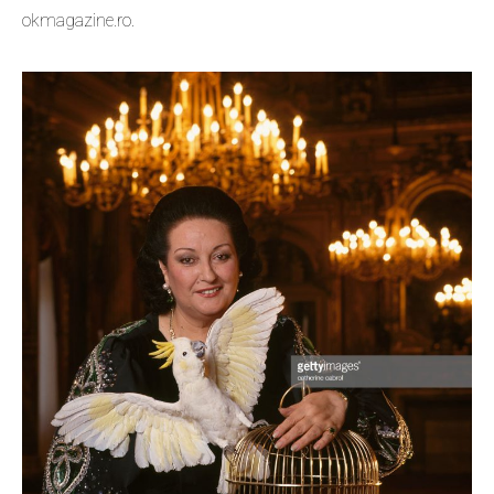
okmagazine.ro.