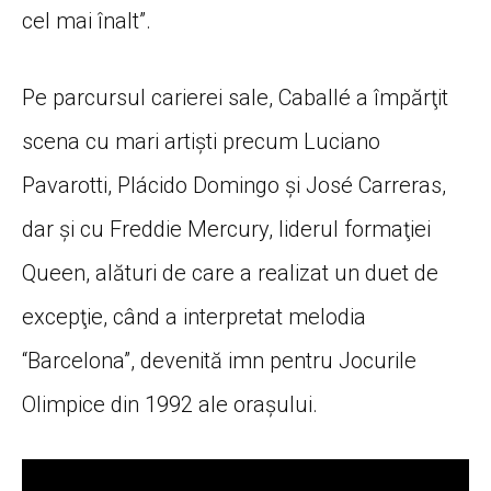
cel mai înalt”.
Pe parcursul carierei sale, Caballé a împărţit
scena cu mari artişti precum Luciano
Pavarotti, Plácido Domingo şi José Carreras,
dar şi cu Freddie Mercury, liderul formaţiei
Queen, alături de care a realizat un duet de
excepţie, când a interpretat melodia
“Barcelona”, devenită imn pentru Jocurile
Olimpice din 1992 ale oraşului.