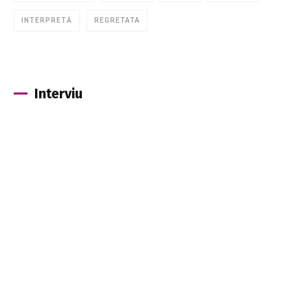
INTERPRETĂ
REGRETATA
Interviu