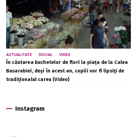
ACTUALITATE
SOCIAL
VIDEO
În căutarea buchetelor de flori la piața de la Calea
Basarabiei, deși în acest an, copiii vor fi lipsiți de
tradiționalul careu (Video)
Instagram