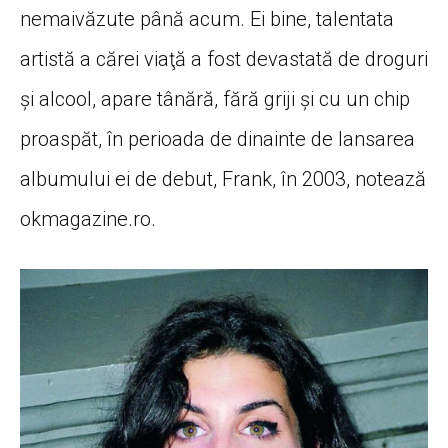
nemaivăzute până acum. Ei bine, talentata
artistă a cărei viaţă a fost devastată de droguri
şi alcool, apare tânără, fără griji şi cu un chip
proaspăt, în perioada de dinainte de lansarea
albumului ei de debut, Frank, în 2003, notează
okmagazine.ro.