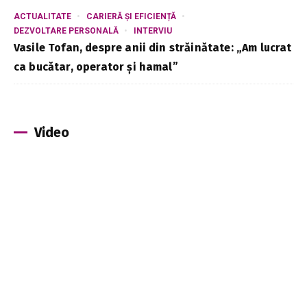
ACTUALITATE
CARIERĂ ȘI EFICIENȚĂ
DEZVOLTARE PERSONALĂ
INTERVIU
Vasile Tofan, despre anii din străinătate: „Am lucrat
ca bucătar, operator și hamal”
Video