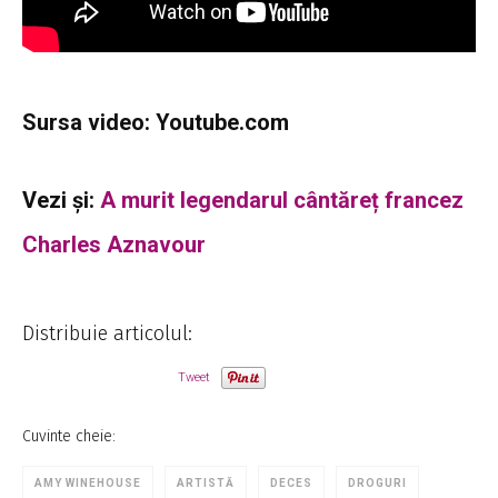
Sursa video: Youtube.com
Vezi şi:
A murit legendarul cântăreț francez
Charles Aznavour
Distribuie articolul:
Tweet
Cuvinte cheie:
AMY WINEHOUSE
ARTISTĂ
DECES
DROGURI