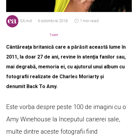
EA.md
6 octombrie 2018
1 min read
Tweet
Cântăreaţa britanică care a părăsit această lume în
2011, la doar 27 de ani, revine în atenţia fanilor sau,
mai degrabă, memoria ei, cu ajutorul unui album cu
fotografii realizate de Charles Moriarty şi
denumit Back To Amy.
Este vorba despre peste 100 de imagini cu o
Amy Winehouse la începutul carierei sale,
multe dintre aceste fotografii fiind