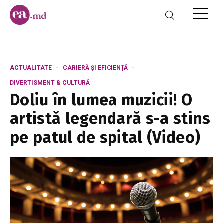
ACTUALITATE
CARIERĂ ȘI EFICIENȚĂ
DIVERTISMENT & CULTURĂ
Doliu în lumea muzicii! O
artistă legendară s-a stins
pe patul de spital (Video)