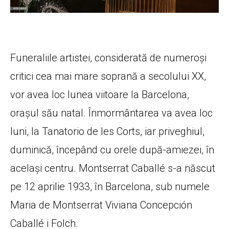
Funeraliile artistei, considerată de numeroşi
critici cea mai mare soprană a secolului XX,
vor avea loc lunea viitoare la Barcelona,
oraşul său natal. Înmormântarea va avea loc
luni, la Tanatorio de les Corts, iar priveghiul,
duminică, începând cu orele după-amiezei, în
acelaşi centru. Montserrat Caballé s-a născut
pe 12 aprilie 1933, în Barcelona, sub numele
Maria de Montserrat Viviana Concepción
Caballé i Folch.