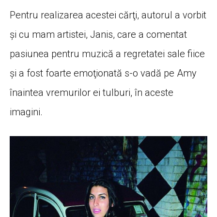
Pentru realizarea acestei cărţi, autorul a vorbit
şi cu mam artistei, Janis, care a comentat
pasiunea pentru muzică a regretatei sale fiice
şi a fost foarte emoţionată s-o vadă pe Amy
înaintea vremurilor ei tulburi, în aceste
imagini.