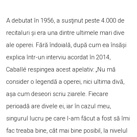
A debutat în 1956, a susţinut peste 4.000 de
recitaluri şi era una dintre ultimele mari dive
ale operei. Fără îndoială, după cum ea însăşi
explica într-un interviu acordat în 2014,
Caballé respingea acest apelativ: „Nu mă
consider o legendă a operei, nici ultima divă,
aşa cum deseori scriu ziarele. Fiecare
perioadă are divele ei, iar în cazul meu,
singurul lucru pe care l-am făcut a fost să îmi
fac treaba bine, cât mai bine posibil, la nivelul