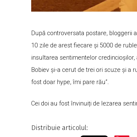
După controversata postare, bloggerii au
10 zile de arest fiecare și 5000 de rub
insultarea sentimentelor credincioșilor,
Bobiev și-a cerut de trei ori scuze și a r
fost doar hype, îmi pare rău”.
Cei doi au fost învinuiți de lezarea sent
Distribuie articolul: