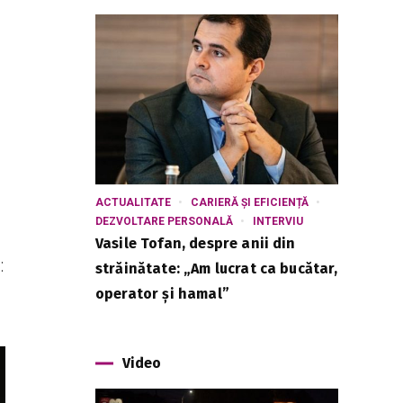
ACTUALITATE
CARIERĂ ȘI EFICIENȚĂ
DEZVOLTARE PERSONALĂ
INTERVIU
Vasile Tofan, despre anii din
:
străinătate: „Am lucrat ca bucătar,
operator și hamal”
Video