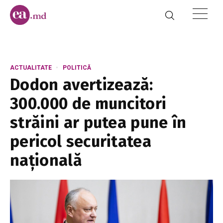
ACTUALITATE
POLITICĂ
Dodon avertizează:
300.000 de muncitori
străini ar putea pune în
pericol securitatea
națională