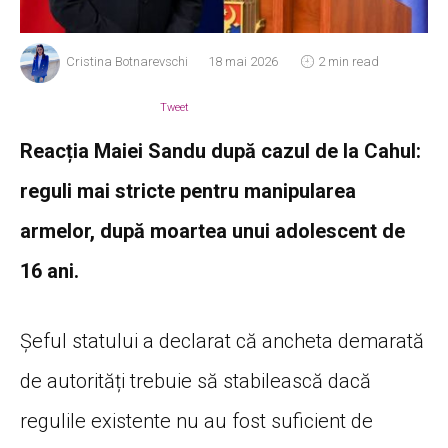
Cristina Botnarevschi
18 mai 2026
2 min read
Tweet
Reacția Maiei Sandu după cazul de la Cahul:
reguli mai stricte pentru manipularea
armelor, după moartea unui adolescent de
16 ani.
Șeful statului a declarat că ancheta demarată
de autorități trebuie să stabilească dacă
regulile existente nu au fost suficient de