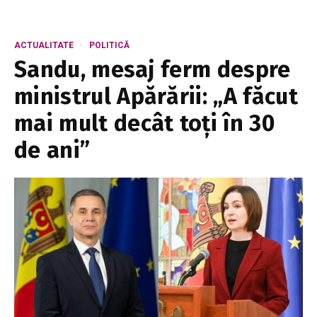
ACTUALITATE
POLITICĂ
Sandu, mesaj ferm despre
ministrul Apărării: „A făcut
mai mult decât toți în 30
de ani”