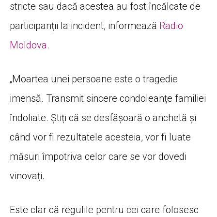
stricte sau dacă acestea au fost încălcate de
participanții la incident, informează
Radio
Moldova
.
„Moartea unei persoane este o tragedie
imensă. Transmit sincere condoleanțe familiei
îndoliate. Știți că se desfășoară o anchetă și
când vor fi rezultatele acesteia, vor fi luate
măsuri împotriva celor care se vor dovedi
vinovați.
Este clar că regulile pentru cei care folosesc