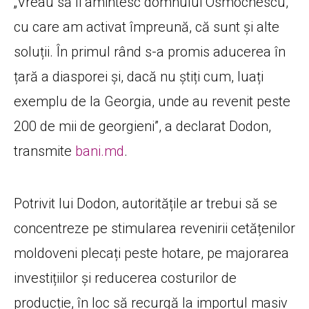
„Vreau să îi amintesc domnului Osmochescu,
cu care am activat împreună, că sunt și alte
soluții. În primul rând s-a promis aducerea în
țară a diasporei și, dacă nu știți cum, luați
exemplu de la Georgia, unde au revenit peste
200 de mii de georgieni”, a declarat Dodon,
transmite
bani.md
.
Potrivit lui Dodon, autoritățile ar trebui să se
concentreze pe stimularea revenirii cetățenilor
moldoveni plecați peste hotare, pe majorarea
investițiilor și reducerea costurilor de
producție, în loc să recurgă la importul masiv