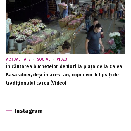
ACTUALITATE
SOCIAL
VIDEO
În căutarea buchetelor de flori la piața de la Calea
Basarabiei, deși în acest an, copiii vor fi lipsiți de
tradiționalul careu (Video)
Instagram