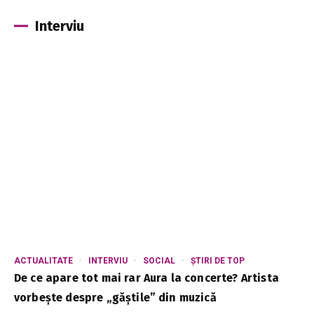
Interviu
ACTUALITATE
INTERVIU
SOCIAL
ȘTIRI DE TOP
De ce apare tot mai rar Aura la concerte? Artista
vorbește despre „găștile” din muzică