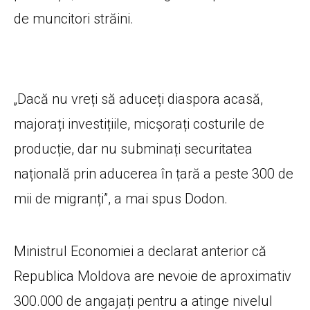
de muncitori străini.
„Dacă nu vreți să aduceți diaspora acasă,
majorați investițiile, micșorați costurile de
producție, dar nu subminați securitatea
națională prin aducerea în țară a peste 300 de
mii de migranți”, a mai spus Dodon.
Ministrul Economiei a declarat anterior că
Republica Moldova are nevoie de aproximativ
300.000 de angajați pentru a atinge nivelul