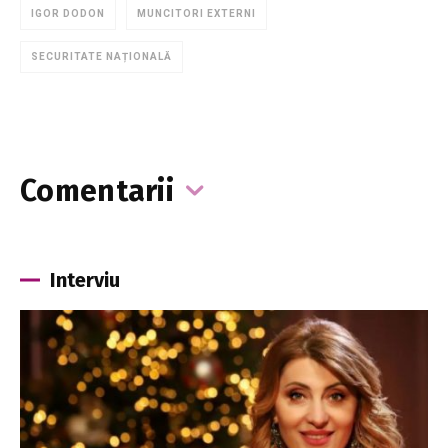
IGOR DODON
MUNCITORI EXTERNI
SECURITATE NAȚIONALĂ
Comentarii
Interviu