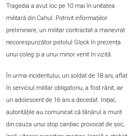
Tragedia a avut loc pe 10 mai în unitatea
militară din Cahul. Potrivit informațiilor
preliminare, un militar contractat a manevrat
necorespunzător pistolul Glock în prezența
unui coleg și a unui minor venit în vizită.
În urma incidentului, un soldat de 18 ani, aflat
în serviciul militar obligatoriu, a fost rănit, iar
un adolescent de 16 ani a decedat. Inițial,
autoritățile au comunicat că tânărul a murit
din cauza unui stop cardiac provocat de șoc,