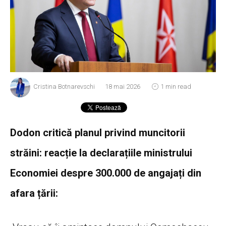
Cristina Botnarevschi
18 mai 2026
1 min read
Dodon critică planul privind muncitorii
străini: reacție la declarațiile ministrului
Economiei despre 300.000 de angajați din
afara țării: