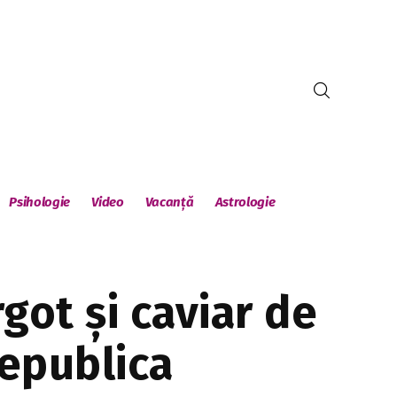
Psihologie
Video
Vacanță
Astrologie
got și caviar de
Republica