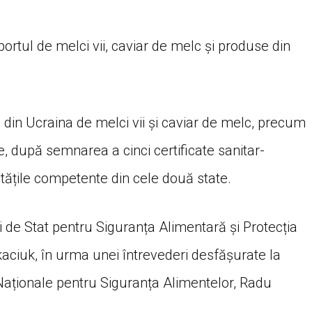
rtul de melci vii, caviar de melc și produse din
din Ucraina de melci vii și caviar de melc, precum
, după semnarea a cinci certificate sanitar-
itățile competente din cele două state.
i de Stat pentru Siguranța Alimentară și Protecția
aciuk, în urma unei întrevederi desfășurate la
i Naționale pentru Siguranța Alimentelor, Radu