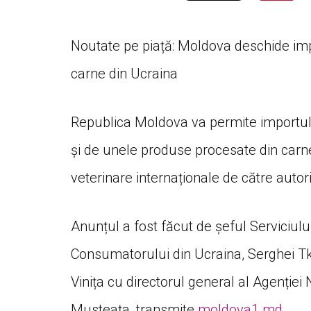
Noutate pe piață: Moldova deschide impo
carne din Ucraina
Republica Moldova va permite importul 
și de unele produse procesate din carne
veterinare internaționale de către autor
Anunțul a fost făcut de șeful Serviciulu
Consumatorului din Ucraina, Serghei Tk
Vinița cu directorul general al Agenție
Musteața, transmite
moldova1.md
.