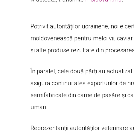
Potrivit autorităților ucrainene, noile ce
moldovenească pentru melci vii, caviar 
și alte produse rezultate din procesarea
În paralel, cele două părți au actualizat
asigura continuitatea exporturilor de h
semifabricate din carne de pasăre și 
uman.
Reprezentanții autorităților veterinare au