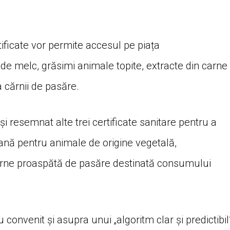
rtificate vor permite accesul pe piața
de melc, grăsimi animale topite, extracte din carne
 cărnii de pasăre.
 și resemnat alte trei certificate sanitare pentru a
rană pentru animale de origine vegetală,
carne proaspătă de pasăre destinată consumului
 convenit și asupra unui „algoritm clar și predictibil