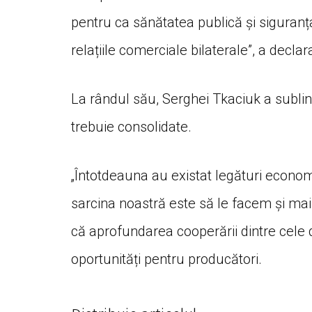
pentru ca sănătatea publică și siguranț
relațiile comerciale bilaterale”, a decl
La rândul său, Serghei Tkaciuk a sublini
trebuie consolidate.
„Întotdeauna au existat legături econom
sarcina noastră este să le facem și mai
că aprofundarea cooperării dintre cele 
oportunități pentru producători.