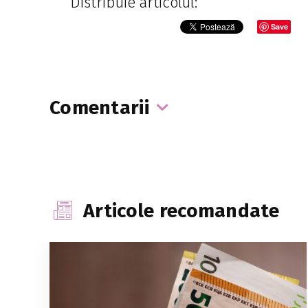
Distribuie articolul:
Save
Comentarii
Articole recomandate