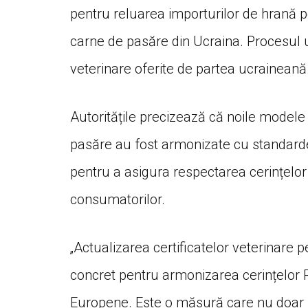
pentru reluarea importurilor de hrană 
carne de pasăre din Ucraina. Procesul ur
veterinare oferite de partea ucraineană
Autoritățile precizează că noile modele
pasăre au fost armonizate cu standardel
pentru a asigura respectarea cerințelor 
consumatorilor.
„Actualizarea certificatelor veterinare 
concret pentru armonizarea cerințelor R
Europene. Este o măsură care nu doar f