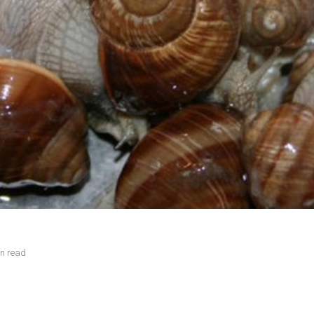
in read