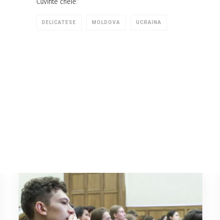
Cuvinte cheie:
DELICATESE
MOLDOVA
UCRAINA