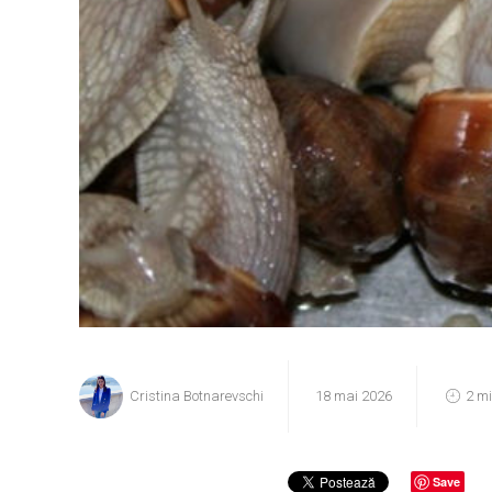
Cristina Botnarevschi
18 mai 2026
2 m
Save