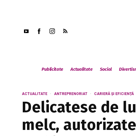
Publicitate
Actualitate
Social
Diverti
ACTUALITATE
ANTREPRENORIAT
CARIERĂ ȘI EFICIENȚĂ
Delicatese de lu
melc, autorizat