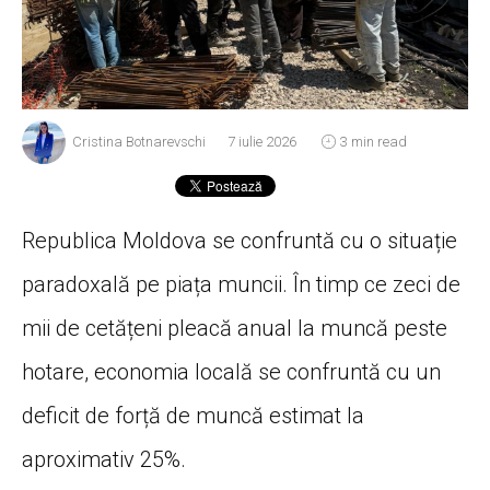
Cristina Botnarevschi
7 iulie 2026
3 min read
Republica Moldova se confruntă cu o situație
paradoxală pe piața muncii. În timp ce zeci de
mii de cetățeni pleacă anual la muncă peste
hotare, economia locală se confruntă cu un
deficit de forță de muncă estimat la
aproximativ 25%.