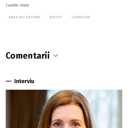
Cuvinte cheie:
ANGAJAȚI EXTERNI
DEFICIT
LUCRATORI
Comentarii
Interviu