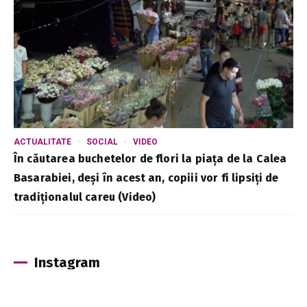
ACTUALITATE
SOCIAL
VIDEO
În căutarea buchetelor de flori la piața de la Calea
Basarabiei, deși în acest an, copiii vor fi lipsiți de
tradiționalul careu (Video)
Instagram