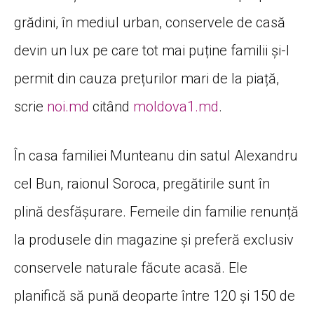
grădini, în mediul urban, conservele de casă
devin un lux pe care tot mai puține familii și-l
permit din cauza prețurilor mari de la piață,
scrie
noi.md
citând
moldova1.md
.
În casa familiei Munteanu din satul Alexandru
cel Bun, raionul Soroca, pregătirile sunt în
plină desfășurare. Femeile din familie renunță
la produsele din magazine și preferă exclusiv
conservele naturale făcute acasă. Ele
planifică să pună deoparte între 120 și 150 de