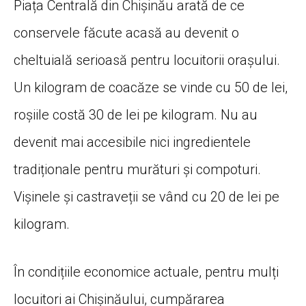
Piața Centrală din Chișinău arată de ce
conservele făcute acasă au devenit o
cheltuială serioasă pentru locuitorii orașului.
Un kilogram de coacăze se vinde cu 50 de lei,
roșiile costă 30 de lei pe kilogram. Nu au
devenit mai accesibile nici ingredientele
tradiționale pentru murături și compoturi.
Vișinele și castraveții se vând cu 20 de lei pe
kilogram.
În condițiile economice actuale, pentru mulți
locuitori ai Chișinăului, cumpărarea