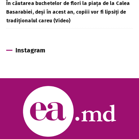
În căutarea buchetelor de flori la piața de la Calea
Basarabiei, deși în acest an, copiii vor fi lipsiți de
tradiționalul careu (Video)
Instagram