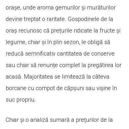
orașe, unde aroma gemurilor și murăturilor
devine treptat o raritate. Gospodinele de la
oraș recunosc că prețurile ridicate la fructe și
legume, chiar și în plin sezon, le obligă să
reducă semnificativ cantitatea de conserve
sau chiar să renunțe complet la pregătirea lor
acasă. Majoritatea se limitează la câteva
borcane cu compot de căpșuni sau vișine în
suc propriu.
Chiar și o analiză sumară a prețurilor de la