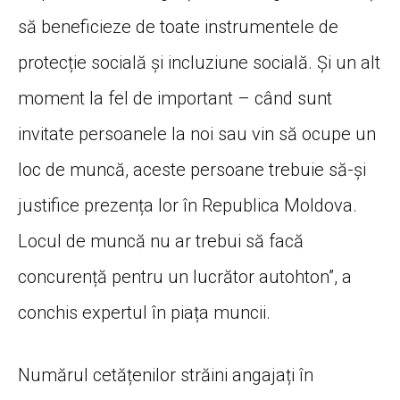
să beneficieze de toate instrumentele de
protecție socială și incluziune socială. Și un alt
moment la fel de important – când sunt
invitate persoanele la noi sau vin să ocupe un
loc de muncă, aceste persoane trebuie să-și
justifice prezența lor în Republica Moldova.
Locul de muncă nu ar trebui să facă
concurență pentru un lucrător autohton”, a
conchis expertul în piața muncii.
Numărul cetățenilor străini angajați în