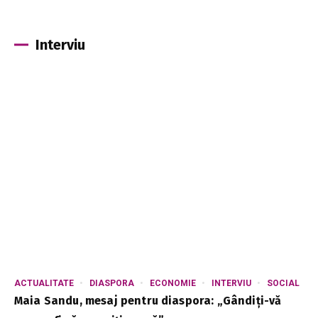
Interviu
ACTUALITATE
DIASPORA
ECONOMIE
INTERVIU
SOCIAL
Maia Sandu, mesaj pentru diaspora: „Gândiți-vă