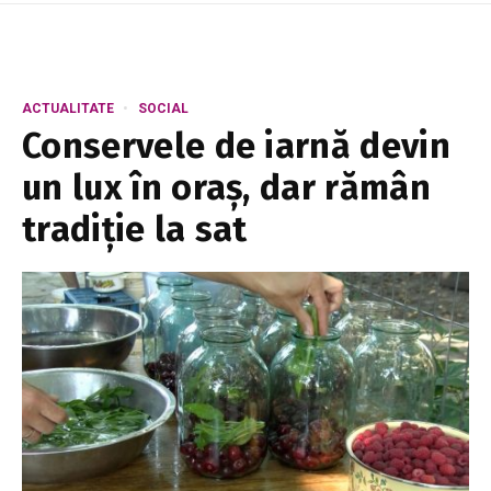
ACTUALITATE
SOCIAL
Conservele de iarnă devin
un lux în oraș, dar rămân
tradiție la sat