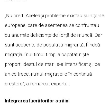
„Nu cred. Aceleași probleme existau și în țările
europene, care de asemenea se confruntau
cu anumite deficiențe de forță de muncă. Dar
sunt acoperite de populația migrantă, fiindcă
migrația, în ultimul timp, a căpătat niște
proporții destul de mari, s-a intensificat și, pe
an ce trece, ritmul migrației e în continuă
creștere”, a remarcat expertul.
Integrarea lucrătorilor străini