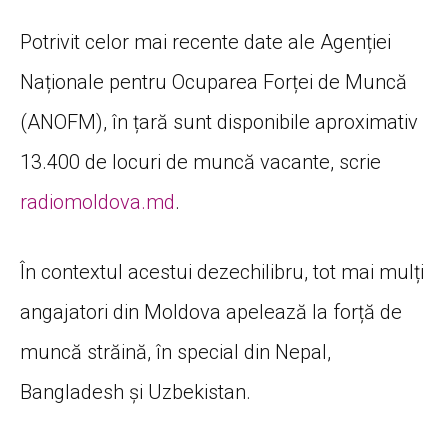
Potrivit celor mai recente date ale Agenției
Naționale pentru Ocuparea Forței de Muncă
(ANOFM), în țară sunt disponibile aproximativ
13.400 de locuri de muncă vacante, scrie
radiomoldova.md
.
În contextul acestui dezechilibru, tot mai mulți
angajatori din Moldova apelează la forță de
muncă străină, în special din Nepal,
Bangladesh și Uzbekistan.