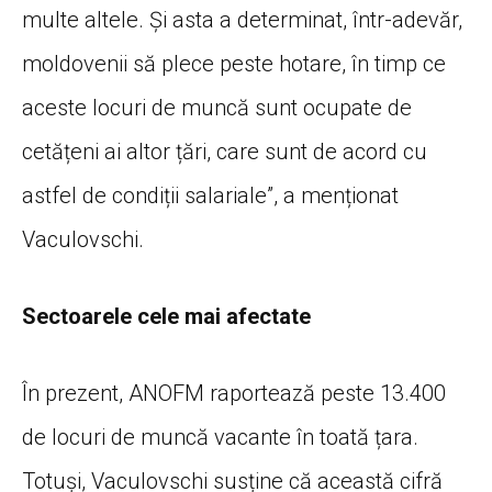
multe altele. Și asta a determinat, într-adevăr,
moldovenii să plece peste hotare, în timp ce
aceste locuri de muncă sunt ocupate de
cetățeni ai altor țări, care sunt de acord cu
astfel de condiții salariale”, a menționat
Vaculovschi.
Sectoarele cele mai afectate
În prezent, ANOFM raportează peste 13.400
de locuri de muncă vacante în toată țara.
Totuși, Vaculovschi susține că această cifră