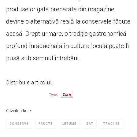
produselor gata preparate din magazine
devine o alternativă reală la conservele făcute
acasă. Drept urmare, o tradiție gastronomică
profund înrădăcinată în cultura locală poate fi
pusă sub semnul întrebării.
Distribuie articolul:
Tweet
Cuvinte cheie:
CONSERVE
FRUCTE
LEGUME
SAT
TRADIȚIE