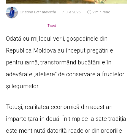
Cristina Botnarevschi
7 iulie 2026
2 min read
Tweet
Odată cu mijlocul verii, gospodinele din
Republica Moldova au început pregătirile
pentru iarnă, transformând bucătăriile în
adevărate „ateliere” de conservare a fructelor
și legumelor.
Totuși, realitatea economică din acest an
împarte țara în două. În timp ce la sate tradiția
este menținută datorită roadelor din propriile