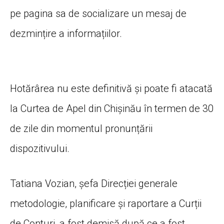
pe pagina sa de socializare un mesaj de
dezmințire a informațiilor.
Hotărârea nu este definitivă și poate fi atacată
la Curtea de Apel din Chișinău în termen de 30
de zile din momentul pronunțării
dispozitivului.
Tatiana Vozian, șefa Direcției generale
metodologie, planificare și raportare a Curții
de Conturi, a fost demisă după ce a fost