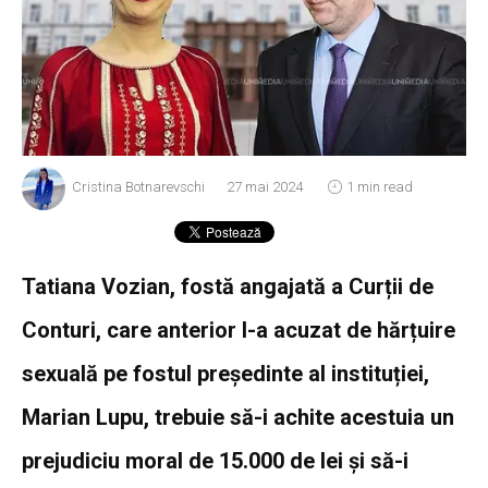
Cristina Botnarevschi
27 mai 2024
1 min read
Tatiana Vozian, fostă angajată a Curții de
Conturi, care anterior l-a acuzat de hărțuire
sexuală pe fostul președinte al instituției,
Marian Lupu, trebuie să-i achite acestuia un
prejudiciu moral de 15.000 de lei și să-i