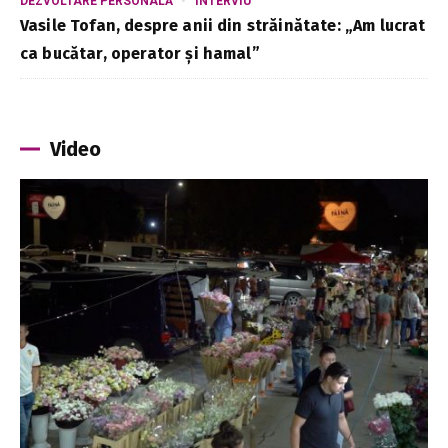
DEZVOLTARE PERSONALĂ
INTERVIU
Vasile Tofan, despre anii din străinătate: „Am lucrat
ca bucătar, operator și hamal”
Video