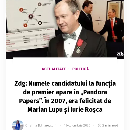
ACTUALITATE
POLITICĂ
Zdg: Numele candidatului la funcția
de premier apare în „Pandora
Papers”. În 2007, era felicitat de
Marian Lupu și Iurie Roșca
Cristina Botnarevschi
16 octombrie 2025
2 min read