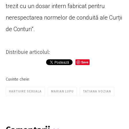
trezit cu un dosar intern fabricat pentru
nerespectarea normelor de conduită ale Curții
de Conturi”.
Distribuie articolul:
Save
Cuvinte cheie:
HARTUIRE SEXUALA
MARIAN LUPU
TATIANA VOZIAN