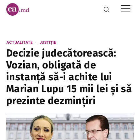
ACTUALITATE
JUSTIȚIE
Decizie judecătorească:
Vozian, obligată de
instanță să-i achite lui
Marian Lupu 15 mii lei și să
prezinte dezmințiri