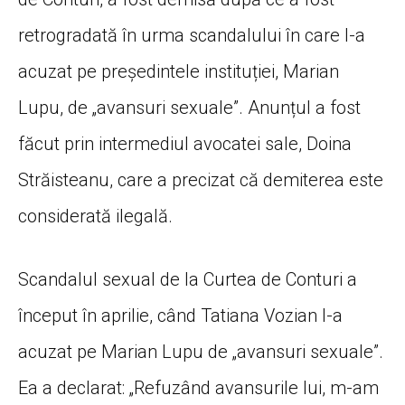
retrogradată în urma scandalului în care l-a
acuzat pe președintele instituției, Marian
Lupu, de „avansuri sexuale”. Anunțul a fost
făcut prin intermediul avocatei sale, Doina
Străisteanu, care a precizat că demiterea este
considerată ilegală.
Scandalul sexual de la Curtea de Conturi a
început în aprilie, când Tatiana Vozian l-a
acuzat pe Marian Lupu de „avansuri sexuale”.
Ea a declarat: „Refuzând avansurile lui, m-am