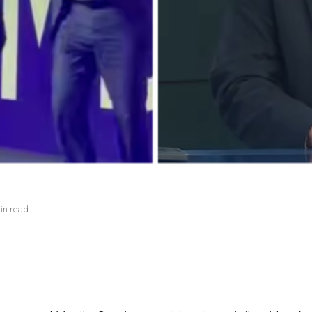
in read