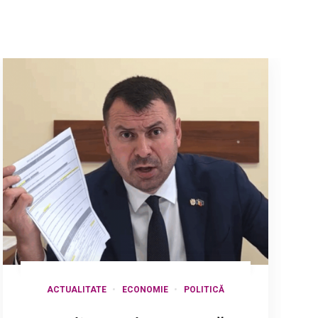
ACTUALITATE
ECONOMIE
POLITICĂ