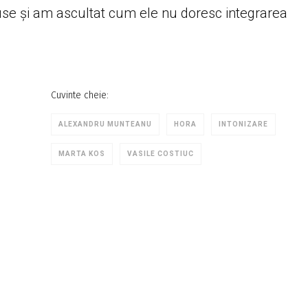
ruse și am ascultat cum ele nu doresc integrarea
Cuvinte cheie:
ALEXANDRU MUNTEANU
HORA
INTONIZARE
MARTA KOS
VASILE COSTIUC