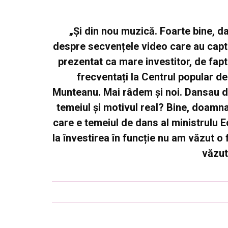
„Și din nou muzică. Foarte bine, da
despre secvențele video care au captat
prezentat ca mare investitor, de fapt
frecventați la Centrul popular de
Munteanu. Mai râdem și noi. Dansau de
temeiul și motivul real? Bine, doamna
care e temeiul de dans al ministrulu 
la învestirea în funcție nu am văzut o
văzut 