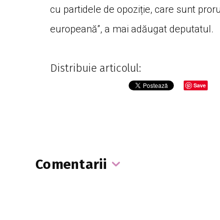
cu partidele de opoziție, care sunt pro
europeană”, a mai adăugat deputatul.
Distribuie articolul:
Save
Comentarii