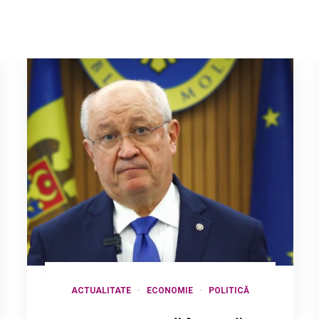
ACTUALITATE
ECONOMIE
POLITICĂ