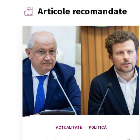
Articole recomandate
ACTUALITATE
POLITICĂ