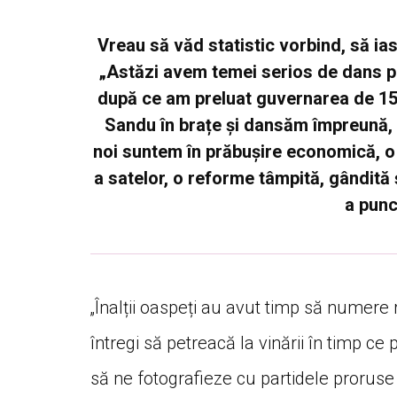
Vreau să văd statistic vorbind, să ia
„Astăzi avem temei serios de dans p
după ce am preluat guvernarea de 15%.
Sandu în brațe și dansăm împreună,
noi suntem în prăbușire economică, o
a satelor, o reforme tâmpită, gândită
a punc
„Înalții oaspeți au avut timp să numere r
întregi să petreacă la vinării în timp ce
să ne fotografieze cu partidele proruse 