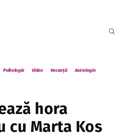
Psihologie
Video
Vacanță
Astrologie
zează hora
u cu Marta Kos