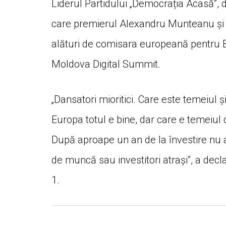
Liderul Partidului „Democrația Acasă”, de
care premierul Alexandru Munteanu și
alături de comisara europeană pentru 
Moldova Digital Summit.
„Dansatori mioritici. Care este temeiul 
Europa totul e bine, dar care e temeiul 
După aproape un an de la învestire nu am
de muncă sau investitori atrași”, a decla
1.