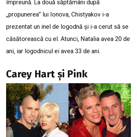
împreună. La două săptămâni după
„propunerea” lui Ionova, Chistyakov i-a
prezentat un inel de logodnă și i-a cerut să se
căsătorească cu el. Atunci, Natalia avea 20 de
ani, iar logodnicul ei avea 33 de ani.
Carey Hart și Pink