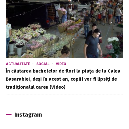
ACTUALITATE
SOCIAL
VIDEO
În căutarea buchetelor de flori la piața de la Calea
Basarabiei, deși în acest an, copiii vor fi lipsiți de
tradiționalul careu (Video)
Instagram