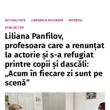
ACTUALITATE
CARIERĂ ȘI EFICIENȚĂ
INTERVIU
ȘTIRI DE TOP
Liliana Panfilov,
profesoara care a renunțat
la actorie și s-a refugiat
printre copii și dascăli:
„Acum în fiecare zi sunt pe
scenă”