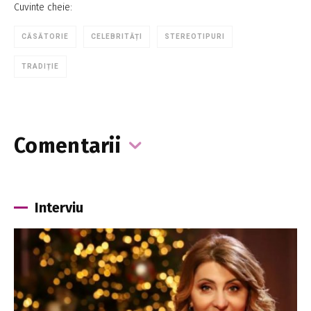
Cuvinte cheie:
CĂSĂTORIE
CELEBRITĂȚI
STEREOTIPURI
TRADIȚIE
Comentarii
Interviu