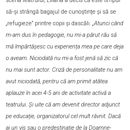
să-și strângă bagajul de cunoștințe și să se
„refugieze” printre copii și dascăli.
„Atunci când
m-am dus în pedagogie, nu mi-a părut rău să
mă împărtășesc cu experiența mea pe care deja
o aveam. Niciodată nu mi-a fost jenă să zic că
nu mai sunt actor. Criză de personalitate nu am
avut niciodată, pentru că am primit atâtea
aplauze în acei 4-5 ani de activitate activă a
teatrului. Și uite că am devenit director adjunct
pe educație, organizatorul cel mult râvnit. Dacă
ai un vis sau o predestinație de la Doamne-