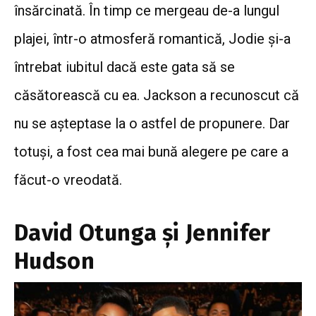
însărcinată. În timp ce mergeau de-a lungul
plajei, într-o atmosferă romantică, Jodie și-a
întrebat iubitul dacă este gata să se
căsătorească cu ea.
Jackson a recunoscut că
nu se așteptase la o astfel de propunere. Dar
totuși, a fost cea mai bună alegere pe care a
făcut-o vreodată.
David Otunga și Jennifer
Hudson