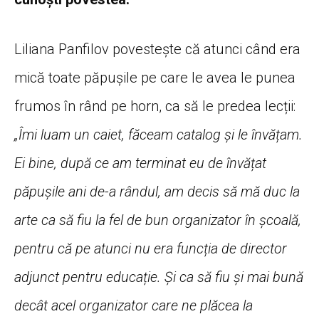
Liliana Panfilov povestește că atunci când era
mică toate păpușile pe care le avea le punea
frumos în rând pe horn, ca să le predea lecții:
„Îmi luam un caiet, făceam catalog și le învățam.
Ei bine, după ce am terminat eu de învățat
păpușile ani de-a rândul, am decis să mă duc la
arte ca să fiu la fel de bun organizator în școală,
pentru că pe atunci nu era funcția de director
adjunct pentru educație. Și ca să fiu și mai bună
decât acel organizator care ne plăcea la