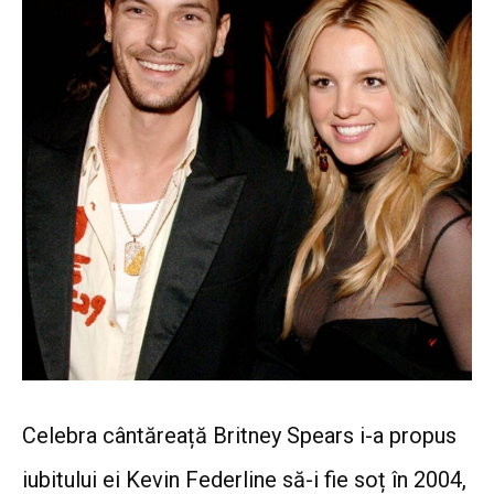
Celebra cântăreață Britney Spears i-a propus
iubitului ei Kevin Federline să-i fie soț în 2004,