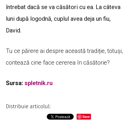
întrebat dacă se va căsători cu ea.
La câteva
luni după logodnă, cuplul avea deja un fiu,
David.
Tu ce părere ai despre această tradiție, totuși,
contează cine face cererea în căsătorie?
Sursa:
spletnik.ru
Distribuie articolul:
Save