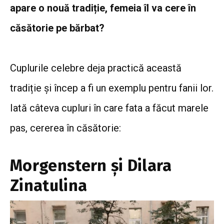
apare o nouă tradiție, femeia îl va cere în
căsătorie pe bărbat?
Cuplurile celebre deja practică această
tradiție și încep a fi un exemplu pentru fanii lor.
Iată câteva cupluri în care fata a făcut marele
pas, cererea în căsătorie:
Morgenstern şi Dilara
Zinatulina