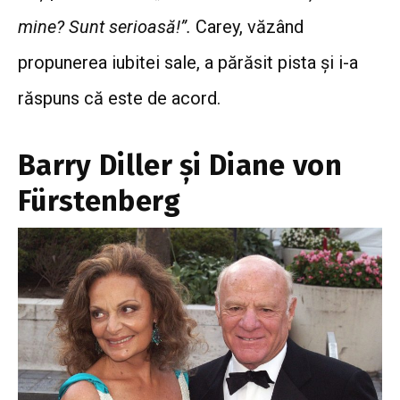
mine? Sunt serioasă!”.
Carey, văzând
propunerea iubitei sale, a părăsit pista și i-a
răspuns că este de acord.
Barry Diller și Diane von
Fürstenberg