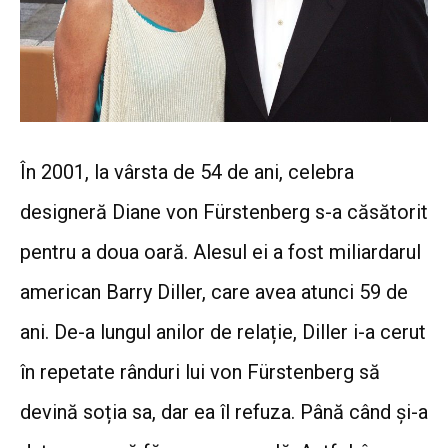
În 2001, la vârsta de 54 de ani, celebra
designeră Diane von Fürstenberg s-a căsătorit
pentru a doua oară. Alesul ei a fost miliardarul
american Barry Diller, care avea atunci 59 de
ani.
De-a lungul anilor de relație, Diller i-a cerut
în repetate rânduri lui von Fürstenberg să
devină soția sa, dar ea îl refuza. Până când și-a