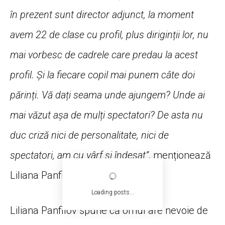
în prezent sunt director adjunct, la moment
avem 22 de clase cu profil, plus diriginții lor, nu
mai vorbesc de cadrele care predau la acest
profil. Și la fiecare copil mai punem câte doi
părinți. Vă dați seama unde ajungem? Unde ai
mai văzut așa de mulți spectatori? De asta nu
duc criză nici de personalitate, nici de
spectatori, am cu vârf și îndesat”,
menționează
Liliana Panfilov.
Loading posts...
Liliana Panfilov spune că omul are nevoie de