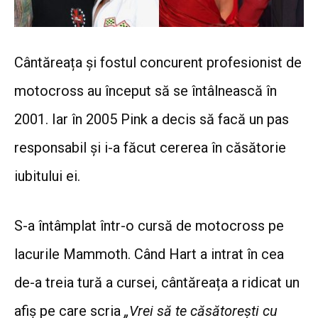
Cântăreața și fostul concurent profesionist de
motocross au început să se întâlnească în
2001. Iar în 2005 Pink a decis să facă un pas
responsabil și i-a făcut cererea în căsătorie
iubitului ei.
S-a întâmplat într-o cursă de motocross pe
lacurile Mammoth. Când Hart a intrat în cea
de-a treia tură a cursei, cântăreața a ridicat un
afiș pe care scria
„Vrei să te căsătorești cu