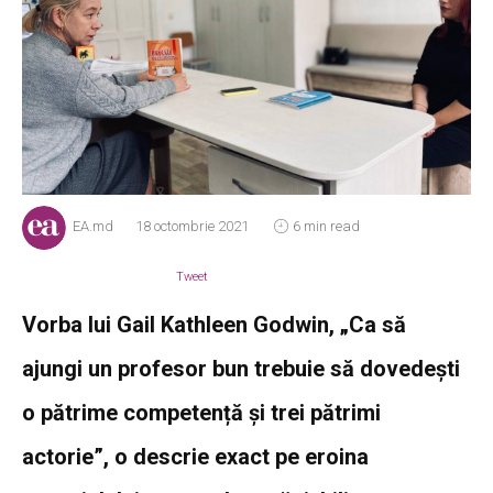
EA.md
18 octombrie 2021
6 min read
Tweet
Vorba lui Gail Kathleen Godwin, „Ca să
ajungi un profesor bun trebuie să dovedești
o pătrime competență și trei pătrimi
actorie”, o descrie exact pe eroina