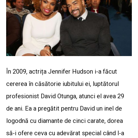
În 2009, actrița Jennifer Hudson i-a făcut
cererea în căsătorie iubitului ei, luptătorul
profesionist David Otunga, atunci el avea 29
de ani. Ea a pregătit pentru David un inel de
logodnă cu diamante de cinci carate, dorea
să-i ofere ceva cu adevărat special când l-a