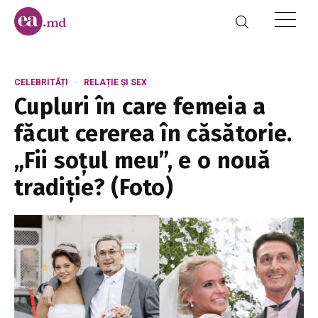
CELEBRITĂȚI
RELAȚIE ȘI SEX
Cupluri în care femeia a
făcut cererea în căsătorie.
„Fii soțul meu”, e o nouă
tradiție? (Foto)