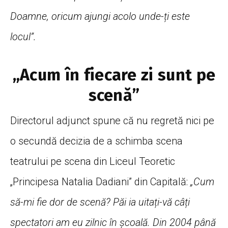
Doamne, oricum ajungi acolo unde-ți este
locul”.
„Acum în fiecare zi sunt pe
scenă”
Directorul adjunct spune că nu regretă nici pe
o secundă decizia de a schimba scena
teatrului pe scena din Liceul Teoretic
„Principesa Natalia Dadiani” din Capitală:
„Cum
să-mi fie dor de scenă? Păi ia uitați-vă câți
spectatori am eu zilnic în școală. Din 2004 până