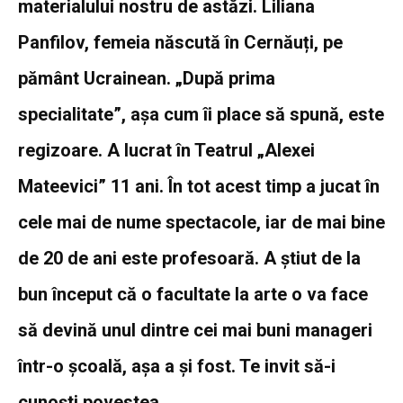
materialului nostru de astăzi. Liliana
Panfilov, femeia născută în Cernăuți, pe
pământ Ucrainean.
„După prima
specialitate”, așa cum îi place să spună, este
regizoare. A lucrat în Teatrul „Alexei
Mateevici” 11 ani. În tot acest timp a jucat în
cele mai de nume spectacole, iar de mai bine
de 20 de ani este profesoară. A știut de la
bun început că o facultate la arte o va face
să devină unul dintre cei mai buni manageri
într-o școală, așa a și fost. Te invit să-i
cunoști povestea.