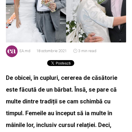
EA.md
18 octombrie 2021
3 min read
De obicei, în cupluri, cererea de căsătorie
este făcută de un bărbat. Însă, se pare că
multe dintre tradiții se cam schimbă cu
timpul. Femeile au început să ia multe în
mâinile lor, inclusiv cursul relației. Deci,