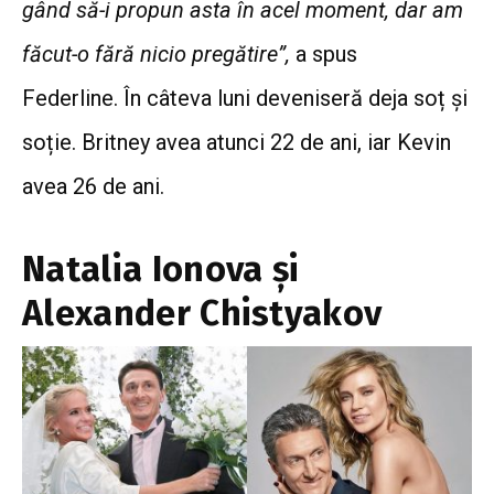
gând să-i propun asta în acel moment, dar am
făcut-o fără nicio pregătire”,
a spus
Federline.
În câteva luni deveniseră deja soț și
soție. Britney avea atunci 22 de ani, iar Kevin
avea 26 de ani.
Natalia Ionova și
Alexander Chistyakov