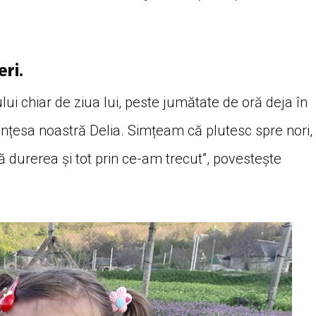
ri.
ului chiar de ziua lui, peste jumătate de oră deja în
rințesa noastră Delia. Simțeam că plutesc spre nori,
tă durerea și tot prin ce-am trecut”, povestește