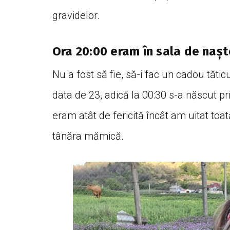
gravidelor.
Ora 20:00 eram în sala de naște
Nu a fost să fie, să-i fac un cadou tătic
data de 23, adică la 00:30 s-a născut p
eram atât de fericită încât am uitat toa
tânăra mămică.