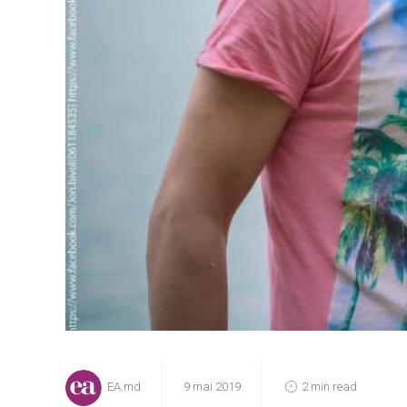
EA.md
9 mai 2019
2 min read