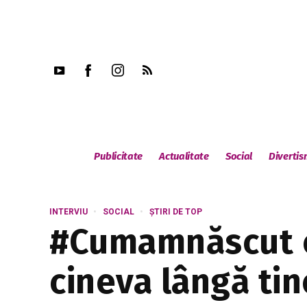
Publicitate
Actualitate
Social
Diverti
INTERVIU
SOCIAL
ȘTIRI DE TOP
#Cumamnăscut cu
cineva lângă tin