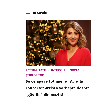
Interviu
ACTUALITATE
INTERVIU
SOCIAL
ȘTIRI DE TOP
De ce apare tot mai rar Aura la
concerte? Artista vorbește despre
„găștile” din muzică