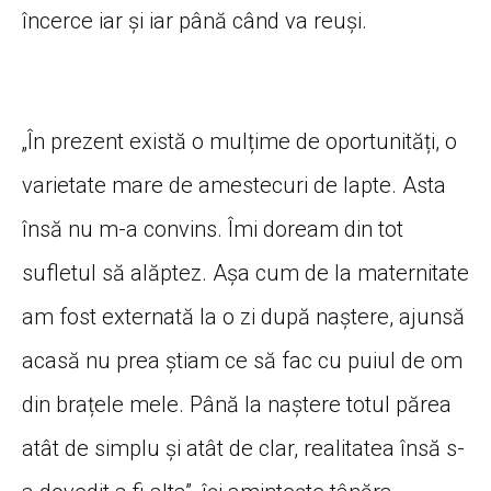
încerce iar și iar până când va reuși.
„În prezent există o mulțime de oportunități, o
varietate mare de amestecuri de lapte. Asta
însă nu m-a convins. Îmi doream din tot
sufletul să alăptez. Așa cum de la maternitate
am fost externată la o zi după naștere, ajunsă
acasă nu prea știam ce să fac cu puiul de om
din brațele mele. Până la naștere totul părea
atât de simplu și atât de clar, realitatea însă s-