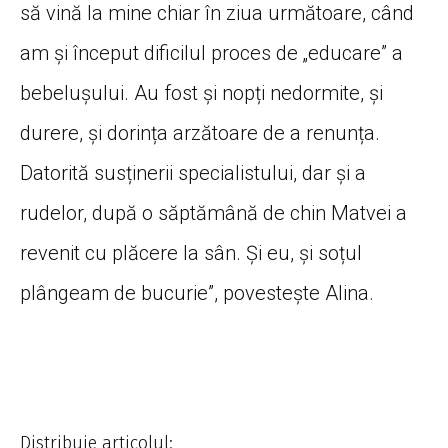
să vină la mine chiar în ziua următoare, când
am și început dificilul proces de „educare” a
bebelușului. Au fost și nopți nedormite, și
durere, și dorința arzătoare de a renunța.
Datorită susținerii specialistului, dar și a
rudelor, după o săptămână de chin Matvei a
revenit cu plăcere la sân. Și eu, și soțul
plângeam de bucurie”, povestește Alina.
Distribuie articolul: