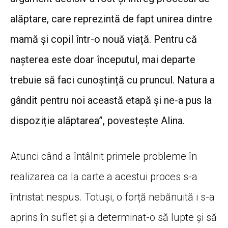
alăptare, care reprezintă de fapt unirea dintre
mamă și copil într-o nouă viață. Pentru că
nașterea este doar începutul, mai departe
trebuie să faci cunoștință cu pruncul. Natura a
gândit pentru noi această etapă și ne-a pus la
dispoziție alăptarea”, povestește Alina.
Atunci când a întâlnit primele probleme în
realizarea ca la carte a acestui proces s-a
întristat nespus. Totuși, o forță nebănuită i s-a
aprins în suflet și a determinat-o să lupte și să