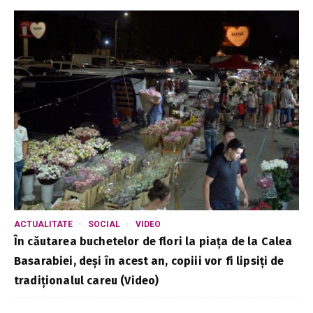
ACTUALITATE
SOCIAL
VIDEO
În căutarea buchetelor de flori la piața de la Calea
Basarabiei, deși în acest an, copiii vor fi lipsiți de
tradiționalul careu (Video)