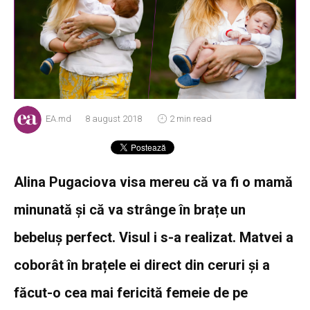
EA.md
8 august 2018
2 min read
Alina Pugaciova visa mereu că va fi o mamă
minunată și că va strânge în brațe un
bebeluș perfect. Visul i s-a realizat. Matvei a
coborât în brațele ei direct din ceruri și a
făcut-o cea mai fericită femeie de pe