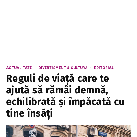
ACTUALITATE
DIVERTISMENT & CULTURĂ
EDITORIAL
Reguli de viață care te
ajută să rămâi demnă,
echilibrată și împăcată cu
tine însăți