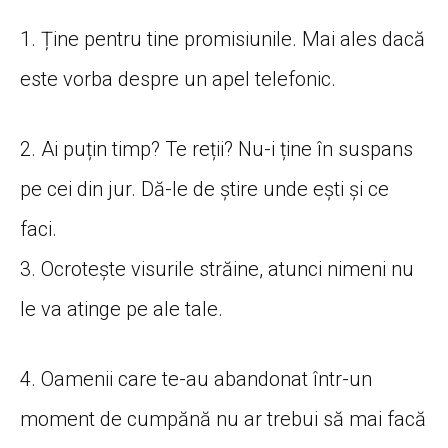
1. Ține pentru tine promisiunile. Mai ales dacă
este vorba despre un apel telefonic.
2. Ai puțin timp? Te reții? Nu-i ține în suspans
pe cei din jur. Dă-le de știre unde ești și ce
faci.
3. Ocrotește visurile străine, atunci nimeni nu
le va atinge pe ale tale.
4. Oamenii care te-au abandonat într-un
moment de cumpănă nu ar trebui să mai facă