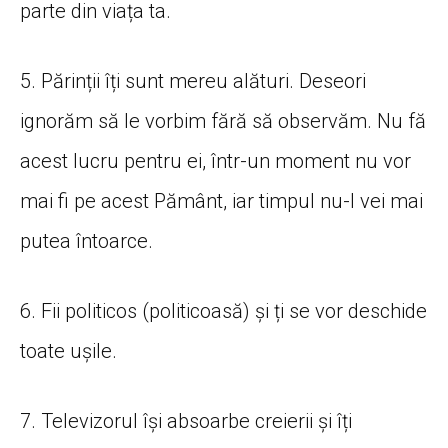
parte din viața ta.
5. Părinții îți sunt mereu alături. Deseori
ignorăm să le vorbim fără să observăm. Nu fă
acest lucru pentru ei, într-un moment nu vor
mai fi pe acest Pământ, iar timpul nu-l vei mai
putea întoarce.
6. Fii politicos (politicoasă) și ți se vor deschide
toate ușile.
7. Televizorul își absoarbe creierii și îți