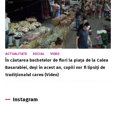
ACTUALITATE
SOCIAL
VIDEO
În căutarea buchetelor de flori la piața de la Calea
Basarabiei, deși în acest an, copiii vor fi lipsiți de
tradiționalul careu (Video)
Instagram