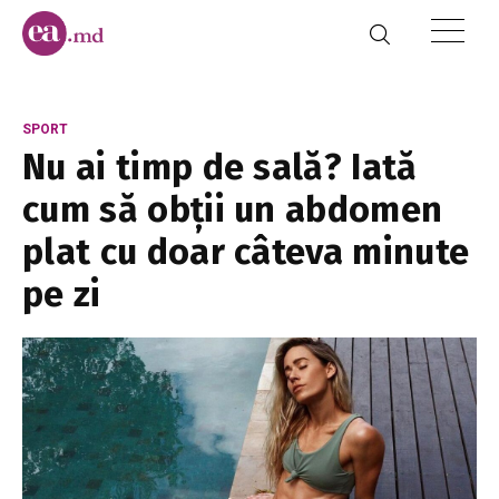
SPORT
Nu ai timp de sală? Iată
cum să obții un abdomen
plat cu doar câteva minute
pe zi