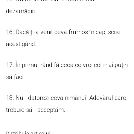
dezamăgiri.
16. Dacă ți-a venit ceva frumos în cap, scrie
acest gând.
17. În primul rând fă ceea ce vrei cel mai puțin
să faci.
18. Nu-i datorezi ceva nimănui. Adevărul care
trebuie să-l acceptăm.
Distribuie articolul: