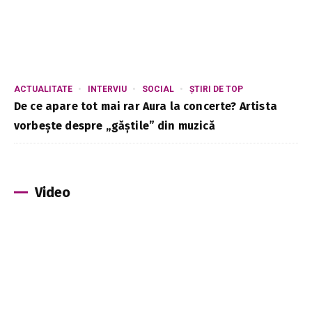
ACTUALITATE
INTERVIU
SOCIAL
ȘTIRI DE TOP
De ce apare tot mai rar Aura la concerte? Artista
vorbește despre „găștile” din muzică
Video