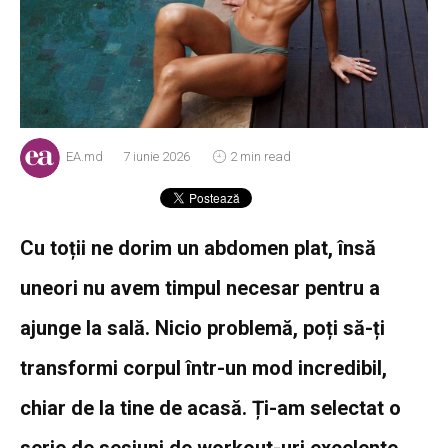
EA.md
7 iunie 2026
2 min read
Cu toții ne dorim un abdomen plat, însă
uneori nu avem timpul necesar pentru a
ajunge la sală. Nicio problemă, poți să-ți
transformi corpul într-un mod incredibil,
chiar de la tine de acasă. Ți-am selectat o