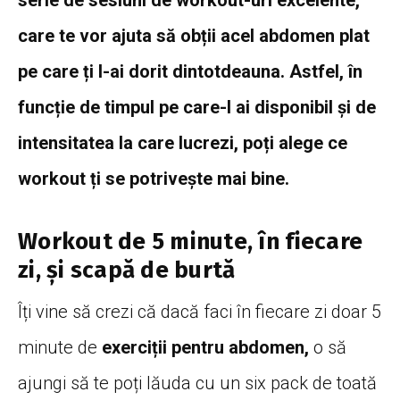
serie de sesiuni de workout-uri excelente,
care te vor ajuta să obții acel abdomen plat
pe care ți l-ai dorit dintotdeauna. Astfel, în
funcție de timpul pe care-l ai disponibil și de
intensitatea la care lucrezi, poți alege ce
workout ți se potrivește mai bine.
Workout de 5 minute, în fiecare
zi, și scapă de burtă
Îți vine să crezi că dacă faci în fiecare zi doar 5
minute de
exerciții pentru abdomen,
o să
ajungi să te poți lăuda cu un six pack de toată