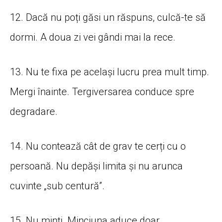
12. Dacă nu poți găsi un răspuns, culcă-te să
dormi. A doua zi vei gândi mai la rece.
13. Nu te fixa pe același lucru prea mult timp.
Mergi înainte. Tergiversarea conduce spre
degradare.
14. Nu contează cât de grav te cerți cu o
persoană. Nu depăși limita și nu arunca
cuvinte „sub centură”.
15. Nu minți. Minciuna aduce doar