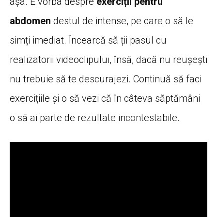
așa. E vorba despre
exerciții pentru
abdomen
destul de intense, pe care o să le
simți imediat. Încearcă să ții pasul cu
realizatorii videoclipului, însă, dacă nu reușești
nu trebuie să te descurajezi. Continuă să faci
exercițiile și o să vezi că în câteva săptămâni
o să ai parte de rezultate incontestabile.