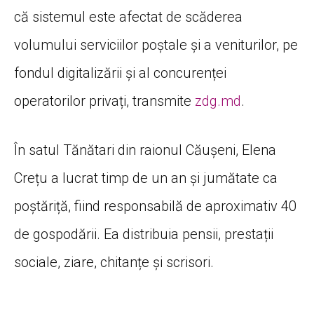
că sistemul este afectat de scăderea
volumului serviciilor poștale și a veniturilor, pe
fondul digitalizării și al concurenței
operatorilor privați, transmite
zdg.md
.
În satul Tănătari din raionul Căușeni, Elena
Crețu a lucrat timp de un an și jumătate ca
poștăriță, fiind responsabilă de aproximativ 40
de gospodării. Ea distribuia pensii, prestații
sociale, ziare, chitanțe și scrisori.