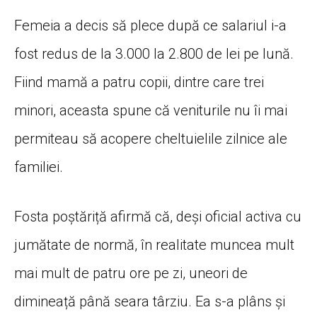
Femeia a decis să plece după ce salariul i-a
fost redus de la 3.000 la 2.800 de lei pe lună.
Fiind mamă a patru copii, dintre care trei
minori, aceasta spune că veniturile nu îi mai
permiteau să acopere cheltuielile zilnice ale
familiei.
Fosta poștăriță afirmă că, deși oficial activa cu
jumătate de normă, în realitate muncea mult
mai mult de patru ore pe zi, uneori de
dimineață până seara târziu. Ea s-a plâns și