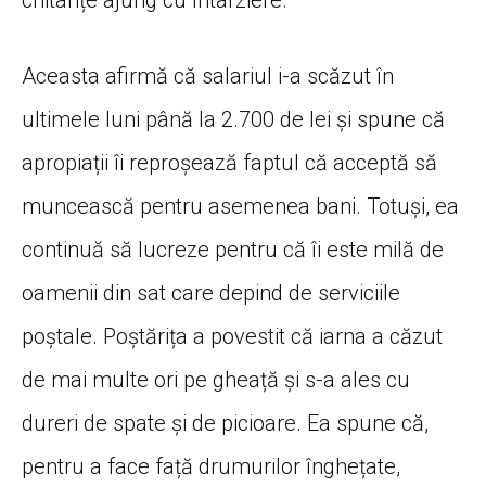
Aceasta afirmă că salariul i-a scăzut în
ultimele luni până la 2.700 de lei și spune că
apropiații îi reproșează faptul că acceptă să
muncească pentru asemenea bani. Totuși, ea
continuă să lucreze pentru că îi este milă de
oamenii din sat care depind de serviciile
poștale. Poștărița a povestit că iarna a căzut
de mai multe ori pe gheață și s-a ales cu
dureri de spate și de picioare. Ea spune că,
pentru a face față drumurilor înghețate,