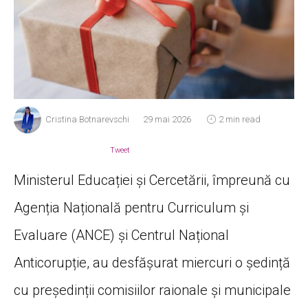
Cristina Botnarevschi
29 mai 2026
2 min read
Tweet
Ministerul Educației și Cercetării, împreună cu
Agenția Națională pentru Curriculum și
Evaluare (ANCE) și Centrul Național
Anticorupție, au desfășurat miercuri o ședință
cu președinții comisiilor raionale și municipale