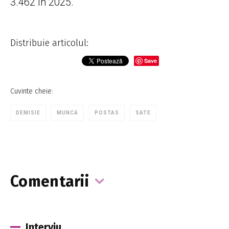
3.462 în 2025.
Distribuie articolul:
Save
Cuvinte cheie:
DEMISIE
MUNCĂ
POSTAS
SATE
Comentarii
Interviu