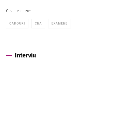
Cuvinte cheie:
CADOURI
CNA
EXAMENE
Interviu