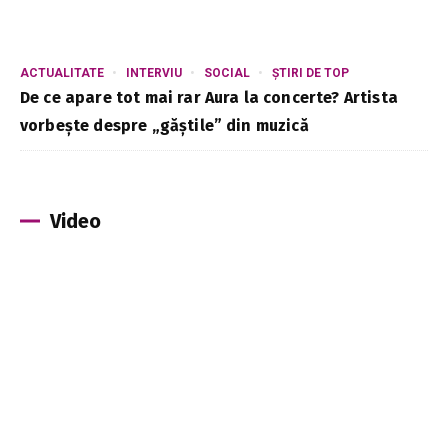
ACTUALITATE
INTERVIU
SOCIAL
ȘTIRI DE TOP
De ce apare tot mai rar Aura la concerte? Artista
vorbește despre „găștile” din muzică
Video