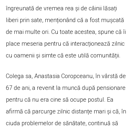
îngreunată de vremea rea și de câinii lăsați
liberi prin sate, menționând că a fost mușcată
de mai multe ori. Cu toate acestea, spune că îi
place meseria pentru că interacționează zilnic
cu oamenii și simte că este utilă comunității.
Colega sa, Anastasia Coropceanu, în vârstă de
67 de ani, a revenit la muncă după pensionare
pentru că nu era cine să ocupe postul. Ea
afirmă că parcurge zilnic distanțe mari și că, în
ciuda problemelor de sănătate, continuă să