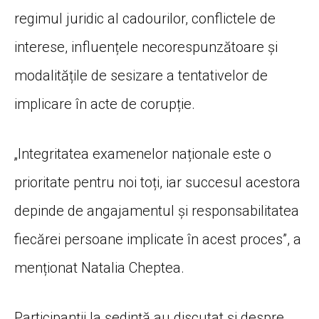
regimul juridic al cadourilor, conflictele de
interese, influențele necorespunzătoare și
modalitățile de sesizare a tentativelor de
implicare în acte de corupție.
„Integritatea examenelor naționale este o
prioritate pentru noi toți, iar succesul acestora
depinde de angajamentul și responsabilitatea
fiecărei persoane implicate în acest proces”, a
menționat Natalia Cheptea.
Participanții la ședință au discutat și despre