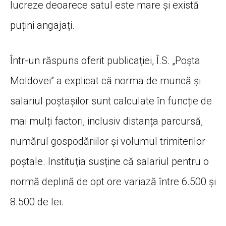
lucreze deoarece satul este mare și există
puțini angajați.
Într-un răspuns oferit publicației, Î.S. „Poșta
Moldovei” a explicat că norma de muncă și
salariul poștașilor sunt calculate în funcție de
mai mulți factori, inclusiv distanța parcursă,
numărul gospodăriilor și volumul trimiterilor
poștale. Instituția susține că salariul pentru o
normă deplină de opt ore variază între 6.500 și
8.500 de lei.