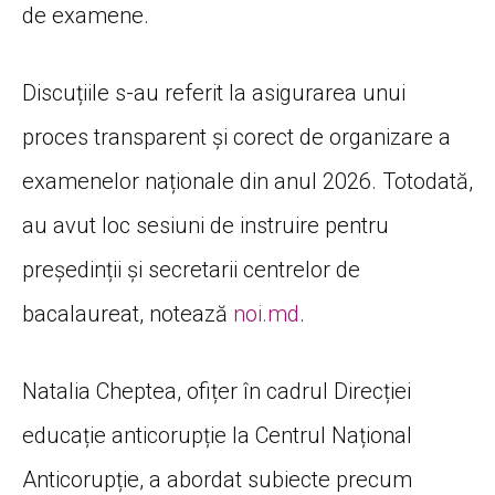
de examene.
Discuțiile s-au referit la asigurarea unui
proces transparent și corect de organizare a
examenelor naționale din anul 2026. Totodată,
au avut loc sesiuni de instruire pentru
președinții și secretarii centrelor de
bacalaureat, notează
noi.md
.
Natalia Cheptea, ofițer în cadrul Direcției
educație anticorupție la Centrul Național
Anticorupție, a abordat subiecte precum