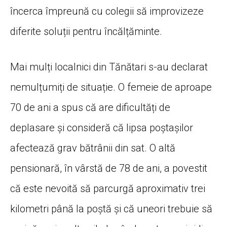
încerca împreună cu colegii să improvizeze
diferite soluții pentru încălțăminte.
Mai mulți localnici din Tănătari s-au declarat
nemulțumiți de situație. O femeie de aproape
70 de ani a spus că are dificultăți de
deplasare și consideră că lipsa poștașilor
afectează grav bătrânii din sat. O altă
pensionară, în vârstă de 78 de ani, a povestit
că este nevoită să parcurgă aproximativ trei
kilometri până la poștă și că uneori trebuie să