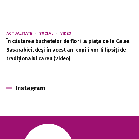
ACTUALITATE
SOCIAL
VIDEO
În căutarea buchetelor de flori la piața de la Calea
Basarabiei, deși în acest an, copiii vor fi lipsiți de
tradiționalul careu (Video)
Instagram