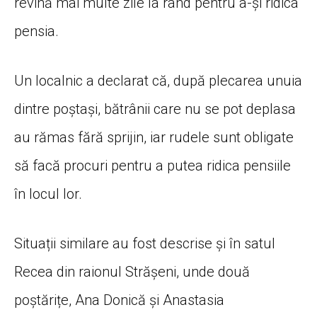
revină mai multe zile la rând pentru a-și ridica
pensia.
Un localnic a declarat că, după plecarea unuia
dintre poștași, bătrânii care nu se pot deplasa
au rămas fără sprijin, iar rudele sunt obligate
să facă procuri pentru a putea ridica pensiile
în locul lor.
Situații similare au fost descrise și în satul
Recea din raionul Strășeni, unde două
poștărițe, Ana Donică și Anastasia