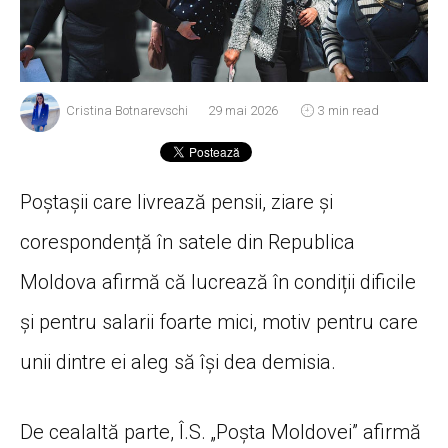
Cristina Botnarevschi
29 mai 2026
3 min read
Poștașii care livrează pensii, ziare și
corespondență în satele din Republica
Moldova afirmă că lucrează în condiții dificile
și pentru salarii foarte mici, motiv pentru care
unii dintre ei aleg să își dea demisia.
De cealaltă parte, Î.S. „Poșta Moldovei” afirmă