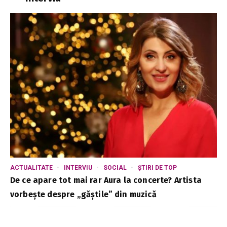
ACTUALITATE
INTERVIU
SOCIAL
ȘTIRI DE TOP
De ce apare tot mai rar Aura la concerte? Artista
vorbește despre „găștile” din muzică