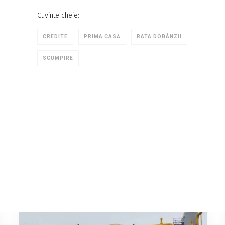
Cuvinte cheie:
CREDITE
PRIMA CASĂ
RATA DOBÂNZII
SCUMPIRE