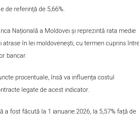
le de referință de 5,66%.
Banca Națională a Moldovei și reprezintă rata medie
i atrase în lei moldovenești, cu termen cuprins într
tor bancar.
ncte procentuale, însă va influența costul
ntracte legate de acest indicator.
ță a fost făcută la 1 ianuarie 2026, la 5,57% față de