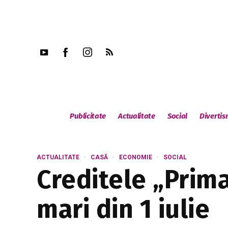
Publicitate
Actualitate
Social
Diverti
ACTUALITATE
CASĂ
ECONOMIE
SOCIAL
Creditele „Prim
mari din 1 iulie