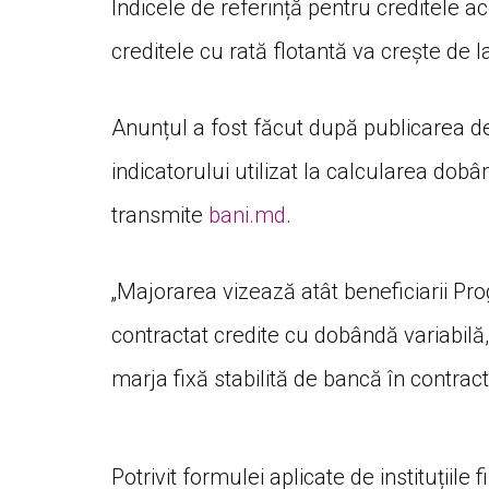
Indicele de referință pentru creditele 
creditele cu rată flotantă va crește de 
Anunțul a fost făcut după publicarea de
indicatorului utilizat la calcularea dob
transmite
bani.md
.
„Majorarea vizează atât beneficiarii Pro
contractat credite cu dobândă variabilă,
marja fixă stabilită de bancă în contrac
Potrivit formulei aplicate de instituțiile