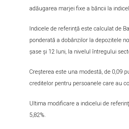
adăugarea marjei fixe a băncii la indice
Indicele de referință este calculat de 
ponderată a dobânzilor la depozitele no
șase și 12 luni, la nivelul întregului sec
Creșterea este una modestă, de 0,09 pu
creditelor pentru persoanele care au co
Ultima modificare a indicelui de referin
5,82%.