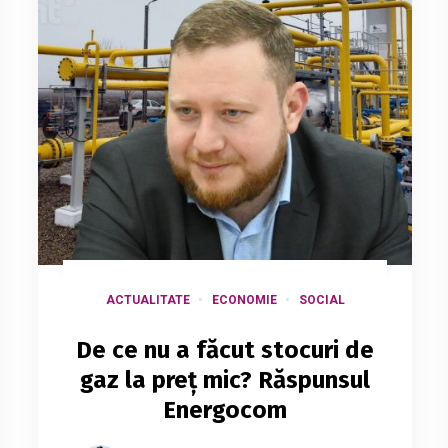
ACTUALITATE
ECONOMIE
SOCIAL
De ce nu a făcut stocuri de
gaz la preț mic? Răspunsul
Energocom