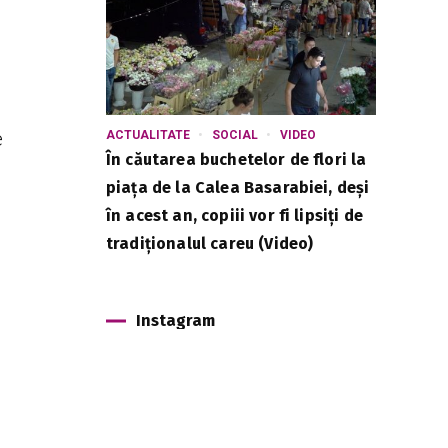
e
ACTUALITATE
SOCIAL
VIDEO
În căutarea buchetelor de flori la
piața de la Calea Basarabiei, deși
în acest an, copiii vor fi lipsiți de
tradiționalul careu (Video)
Instagram