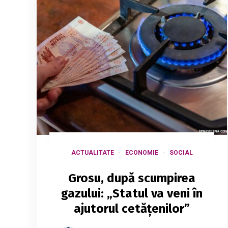
ACTUALITATE
ECONOMIE
SOCIAL
Grosu, după scumpirea
gazului: „Statul va veni în
ajutorul cetățenilor”