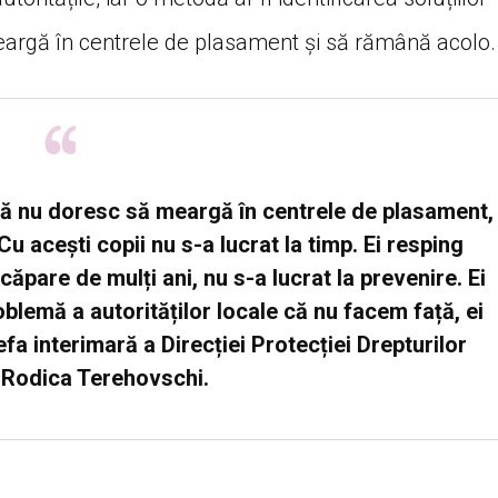
meargă în centrele de plasament și să rămână acolo.
adă nu doresc să meargă în centrele de plasament,
Cu acești copii nu s-a lucrat la timp. Ei resping
căpare de mulți ani, nu s-a lucrat la prevenire. Ei
oblemă a autorităților locale că nu facem față, ei
efa interimară a Direcției Protecției Drepturilor
, Rodica Terehovschi.