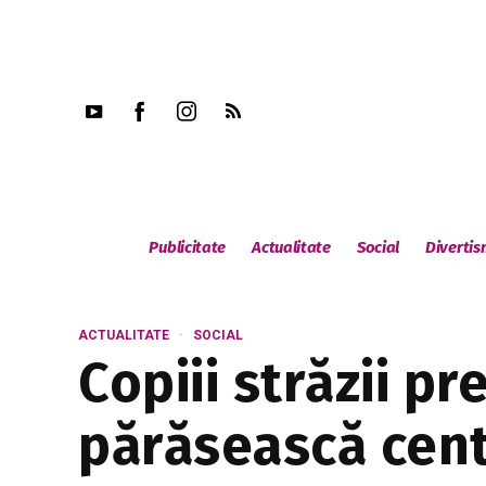
Publicitate
Actualitate
Social
Diverti
ACTUALITATE
SOCIAL
Copiii străzii pr
părăsească cen