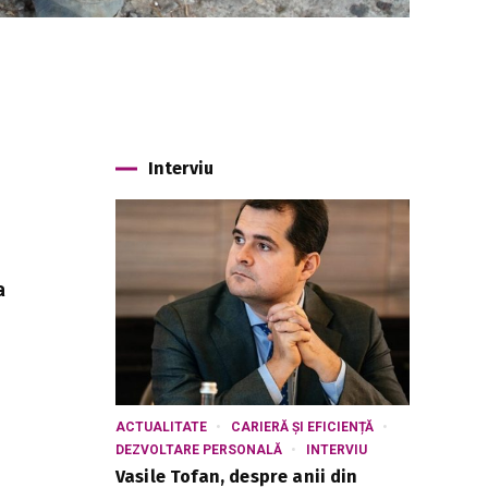
Interviu
a
ACTUALITATE
CARIERĂ ȘI EFICIENȚĂ
DEZVOLTARE PERSONALĂ
INTERVIU
Vasile Tofan, despre anii din