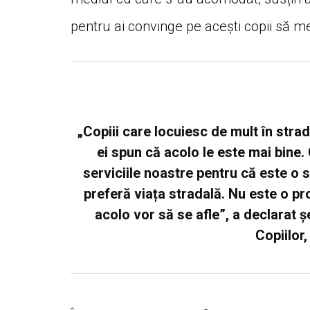
pentru ai convinge pe acești copii să 
„Copiii care locuiesc de mult în str
ei spun că acolo le este mai bine. 
serviciile noastre pentru că este o s
preferă viața stradală. Nu este o pr
acolo vor să se afle”, a declarat ș
Copiilor