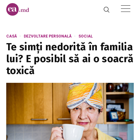
CASĂ
DEZVOLTARE PERSONALĂ
SOCIAL
Te simți nedorită în familia
lui? E posibil să ai o soacră
toxică