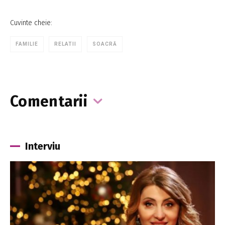
Cuvinte cheie:
FAMILIE
RELATII
SOACRĂ
Comentarii
Interviu