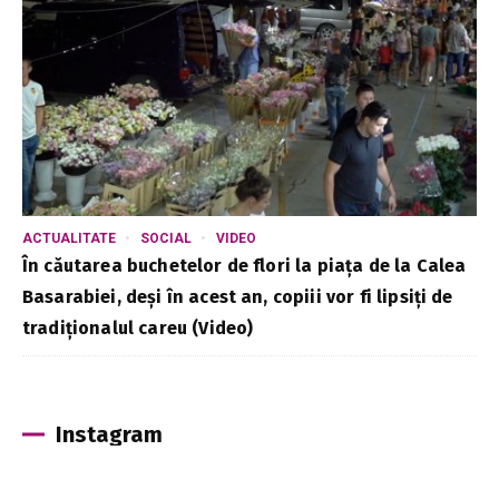
ACTUALITATE
SOCIAL
VIDEO
În căutarea buchetelor de flori la piața de la Calea
Basarabiei, deși în acest an, copiii vor fi lipsiți de
tradiționalul careu (Video)
Instagram