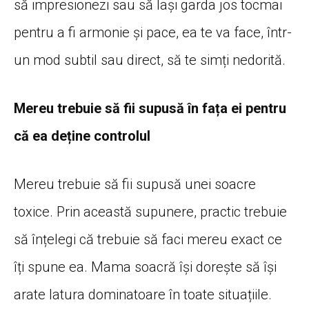
să impresionezi sau să lași garda jos tocmai
pentru a fi armonie și pace, ea te va face, într-
un mod subtil sau direct, să te simți nedorită.
Mereu trebuie să fii supusă în fața ei pentru
că ea deține controlul
Mereu trebuie să fii supusă unei soacre
toxice. Prin această supunere, practic trebuie
să înțelegi că trebuie să faci mereu exact ce
îți spune ea. Mama soacră își dorește să își
arate latura dominatoare în toate situațiile.