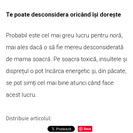
Te poate desconsidera oricând își dorește
Probabil este cel mai greu lucru pentru noră,
mai ales dacă o să fie mereu desconsiderată
de mama soacră. Pe soacra toxică, insultele și
disprețul o pot încărca energetic și, din păcate,
se pot simți cel mai bine atunci când face
acest lucru.
Distribuie articolul:
Save