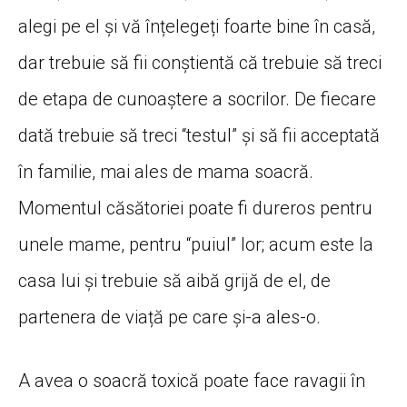
alegi pe el și vă înțelegeți foarte bine în casă,
dar trebuie să fii conștientă că trebuie să treci
de etapa de cunoaștere a socrilor. De fiecare
dată trebuie să treci “testul” și să fii acceptată
în familie, mai ales de mama soacră.
Momentul căsătoriei poate fi dureros pentru
unele mame, pentru “puiul” lor; acum este la
casa lui și trebuie să aibă grijă de el, de
partenera de viață pe care și-a ales-o.
A avea o soacră toxică poate face ravagii în