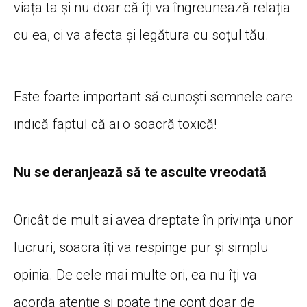
viața ta și nu doar că îți va îngreunează relația
cu ea, ci va afecta și legătura cu soțul tău.
Este foarte important să cunoști semnele care
indică faptul că ai o soacră toxică!
Nu se deranjează să te asculte vreodată
Oricât de mult ai avea dreptate în privința unor
lucruri, soacra îți va respinge pur și simplu
opinia. De cele mai multe ori, ea nu îți va
acorda atenție și poate ține cont doar de