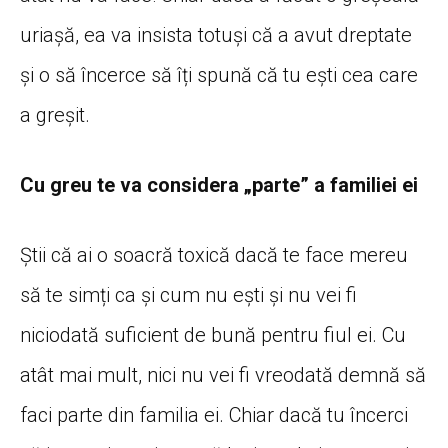
uriașă, ea va insista totuși că a avut dreptate
și o să încerce să îți spună că tu ești cea care
a greșit.
Cu greu te va considera „parte” a familiei ei
Știi că ai o soacră toxică dacă te face mereu
să te simți ca și cum nu ești și nu vei fi
niciodată suficient de bună pentru fiul ei. Cu
atât mai mult, nici nu vei fi vreodată demnă să
faci parte din familia ei. Chiar dacă tu încerci