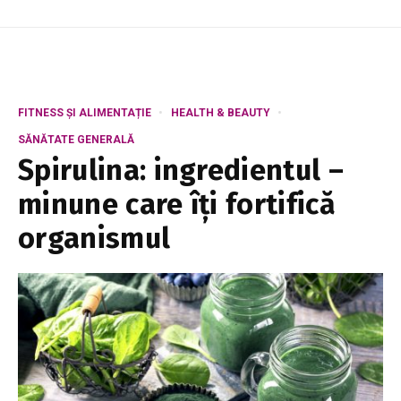
FITNESS ȘI ALIMENTAȚIE
HEALTH & BEAUTY
SĂNĂTATE GENERALĂ
Spirulina: ingredientul –
minune care îți fortifică
organismul