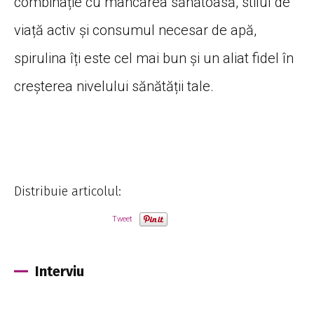
combinație cu mâncarea sănătoasă, stilul de
viață activ și consumul necesar de apă,
spirulina îți este cel mai bun și un aliat fidel în
creșterea nivelului sănătății tale.
Distribuie articolul:
Tweet
Interviu