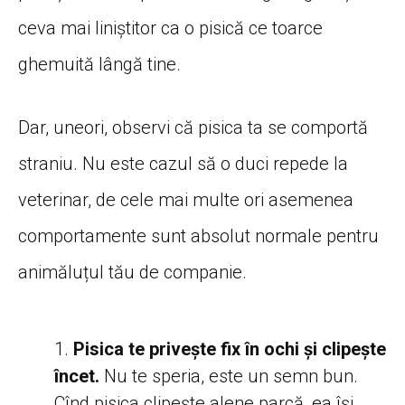
ceva mai liniștitor ca o pisică ce toarce
ghemuită lângă tine.
Dar, uneori, observi că pisica ta se comportă
straniu. Nu este cazul să o duci repede la
veterinar, de cele mai multe ori asemenea
comportamente sunt absolut normale pentru
animăluțul tău de companie.
Pisica te privește fix în ochi și clipește
încet.
Nu te speria, este un semn bun.
Cînd pisica clipește alene parcă, ea își