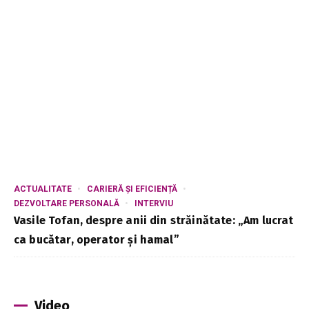
ACTUALITATE
CARIERĂ ȘI EFICIENȚĂ
DEZVOLTARE PERSONALĂ
INTERVIU
Vasile Tofan, despre anii din străinătate: „Am lucrat
ca bucătar, operator și hamal”
Video