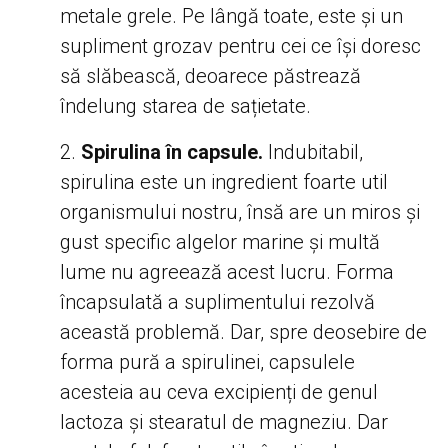
metale grele. Pe lângă toate, este și un
supliment grozav pentru cei ce își doresc
să slăbească, deoarece păstrează
îndelung starea de sațietate.
Spirulina în capsule.
Indubitabil,
spirulina este un ingredient foarte util
organismului nostru, însă are un miros și
gust specific algelor marine și multă
lume nu agreează acest lucru. Forma
încapsulată a suplimentului rezolvă
această problemă. Dar, spre deosebire de
forma pură a spirulinei, capsulele
acesteia au ceva excipienți de genul
lactoza și stearatul de magneziu. Dar