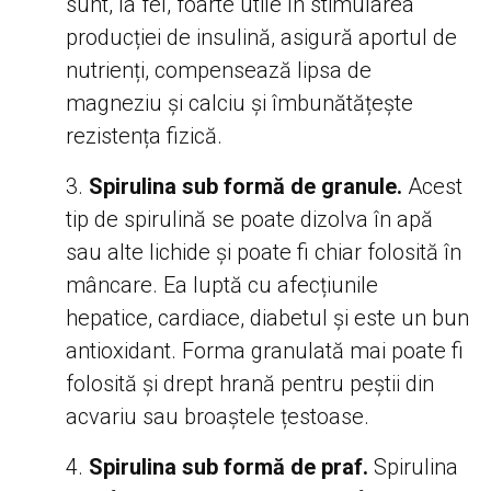
sunt, la fel, foarte utile în stimularea
producției de insulină, asigură aportul de
nutrienți, compensează lipsa de
magneziu și calciu și îmbunătățește
rezistența fizică.
Spirulina sub formă de granule.
Acest
tip de spirulină se poate dizolva în apă
sau alte lichide și poate fi chiar folosită în
mâncare. Ea luptă cu afecțiunile
hepatice, cardiace, diabetul și este un bun
antioxidant. Forma granulată mai poate fi
folosită și drept hrană pentru peștii din
acvariu sau broaștele țestoase.
Spirulina sub formă de praf.
Spirulina