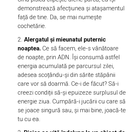
demonstrează afecțiunea și atașamentul
față de tine. Da, se mai numește
cochetărie.
Alergatul și mieunatul puternic
noaptea.
Ce să facem, ele-s vânătoare
de noapte, prin ADN. Își consumă astfel
energia acumulată pe parcursul zilei,
adesea scoțându-și din sărite stăpânii
care vor să doarmă. Ce-i de făcut? Să-i
creezi condiții să-și epuizeze surplusul de
energie ziua. Cumpără-i jucării cu care să
se joace singură sau, și mai bine, joacă-te
tu cu ea.