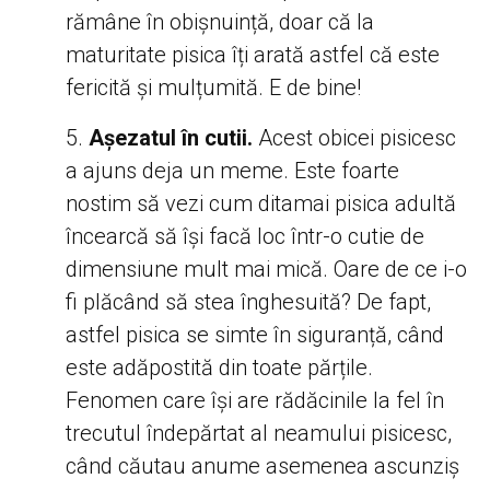
rămâne în obișnuință, doar că la
maturitate pisica îți arată astfel că este
fericită și mulțumită. E de bine!
Așezatul în cutii.
Acest obicei pisicesc
a ajuns deja un meme. Este foarte
nostim să vezi cum ditamai pisica adultă
încearcă să își facă loc într-o cutie de
dimensiune mult mai mică. Oare de ce i-o
fi plăcând să stea înghesuită? De fapt,
astfel pisica se simte în siguranță, când
este adăpostită din toate părțile.
Fenomen care își are rădăcinile la fel în
trecutul îndepărtat al neamului pisicesc,
când căutau anume asemenea ascunziș