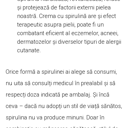
și protejează de factorii externi pielea
noastră. Crema cu spirulină are și efect
terapeutic asupra pielii, poate fi un
combatant eficient al eczemelor, acneei,
dermatozelor și diverselor tipuri de alergii
cutanate.
Orice formă a spirulinei ai alege să consumi,
nu uita să consulți medicul în prealabil și să
respecți doza indicată pe ambalaj. Și încă
ceva – dacă nu adopți un stil de viață sănătos,
spirulina nu va produce minuni. Doar în