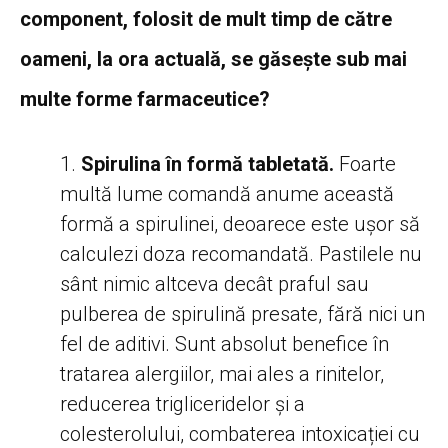
component, folosit de mult timp de către
oameni, la ora actuală, se găsește sub mai
multe forme farmaceutice?
Spirulina în formă tabletată.
Foarte
multă lume comandă anume această
formă a spirulinei, deoarece este ușor să
calculezi doza recomandată. Pastilele nu
sânt nimic altceva decât praful sau
pulberea de spirulină presate, fără nici un
fel de aditivi. Sunt absolut benefice în
tratarea alergiilor, mai ales a rinitelor,
reducerea trigliceridelor și a
colesterolului, combaterea intoxicației cu