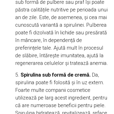
sub formă de pulbere sau praf își poate
păstra calitățile nutritive pe perioada unui
an de zile. Este, de asemenea, și cea mai
cunoscută variantă a spirulinei. Pulberea
poate fi dizolvată în lichide sau presărată
în mâncare, în dependență de
preferințele tale. Ajută mult în procesul
de slăbire, întărește imunitatea, ajută la
regenerarea celulelor și tratează anemia.
Spirulina sub formă de cremă.
Da,
spirulina poate fi folosită și în uz extern.
Foarte multe companii cosmetice
utilizează pe larg acest ingredient, pentru
că are numeroase beneficii pentru piele.
Spirulina hidratează, revitalizează, reface