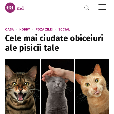
CASĂ
HOBBY
POZA ZILEI
SOCIAL
Cele mai ciudate obiceiuri
ale pisicii tale