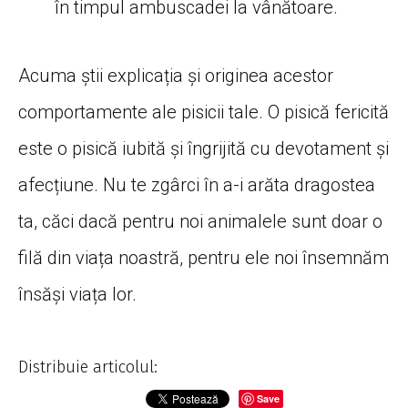
în timpul ambuscadei la vânătoare.
Acuma știi explicația și originea acestor
comportamente ale pisicii tale. O pisică fericită
este o pisică iubită și îngrijită cu devotament și
afecțiune. Nu te zgârci în a-i arăta dragostea
ta, căci dacă pentru noi animalele sunt doar o
filă din viața noastră, pentru ele noi însemnăm
însăși viața lor.
Distribuie articolul:
Save