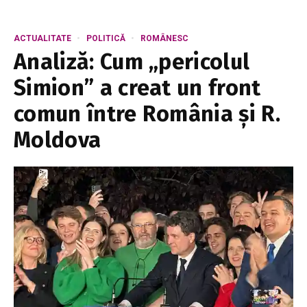
ACTUALITATE
POLITICĂ
ROMÂNESC
Analiză: Cum „pericolul
Simion” a creat un front
comun între România și R.
Moldova