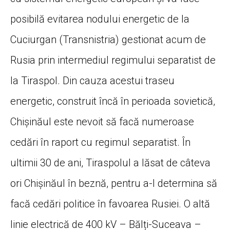
posibilă evitarea nodului energetic de la
Cuciurgan (Transnistria) gestionat acum de
Rusia prin intermediul regimului separatist de
la Tiraspol. Din cauza acestui traseu
energetic, construit încă în perioada sovietică,
Chișinăul este nevoit să facă numeroase
cedări în raport cu regimul separatist. În
ultimii 30 de ani, Tiraspolul a lăsat de câteva
ori Chișinăul în beznă, pentru a-l determina să
facă cedări politice în favoarea Rusiei. O altă
linie electrică de 400 kV – Bălți-Suceava –