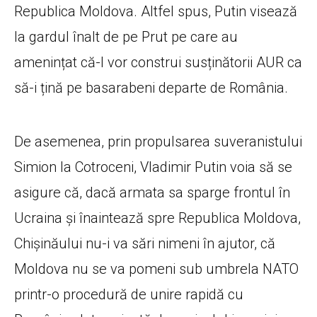
Republica Moldova. Altfel spus, Putin visează
la gardul înalt de pe Prut pe care au
amenințat că-l vor construi susținătorii AUR ca
să-i țină pe basarabeni departe de România.
De asemenea, prin propulsarea suveranistului
Simion la Cotroceni, Vladimir Putin voia să se
asigure că, dacă armata sa sparge frontul în
Ucraina și înaintează spre Republica Moldova,
Chișinăului nu-i va sări nimeni în ajutor, că
Moldova nu se va pomeni sub umbrela NATO
printr-o procedură de unire rapidă cu