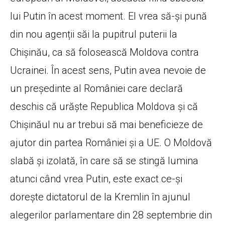
lui Putin în acest moment. El vrea să-și pună
din nou agenții săi la pupitrul puterii la
Chișinău, ca să folosească Moldova contra
Ucrainei. În acest sens, Putin avea nevoie de
un președinte al României care declară
deschis că urăște Republica Moldova și că
Chișinăul nu ar trebui să mai beneficieze de
ajutor din partea României și a UE. O Moldovă
slabă și izolată, în care să se stingă lumina
atunci când vrea Putin, este exact ce-și
dorește dictatorul de la Kremlin în ajunul
alegerilor parlamentare din 28 septembrie din