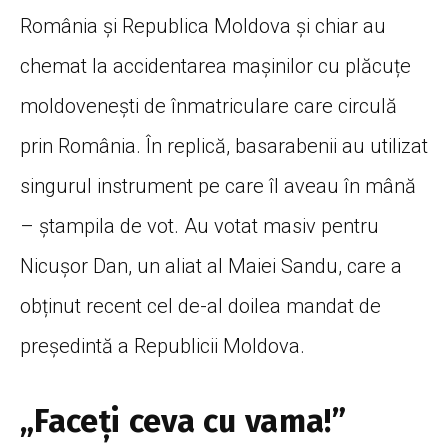
România și Republica Moldova și chiar au
chemat la accidentarea mașinilor cu plăcuțe
moldovenești de înmatriculare care circulă
prin România. În replică, basarabenii au utilizat
singurul instrument pe care îl aveau în mână
– ștampila de vot. Au votat masiv pentru
Nicușor Dan, un aliat al Maiei Sandu, care a
obținut recent cel de-al doilea mandat de
președintă a Republicii Moldova.
„Faceți ceva cu vama!”