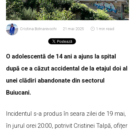
Cristina Botnarevschi
21 mai 2025
1 min read
O adolescentă de 14 ani a ajuns la spital
după ce a căzut accidental de la etajul doi al
unei clădiri abandonate din sectorul
Buiucani.
Incidentul s-a produs în seara zilei de 19 mai,
în jurul orei 20:00, potrivit Cristinei Talpă, ofițer