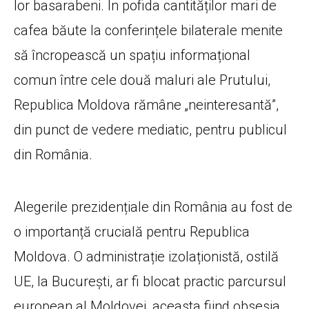
lor basarabeni. În pofida cantităților mari de
cafea băute la conferințele bilaterale menite
să încropească un spațiu informațional
comun între cele două maluri ale Prutului,
Republica Moldova rămâne „neinteresantă”,
din punct de vedere mediatic, pentru publicul
din România.
Alegerile prezidențiale din România au fost de
o importanță crucială pentru Republica
Moldova. O administrație izolaționistă, ostilă
UE, la București, ar fi blocat practic parcursul
european al Moldovei, aceasta fiind obsesia