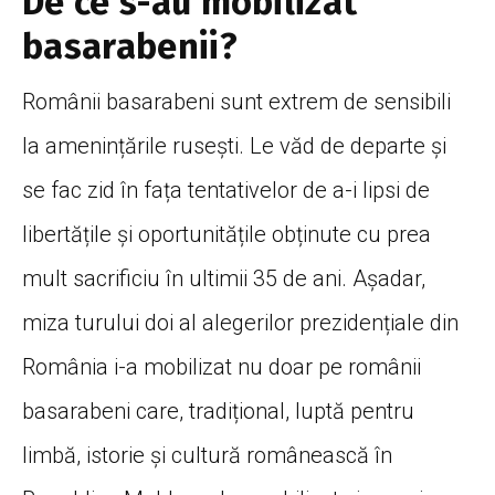
De ce s-au mobilizat
basarabenii?
Românii basarabeni sunt extrem de sensibili
la amenințările rusești. Le văd de departe și
se fac zid în fața tentativelor de a-i lipsi de
libertățile și oportunitățile obținute cu prea
mult sacrificiu în ultimii 35 de ani. Așadar,
miza turului doi al alegerilor prezidențiale din
România i-a mobilizat nu doar pe românii
basarabeni care, tradițional, luptă pentru
limbă, istorie și cultură românească în