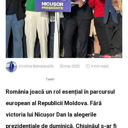
Cristina Botnarevschi
20 mai 2025
4 min read
Tweet
România joacă un rol esențial în parcursul
european al Republicii Moldova. Fără
victoria lui Nicușor Dan la alegerile
prezidențiale de duminică, Chișinăul s-ar fi