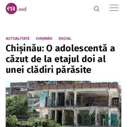
ACTUALITATE
CHIȘINĂU
SOCIAL
Chișinău: O adolescentă a
căzut de la etajul doi al
unei clădiri părăsite