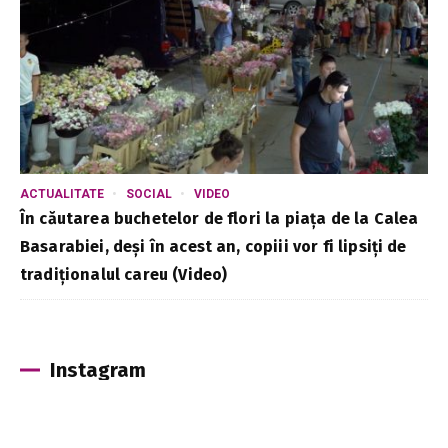
ACTUALITATE
SOCIAL
VIDEO
În căutarea buchetelor de flori la piața de la Calea
Basarabiei, deși în acest an, copiii vor fi lipsiți de
tradiționalul careu (Video)
Instagram