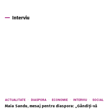
Interviu
ACTUALITATE
DIASPORA
ECONOMIE
INTERVIU
SOCIAL
Maia Sandu, mesaj pentru diaspora: „Gândiți-vă