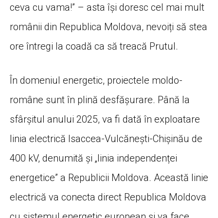
ceva cu vama!” – asta își doresc cel mai mult
românii din Republica Moldova, nevoiți să stea
ore întregi la coadă ca să treacă Prutul.
În domeniul energetic, proiectele moldo-
române sunt în plină desfășurare. Până la
sfârșitul anului 2025, va fi dată în exploatare
linia electrică Isaccea-Vulcănești-Chișinău de
400 kV, denumită și „linia independenței
energetice” a Republicii Moldova. Această linie
electrică va conecta direct Republica Moldova
cu sistemul energetic european și va face