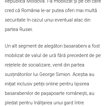
Republica Moldova. I-a mobilizat și pe cei care
cred că România le-ar putea oferi mai multă
securitate în cazul unui eventual atac din
partea Rusiei.
Un alt segment de alegători basarabeni a fost
mobilizat de valul de ură fără precedent de pe
rețelele de socializare, venit din partea
susținătorilor lui George Simion. Aceștia au
inițiat inclusiv petiții online pentru lipsirea
basarabenilor de pașapoarte românești, au
pledat pentru înălțarea unui gard între