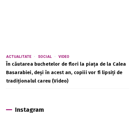
ACTUALITATE
SOCIAL
VIDEO
În căutarea buchetelor de flori la piața de la Calea
Basarabiei, deși în acest an, copiii vor fi lipsiți de
tradiționalul careu (Video)
Instagram