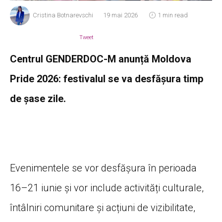
Cristina Botnarevschi
19 mai 2026
1 min read
Tweet
Centrul GENDERDOC-M anunță Moldova
Pride 2026: festivalul se va desfășura timp
de șase zile.
Evenimentele se vor desfășura în perioada
16–21 iunie și vor include activități culturale,
întâlniri comunitare și acțiuni de vizibilitate,