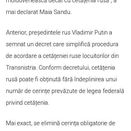
moldovenească decât cu cetățenia rusă”, a
mai declarat Maia Sandu.
Anterior, președintele rus Vladimir Putin a
semnat un decret care simplifică procedura
de acordare a cetățeniei ruse locuitorilor din
Transnistria. Conform decretului, cetățenia
rusă poate fi obținută fără îndeplinirea unui
număr de cerințe prevăzute de legea federală
privind cetățenia.
Mai exact, se elimină cerința obligatorie de