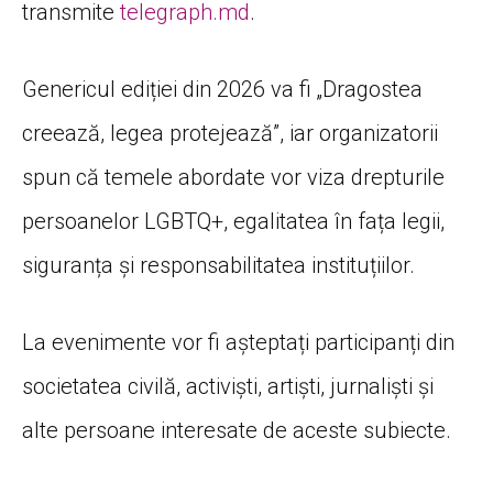
transmite
telegraph.md
.
Genericul ediției din 2026 va fi „Dragostea
creează, legea protejează”, iar organizatorii
spun că temele abordate vor viza drepturile
persoanelor LGBTQ+, egalitatea în fața legii,
siguranța și responsabilitatea instituțiilor.
La evenimente vor fi așteptați participanți din
societatea civilă, activiști, artiști, jurnaliști și
alte persoane interesate de aceste subiecte.