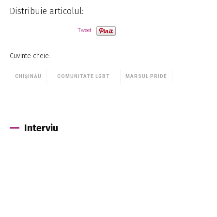
Distribuie articolul:
Tweet
Cuvinte cheie:
CHIȘINĂU
COMUNITATE LGBT
MARSUL PRIDE
Interviu