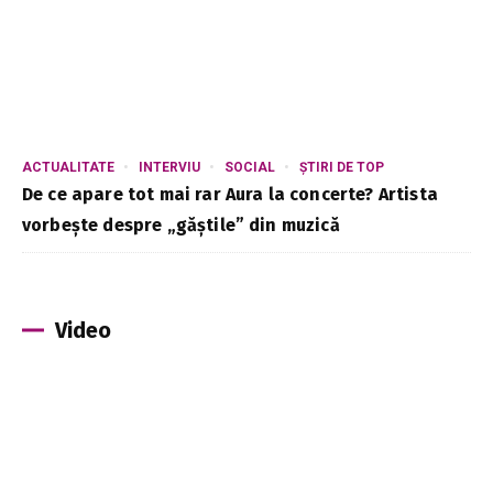
ACTUALITATE
INTERVIU
SOCIAL
ȘTIRI DE TOP
De ce apare tot mai rar Aura la concerte? Artista
vorbește despre „găștile” din muzică
Video