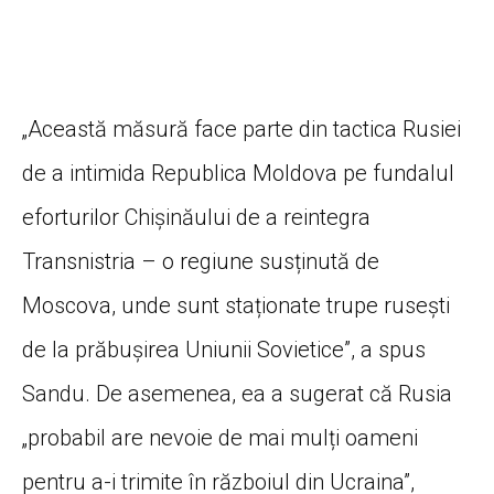
„Această măsură face parte din tactica Rusiei
de a intimida Republica Moldova pe fundalul
eforturilor Chișinăului de a reintegra
Transnistria – o regiune susținută de
Moscova, unde sunt staționate trupe rusești
de la prăbușirea Uniunii Sovietice”, a spus
Sandu. De asemenea, ea a sugerat că Rusia
„probabil are nevoie de mai mulți oameni
pentru a-i trimite în războiul din Ucraina”,