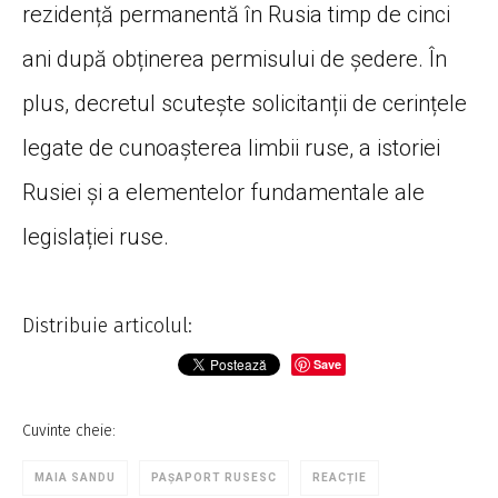
rezidență permanentă în Rusia timp de cinci
ani după obținerea permisului de ședere. În
plus, decretul scutește solicitanții de cerințele
legate de cunoașterea limbii ruse, a istoriei
Rusiei și a elementelor fundamentale ale
legislației ruse.
Distribuie articolul:
Save
Cuvinte cheie:
MAIA SANDU
PAȘAPORT RUSESC
REACȚIE