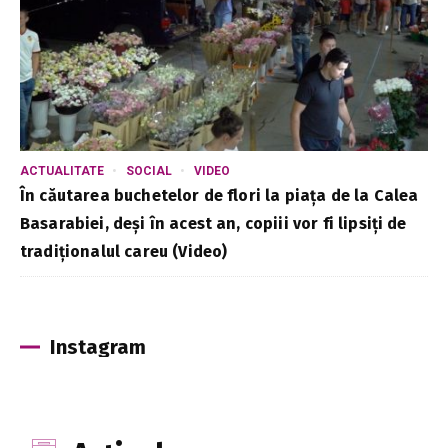
ACTUALITATE
SOCIAL
VIDEO
În căutarea buchetelor de flori la piața de la Calea
Basarabiei, deși în acest an, copiii vor fi lipsiți de
tradiționalul careu (Video)
Instagram