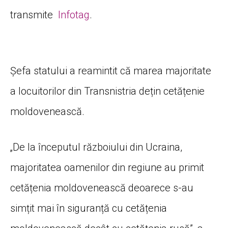
transmite
Infotag
.
Șefa statului a reamintit că marea majoritate
a locuitorilor din Transnistria dețin cetățenie
moldovenească.
„De la începutul războiului din Ucraina,
majoritatea oamenilor din regiune au primit
cetățenia moldovenească deoarece s-au
simțit mai în siguranță cu cetățenia