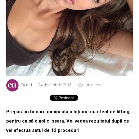
EA.md
24 decembrie 2015
1 min read
Prepară în fiecare dimineață o loțiune cu efect de lifting,
pentru ca să o aplici seara. Vei vedea rezultatul după ce
vei efectua setul de 12 proceduri.