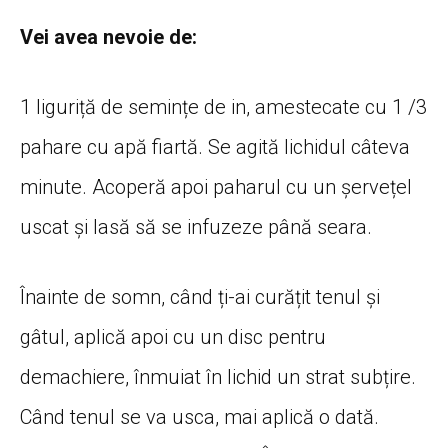
Vei avea nevoie de:
1 liguriță de semințe de in, amestecate cu 1 /3
pahare cu apă fiartă. Se agită lichidul câteva
minute. Acoperă apoi paharul cu un șervețel
uscat și lasă să se infuzeze până seara.
Înainte de somn, când ți-ai curățit tenul și
gâtul, aplică apoi cu un disc pentru
demachiere, înmuiat în lichid un strat subțire.
Când tenul se va usca, mai aplică o dată.