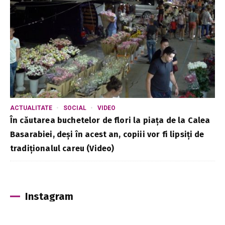
ACTUALITATE
SOCIAL
VIDEO
În căutarea buchetelor de flori la piața de la Calea
Basarabiei, deși în acest an, copiii vor fi lipsiți de
tradiționalul careu (Video)
Instagram