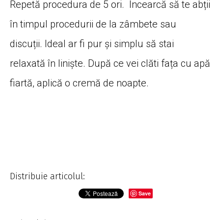
Repetă procedura de 5 ori. Încearcă să te abții
în timpul procedurii de la zâmbete sau
discuții. Ideal ar fi pur și simplu să stai
relaxată în liniște. După ce vei clăti fața cu apă
fiartă, aplică o cremă de noapte.
Distribuie articolul:
Save