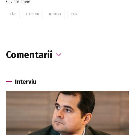
Cuvinte cheie:
GÂT
LIFTING
RIDURI
TEN
Comentarii
Interviu