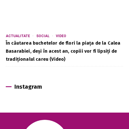
ACTUALITATE
SOCIAL
VIDEO
În căutarea buchetelor de flori la piața de la Calea
Basarabiei, deși în acest an, copiii vor fi lipsiți de
tradiționalul careu (Video)
Instagram