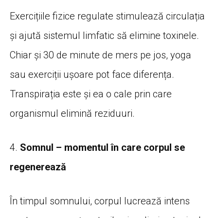
Exercițiile fizice regulate stimulează circulația
și ajută sistemul limfatic să elimine toxinele.
Chiar și 30 de minute de mers pe jos, yoga
sau exerciții ușoare pot face diferența.
Transpirația este și ea o cale prin care
organismul elimină reziduuri.
4.
Somnul – momentul în care corpul se
regenerează
În timpul somnului, corpul lucrează intens