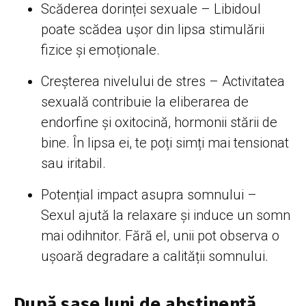
Scăderea dorinței sexuale – Libidoul
poate scădea ușor din lipsa stimulării
fizice și emoționale.
Creșterea nivelului de stres – Activitatea
sexuală contribuie la eliberarea de
endorfine și oxitocină, hormonii stării de
bine. În lipsa ei, te poți simți mai tensionat
sau iritabil.
Potențial impact asupra somnului –
Sexul ajută la relaxare și induce un somn
mai odihnitor. Fără el, unii pot observa o
ușoară degradare a calității somnului.
După șase luni de abstinență