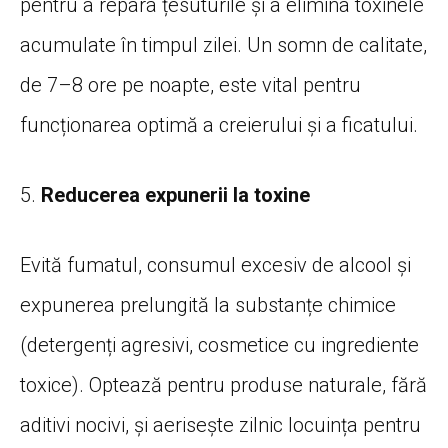
pentru a repara țesuturile și a elimina toxinele
acumulate în timpul zilei. Un somn de calitate,
de 7–8 ore pe noapte, este vital pentru
funcționarea optimă a creierului și a ficatului.
5.
Reducerea expunerii la toxine
Evită fumatul, consumul excesiv de alcool și
expunerea prelungită la substanțe chimice
(detergenți agresivi, cosmetice cu ingrediente
toxice). Optează pentru produse naturale, fără
aditivi nocivi, și aerisește zilnic locuința pentru