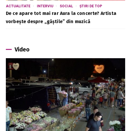
ACTUALITATE
INTERVIU
SOCIAL
ȘTIRI DE TOP
De ce apare tot mai rar Aura la concerte? Artista
vorbește despre „găștile” din muzică
Video