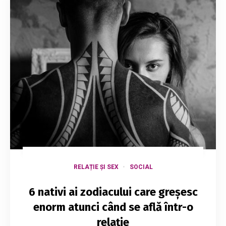
RELAȚIE ȘI SEX
SOCIAL
6 nativi ai zodiacului care greșesc
enorm atunci când se află într-o
relație