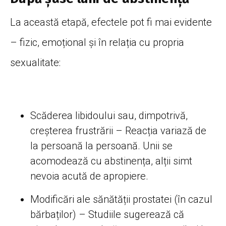
La această etapă, efectele pot fi mai evidente
– fizic, emoțional și în relația cu propria
sexualitate:
Scăderea libidoului sau, dimpotrivă,
creșterea frustrării – Reacția variază de
la persoană la persoană. Unii se
acomodează cu abstinența, alții simt
nevoia acută de apropiere.
Modificări ale sănătății prostatei (în cazul
bărbaților) – Studiile sugerează că