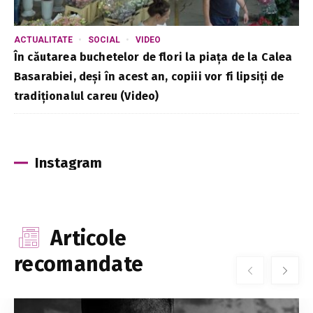
ACTUALITATE
SOCIAL
VIDEO
În căutarea buchetelor de flori la piața de la Calea
Basarabiei, deși în acest an, copiii vor fi lipsiți de
tradiționalul careu (Video)
Instagram
Articole
recomandate