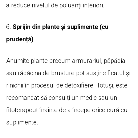
a reduce nivelul de poluanți interiori.
6.
Sprijin din plante și suplimente (cu
prudență)
Anumite plante precum armurariul, păpădia
sau rădăcina de brusture pot susține ficatul și
rinichii în procesul de detoxifiere. Totuși, este
recomandat să consulți un medic sau un
fitoterapeut înainte de a începe orice cură cu
suplimente.