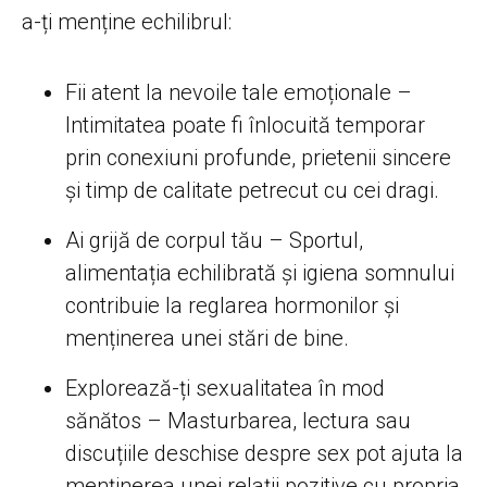
a-ți menține echilibrul:
Fii atent la nevoile tale emoționale –
Intimitatea poate fi înlocuită temporar
prin conexiuni profunde, prietenii sincere
și timp de calitate petrecut cu cei dragi.
Ai grijă de corpul tău – Sportul,
alimentația echilibrată și igiena somnului
contribuie la reglarea hormonilor și
menținerea unei stări de bine.
Explorează-ți sexualitatea în mod
sănătos – Masturbarea, lectura sau
discuțiile deschise despre sex pot ajuta la
menținerea unei relații pozitive cu propria