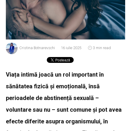
Cristina Botnarevschi
16 iulie 2025
3 min read
Viața intimă joacă un rol important în
sănătatea fizică și emoțională, însă
perioadele de abstinență sexuală –
voluntare sau nu – sunt comune și pot avea
efecte diferite asupra organismului, în