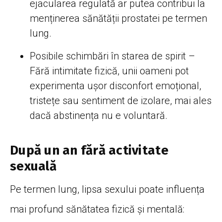
ejacularea regulată ar putea contribui la
menținerea sănătății prostatei pe termen
lung.
Posibile schimbări în starea de spirit –
Fără intimitate fizică, unii oameni pot
experimenta ușor disconfort emoțional,
tristețe sau sentiment de izolare, mai ales
dacă abstinența nu e voluntară.
După un an fără activitate
sexuală
Pe termen lung, lipsa sexului poate influența
mai profund sănătatea fizică și mentală: