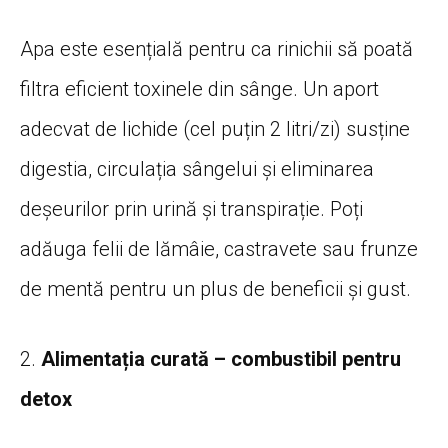
Apa este esențială pentru ca rinichii să poată
filtra eficient toxinele din sânge. Un aport
adecvat de lichide (cel puțin 2 litri/zi) susține
digestia, circulația sângelui și eliminarea
deșeurilor prin urină și transpirație. Poți
adăuga felii de lămâie, castravete sau frunze
de mentă pentru un plus de beneficii și gust.
2.
Alimentația curată – combustibil pentru
detox