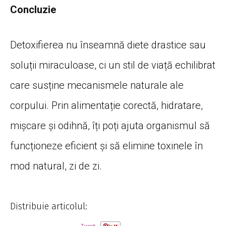
Concluzie
Detoxifierea nu înseamnă diete drastice sau
soluții miraculoase, ci un stil de viață echilibrat
care susține mecanismele naturale ale
corpului. Prin alimentație corectă, hidratare,
mișcare și odihnă, îți poți ajuta organismul să
funcționeze eficient și să elimine toxinele în
mod natural, zi de zi.
Distribuie articolul: