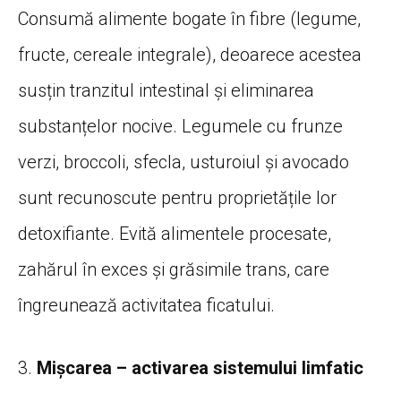
Consumă alimente bogate în fibre (legume,
fructe, cereale integrale), deoarece acestea
susțin tranzitul intestinal și eliminarea
substanțelor nocive. Legumele cu frunze
verzi, broccoli, sfecla, usturoiul și avocado
sunt recunoscute pentru proprietățile lor
detoxifiante. Evită alimentele procesate,
zahărul în exces și grăsimile trans, care
îngreunează activitatea ficatului.
3.
Mișcarea – activarea sistemului limfatic