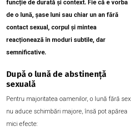
funcție de durată și context. Fie că e vorba
de o lună, șase luni sau chiar un an fără
contact sexual, corpul și mintea
reacționează în moduri subtile, dar
semnificative.
După o lună de abstinență
sexuală
Pentru majoritatea oamenilor, o lună fără sex
nu aduce schimbări majore, însă pot apărea
mici efecte: