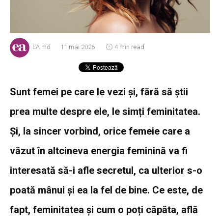
EA.md
11 mai 2026
4 min read
Sunt femei pe care le vezi și, fără să știi
prea multe despre ele, le simți feminitatea.
Și, la sincer vorbind, orice femeie care a
văzut în altcineva energia feminină va fi
interesată să-i afle secretul, ca ulterior s-o
poată mânui și ea la fel de bine. Ce este, de
fapt, feminitatea și cum o poți căpăta, află