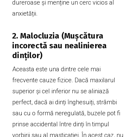
dureroase și menține un cerc vicios al
anxietății.
2. Malocluzia (Mușcătura
incorectă sau nealinierea
dinților)
Aceasta este una dintre cele mai
frecvente cauze fizice. Dacă maxilarul
superior și cel inferior nu se aliniază
perfect, dacă ai dinți înghesuiți, strâmbi
sau cu o formă neregulată, buzele pot fi
prinse accidental între dinți în timpul
vorbirii sau al masticației. În acest caz, nu