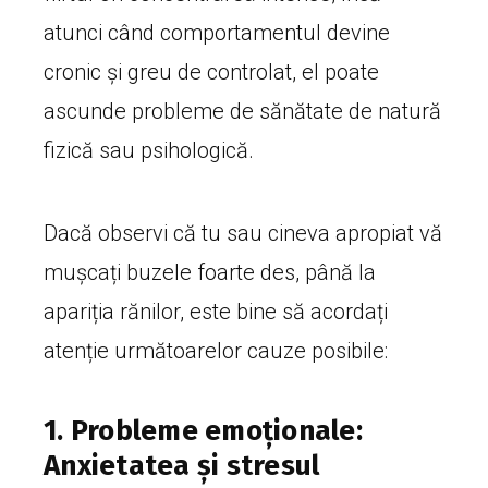
atunci când comportamentul devine
cronic și greu de controlat, el poate
ascunde probleme de sănătate de natură
fizică sau psihologică.
Dacă observi că tu sau cineva apropiat vă
mușcați buzele foarte des, până la
apariția rănilor, este bine să acordați
atenție următoarelor cauze posibile:
1. Probleme emoționale:
Anxietatea și stresul