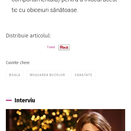
tic cu obiceiuri sănătoase.
Distribuie articolul:
Tweet
Cuvinte cheie:
BOALĂ
MUȘCAREA BUZELOR
SĂNĂTATE
Interviu