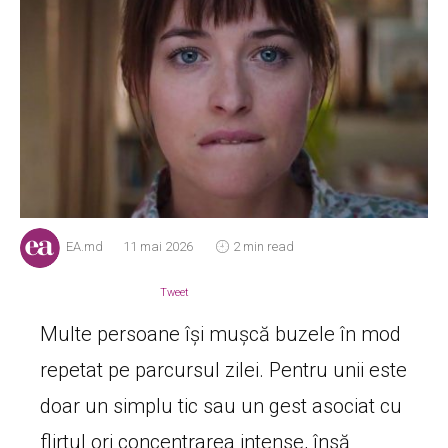
EA.md
11 mai 2026
2 min read
Tweet
Multe persoane își mușcă buzele în mod
repetat pe parcursul zilei. Pentru unii este
doar un simplu tic sau un gest asociat cu
flirtul ori concentrarea intense, însă