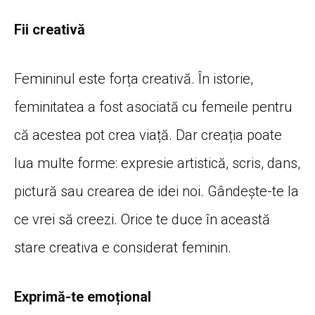
Fii creativă
Femininul este
forța
creativă
.
În
istorie,
feminitatea a fost
asociată
cu femeile pentru
că
acestea pot
crea
viață
. Dar
creația
poate
lua
multe forme: expresie
artistică
, scris,
dans
,
pictură
sau
crearea de idei noi.
Gândește
-te
la
ce vrei
să
creezi. Orice te duce
în
această
stare
creativa
e considerat feminin.
Exprimă-te emoțional