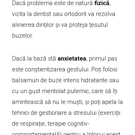
Dacă problema este de natură
fizică
,
vizita la dentist sau ortodont va rezolva
alinierea dinților și va proteja țesutul
buzelor.
Dacă la bază stă
anxietatea
, primul pas
este conștientizarea gestului. Poți folosi
balsamuri de buze intens hidratante sau
cu un gust mentolat puternic, care să îți
amintească să nu le muști, și poți apela la
tehnici de gestionare a stresului (exerciții
de respirație, terapie cognitiv-
comportamentală) pentru a înlocui acest