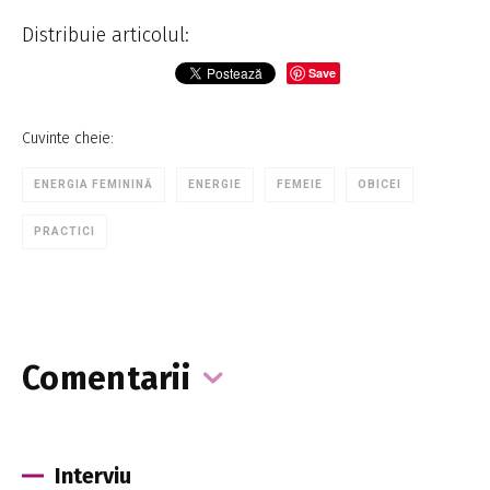
Distribuie articolul:
Save
Cuvinte cheie:
ENERGIA FEMININĂ
ENERGIE
FEMEIE
OBICEI
PRACTICI
Comentarii
Interviu