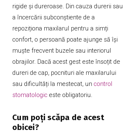
rigide și dureroase. Din cauza durerii sau
a încercării subconștiente de a
repoziționa maxilarul pentru a simți
confort, o persoană poate ajunge să își
muște frecvent buzele sau interiorul
obrajilor. Dacă acest gest este însoțit de
dureri de cap, pocnituri ale maxilarului
sau dificultăți la mestecat, un
control
stomatologic
este obligatoriu.
Cum poți scăpa de acest
obicei?