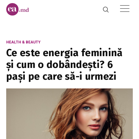
HEALTH & BEAUTY
Ce este energia feminină
și cum o dobândești? 6
pași pe care să-i urmezi