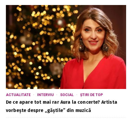
ACTUALITATE
INTERVIU
SOCIAL
ȘTIRI DE TOP
De ce apare tot mai rar Aura la concerte? Artista
vorbește despre „găștile” din muzică