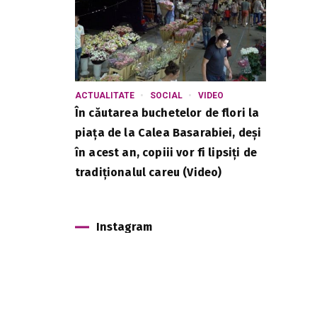
ACTUALITATE
SOCIAL
VIDEO
În căutarea buchetelor de flori la
piața de la Calea Basarabiei, deși
în acest an, copiii vor fi lipsiți de
tradiționalul careu (Video)
Instagram