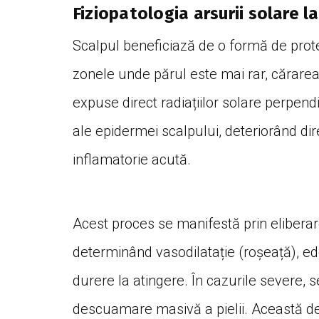
Fiziopatologia arsurii solare la
Scalpul beneficiază de o formă de protec
zonele unde părul este mai rar, cărare
expuse direct radiațiilor solare perpendi
ale epidermei scalpului, deteriorând di
inflamatorie acută.
Acest proces se manifestă prin eliberar
determinând vasodilatație (roșeață), ed
durere la atingere. În cazurile severe, 
descuamare masivă a pielii. Această 