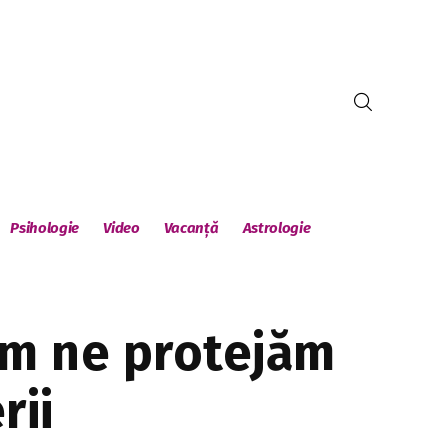
Psihologie
Video
Vacanță
Astrologie
cum ne protejăm
rii