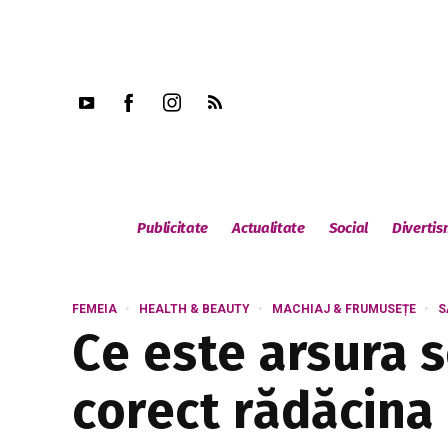
Publicitate
Actualitate
Social
Diverti
FEMEIA
HEALTH & BEAUTY
MACHIAJ & FRUMUSEȚE
S
Ce este arsura 
corect rădăcina 