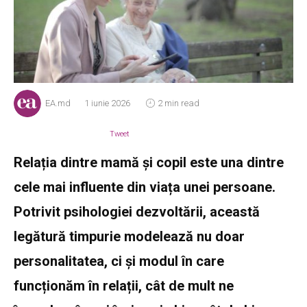
EA.md
1 iunie 2026
2 min read
Tweet
Relația dintre mamă și copil este una dintre
cele mai influente din viața unei persoane.
Potrivit psihologiei dezvoltării, această
legătură timpurie modelează nu doar
personalitatea, ci și modul în care
funcționăm în relații, cât de mult ne