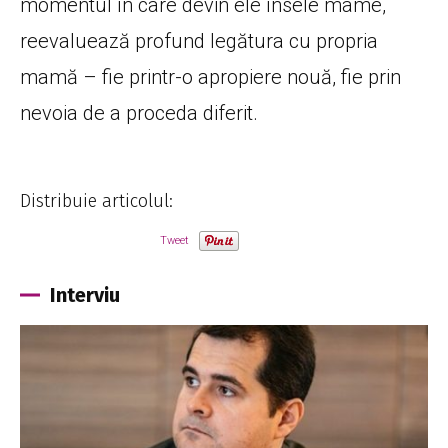
momentul în care devin ele însele mame,
reevaluează profund legătura cu propria
mamă – fie printr-o apropiere nouă, fie prin
nevoia de a proceda diferit.
Distribuie articolul:
Tweet
Interviu