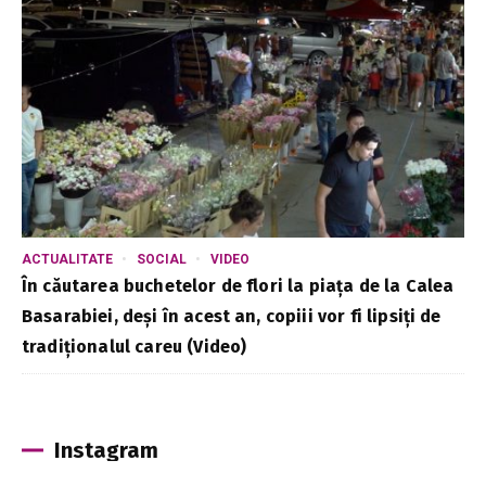
ACTUALITATE
SOCIAL
VIDEO
În căutarea buchetelor de flori la piața de la Calea
Basarabiei, deși în acest an, copiii vor fi lipsiți de
tradiționalul careu (Video)
Instagram