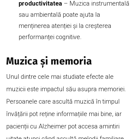
productivitatea
– Muzica instrumentală
sau ambientală poate ajuta la
menținerea atenției și la creșterea
performanței cognitive.
Muzica și memoria
Unul dintre cele mai studiate efecte ale
muzicii este impactul său asupra memoriei.
Persoanele care ascultă muzică în timpul
învățării pot reține informațiile mai bine, iar
pacienții cu Alzheimer pot accesa amintiri
uitate atunci când ascultă melodii familiare.