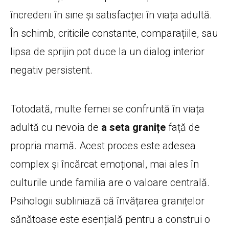
încrederii în sine și satisfacției în viața adultă.
În schimb, criticile constante, comparațiile, sau
lipsa de sprijin pot duce la un dialog interior
negativ persistent.
Totodată, multe femei se confruntă în viața
adultă cu nevoia de
a seta granițe
față de
propria mamă. Acest proces este adesea
complex și încărcat emoțional, mai ales în
culturile unde familia are o valoare centrală.
Psihologii subliniază că învățarea granițelor
sănătoase este esențială pentru a construi o