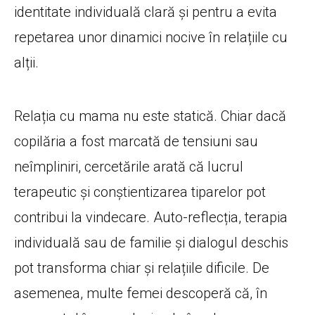
identitate individuală clară și pentru a evita
repetarea unor dinamici nocive în relațiile cu
alții.
Relația cu mama nu este statică. Chiar dacă
copilăria a fost marcată de tensiuni sau
neîmpliniri, cercetările arată că lucrul
terapeutic și conștientizarea tiparelor pot
contribui la vindecare. Auto-reflecția, terapia
individuală sau de familie și dialogul deschis
pot transforma chiar și relațiile dificile. De
asemenea, multe femei descoperă că, în