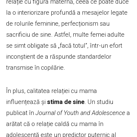
relație cu figura maternă, ceea ce poate duce
la o interiorizare profundă a mesajelor legate
de rolurile feminine, perfecționism sau
sacrificiu de sine. Astfel, multe femei adulte
se simt obligate să „facă totul”, într-un efort
inconștient de a răspunde standardelor
transmise în copilărie.
În plus, calitatea relației cu mama
influențează și
stima de sine
. Un studiu
publicat în
Journal of Youth and Adolescence
a
arătat că o relație caldă cu mama în
adolescență este un predictor puternic al