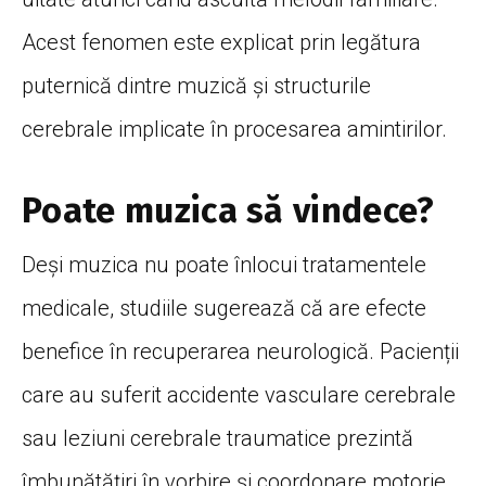
Acest fenomen este explicat prin legătura
puternică dintre muzică și structurile
cerebrale implicate în procesarea amintirilor.
Poate muzica să vindece?
Deși muzica nu poate înlocui tratamentele
medicale, studiile sugerează că are efecte
benefice în recuperarea neurologică. Pacienții
care au suferit accidente vasculare cerebrale
sau leziuni cerebrale traumatice prezintă
îmbunătățiri în vorbire și coordonare motorie