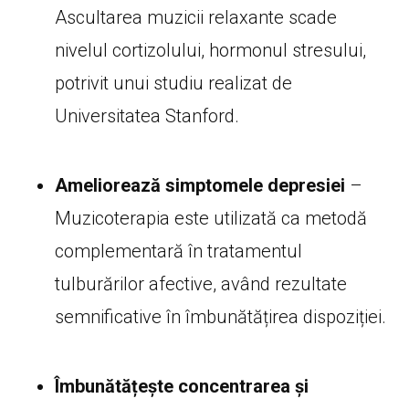
Ascultarea muzicii relaxante scade
nivelul cortizolului, hormonul stresului,
potrivit unui studiu realizat de
Universitatea Stanford.
Ameliorează simptomele depresiei
–
Muzicoterapia este utilizată ca metodă
complementară în tratamentul
tulburărilor afective, având rezultate
semnificative în îmbunătățirea dispoziției.
Îmbunătățește concentrarea și