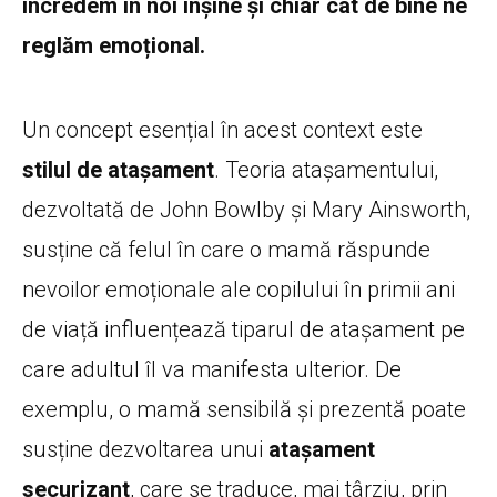
încredem în noi înșine și chiar cât de bine ne
reglăm emoțional.
Un concept esențial în acest context este
stilul de atașament
. Teoria atașamentului,
dezvoltată de John Bowlby și Mary Ainsworth,
susține că felul în care o mamă răspunde
nevoilor emoționale ale copilului în primii ani
de viață influențează tiparul de atașament pe
care adultul îl va manifesta ulterior. De
exemplu, o mamă sensibilă și prezentă poate
susține dezvoltarea unui
atașament
securizant
, care se traduce, mai târziu, prin