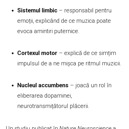
Sistemul limbic
– responsabil pentru
emoții, explicând de ce muzica poate
evoca amintiri puternice.
Cortexul motor
– explică de ce simțim
impulsul de a ne mișca pe ritmul muzicii.
Nucleul accumbens
– joacă un rol în
eliberarea dopaminei,
neurotransmițătorul plăcerii.
Un studiu publicat în
Nature Neuroscience
a