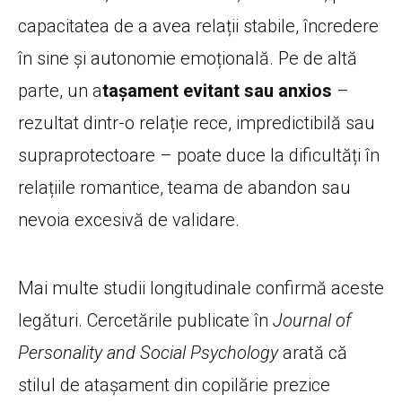
capacitatea de a avea relații stabile, încredere
în sine și autonomie emoțională. Pe de altă
parte, un a
tașament evitant sau anxios
–
rezultat dintr-o relație rece, impredictibilă sau
supraprotectoare – poate duce la dificultăți în
relațiile romantice, teama de abandon sau
nevoia excesivă de validare.
Mai multe studii longitudinale confirmă aceste
legături. Cercetările publicate în
Journal of
Personality and Social Psychology
arată că
stilul de atașament din copilărie prezice