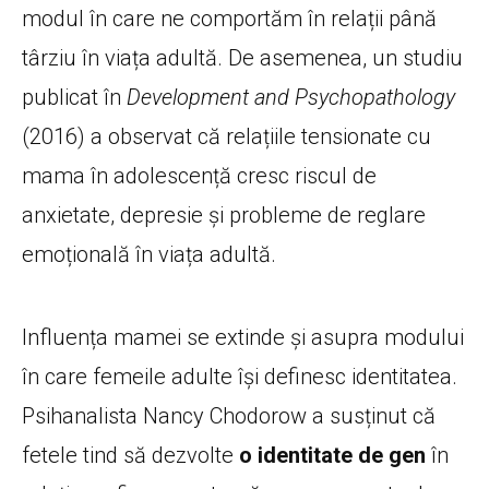
modul în care ne comportăm în relații până
târziu în viața adultă. De asemenea, un studiu
publicat în
Development and Psychopathology
(2016) a observat că relațiile tensionate cu
mama în adolescență cresc riscul de
anxietate, depresie și probleme de reglare
emoțională în viața adultă.
Influența mamei se extinde și asupra modului
în care femeile adulte își definesc identitatea.
Psihanalista Nancy Chodorow a susținut că
fetele tind să dezvolte
o identitate de gen
în