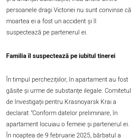
persoanele dragi Victoriei nu sunt convinse că
moartea ei a fost un accident și îl
suspectează pe partenerul ei.
Familia îl suspectează pe iubitul tinerei
În timpul perchezițiilor, în apartament au fost
găsite și urme de substanțe ilegale. Comitetul
de Investigații pentru Krasnoyarsk Krai a
declarat: “Conform datelor preliminare, în
apartament locuiau o femeie și partenerul ei.
În noaptea de 9 februarie 2025, bărbatul a