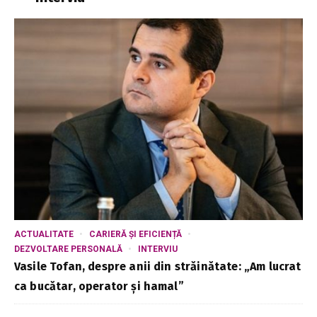
ACTUALITATE
CARIERĂ ȘI EFICIENȚĂ
DEZVOLTARE PERSONALĂ
INTERVIU
Vasile Tofan, despre anii din străinătate: „Am lucrat
ca bucătar, operator și hamal”