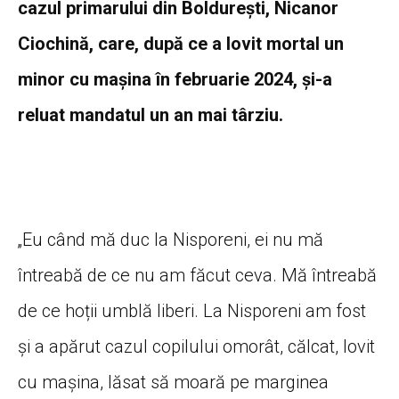
cazul primarului din Boldurești, Nicanor
Ciochină, care, după ce a lovit mortal un
minor cu mașina în februarie 2024, și-a
reluat mandatul un an mai târziu.
„Eu când mă duc la Nisporeni, ei nu mă
întreabă de ce nu am făcut ceva. Mă întreabă
de ce hoții umblă liberi. La Nisporeni am fost
și a apărut cazul copilului omorât, călcat, lovit
cu mașina, lăsat să moară pe marginea