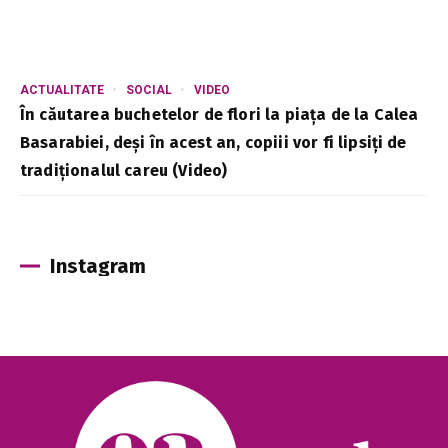
ACTUALITATE
SOCIAL
VIDEO
În căutarea buchetelor de flori la piața de la Calea
Basarabiei, deși în acest an, copiii vor fi lipsiți de
tradiționalul careu (Video)
Instagram