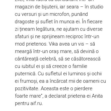
magazin de bijuterii, iar seara – în studio
cu versuri și un microfon, punând
dragoste și suflet în munca ei. În fiecare
zi țineam legătura, ne ajutam cu diverse
sfaturi și ne sprijineam reciproc într-un
mod prietenos. Vika avea un vis – să
meargă într-un oraș mare, să devină o
cântăreață celebră, să se căsătorească
cu iubitul ei și să creeze o familie
puternică. Cu sufletul ei luminos și ochii
ei frumoși, ea a încărcat mii de oameni cu
pozitivitate. Aceasta este o pierdere
foarte mare”, a declarat prietena ei Anita
pentru aif.ru.