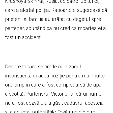
Krasnoyarsk Krai, Rusia, de către iubitul ei,
care a alertat poliția. Rapoartele sugerează că
prietenii și familia au arătat cu degetul spre
partener, spunând că nu cred că moartea ei a
fost un accident.
Despre tânără se crede că a zăcut
inconștientă în acea poziție pentru mai multe
ore, timp în care a fost complet arsă de apa
clocotită. Partenerul Victoriei, al cărui nume
nu a fost dezvăluit, a găsit cadavrul acesteia
și a anunțat autoritățile, însă unele dintre