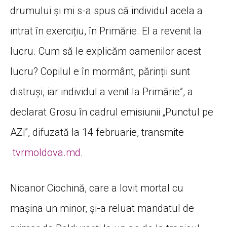
drumului și mi s-a spus că individul acela a
intrat în exercițiu, în Primărie. El a revenit la
lucru. Cum să le explicăm oamenilor acest
lucru? Copilul e în mormânt, părinții sunt
distruși, iar individul a venit la Primărie”, a
declarat Grosu în cadrul emisiunii „Punctul pe
AZi”, difuzată la 14 februarie, transmite
tvrmoldova.md
.
Nicanor Ciochină, care a lovit mortal cu
mașina un minor, și-a reluat mandatul de