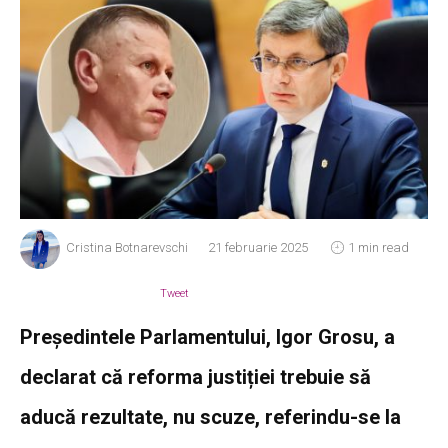
Cristina Botnarevschi
21 februarie 2025
1 min read
Tweet
Președintele Parlamentului, Igor Grosu, a
declarat că reforma justiției trebuie să
aducă rezultate, nu scuze, referindu-se la