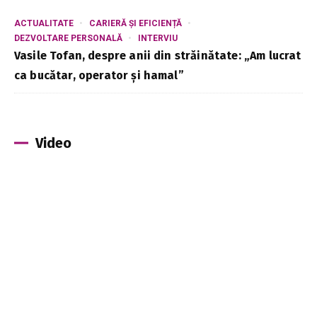
ACTUALITATE
CARIERĂ ȘI EFICIENȚĂ
DEZVOLTARE PERSONALĂ
INTERVIU
Vasile Tofan, despre anii din străinătate: „Am lucrat
ca bucătar, operator și hamal”
Video