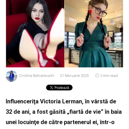
Cristina Botnarevschi
21 februarie 2025
2 min read
Influenceriţa Victoria Lerman, în vârstă de
32 de ani, a fost găsită „fiartă de vie” în baia
unei locuinţe de către partenerul ei, într-o