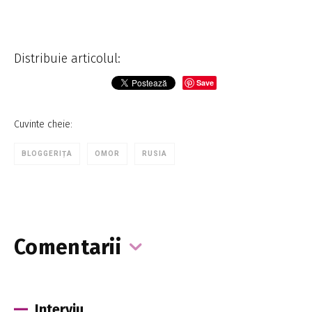
Distribuie articolul:
Save
Cuvinte cheie:
BLOGGERIȚA
OMOR
RUSIA
Comentarii
Interviu