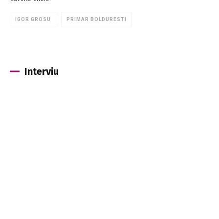
IGOR GROSU
PRIMAR BOLDURESTI
Interviu