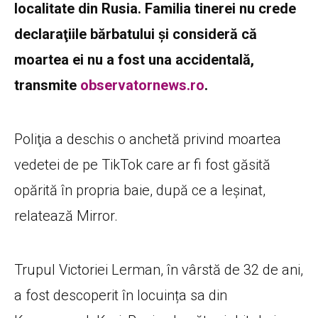
localitate din Rusia. Familia tinerei nu crede
declaraţiile bărbatului şi consideră că
moartea ei nu a fost una accidentală,
transmite
observatornews.ro
.
Poliţia a deschis o anchetă privind moartea
vedetei de pe TikTok care ar fi fost găsită
opărită în propria baie, după ce a leșinat,
relatează Mirror.
Trupul Victoriei Lerman, în vârstă de 32 de ani,
a fost descoperit în locuința sa din