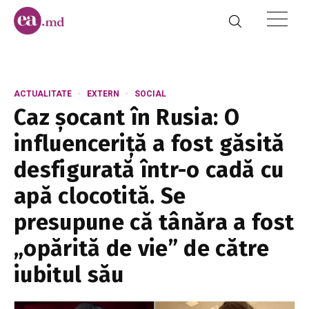
ACTUALITATE
EXTERN
SOCIAL
Caz șocant în Rusia: O
influenceriță a fost găsită
desfigurată într-o cadă cu
apă clocotită. Se
presupune că tânăra a fost
„opărită de vie” de către
iubitul său