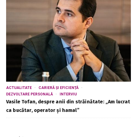
ACTUALITATE
CARIERĂ ȘI EFICIENȚĂ
DEZVOLTARE PERSONALĂ
INTERVIU
Vasile Tofan, despre anii din străinătate: „Am lucrat
ca bucătar, operator și hamal”