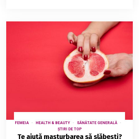
FEMEIA
HEALTH & BEAUTY
SĂNĂTATE GENERALĂ
ȘTIRI DE TOP
Te ajută masturbarea să slăbești?