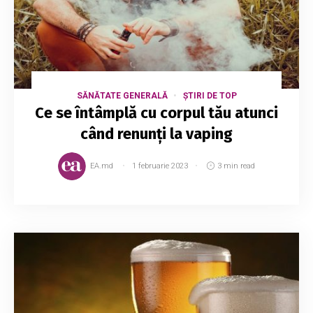
SĂNĂTATE GENERALĂ
ȘTIRI DE TOP
Ce se întâmplă cu corpul tău atunci
când renunți la vaping
EA.md
1 februarie 2023
3 min read