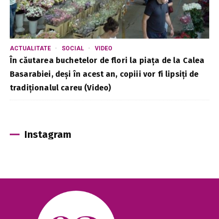
ACTUALITATE
SOCIAL
VIDEO
În căutarea buchetelor de flori la piața de la Calea
Basarabiei, deși în acest an, copiii vor fi lipsiți de
tradiționalul careu (Video)
Instagram