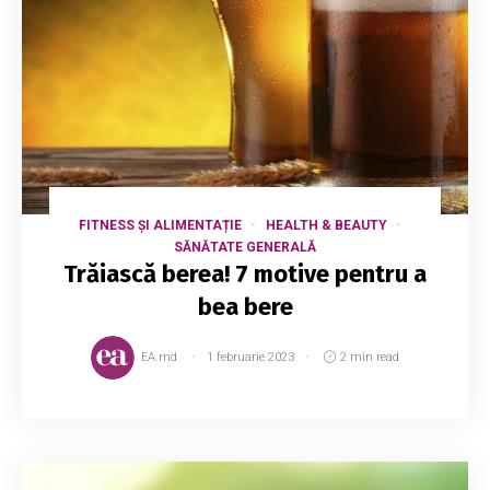
FITNESS ȘI ALIMENTAȚIE
HEALTH & BEAUTY
SĂNĂTATE GENERALĂ
Trăiască berea! 7 motive pentru a
bea bere
EA.md
1 februarie 2023
2 min read