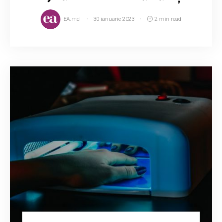
EA.md
30 ianuarie 2023
2 min read