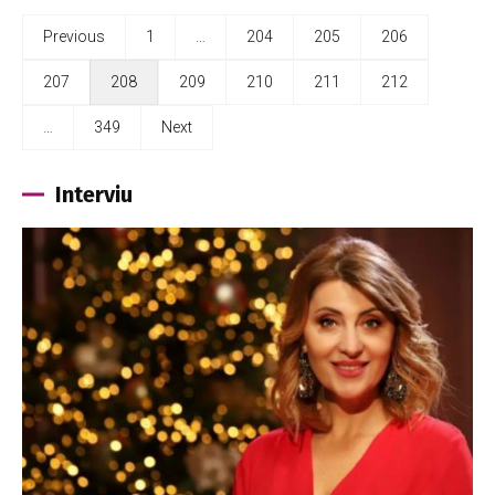
Previous
1
…
204
205
206
207
208
209
210
211
212
…
349
Next
Interviu