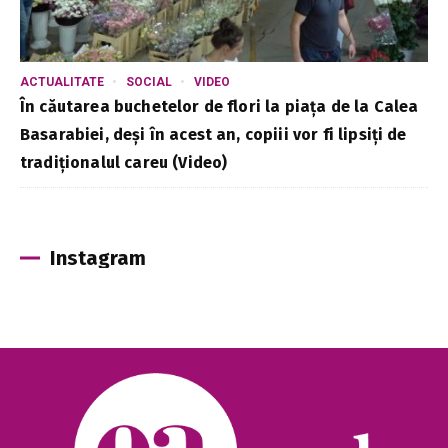
ACTUALITATE
SOCIAL
VIDEO
În căutarea buchetelor de flori la piața de la Calea
Basarabiei, deși în acest an, copiii vor fi lipsiți de
tradiționalul careu (Video)
Instagram