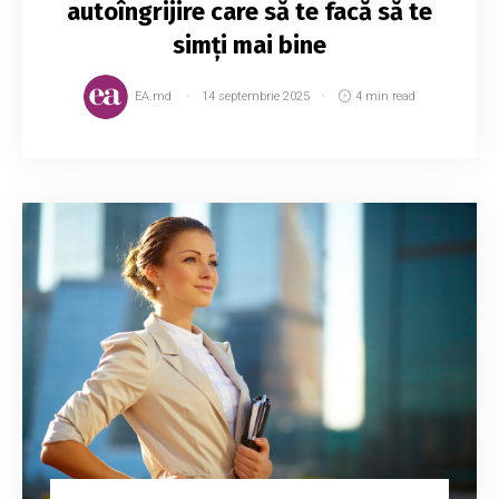
autoîngrijire care să te facă să te
simți mai bine
EA.md
14 septembrie 2025
4 min read