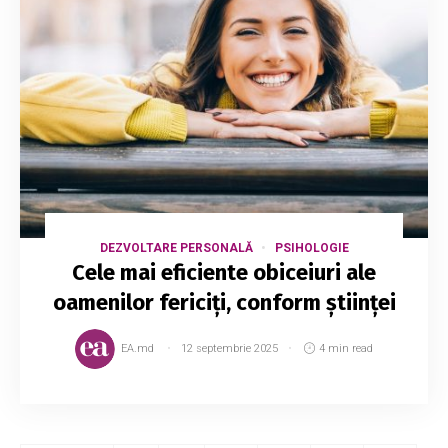
DEZVOLTARE PERSONALĂ
PSIHOLOGIE
Cele mai eficiente obiceiuri ale
oamenilor fericiți, conform științei
EA.md
12 septembrie 2025
4 min read