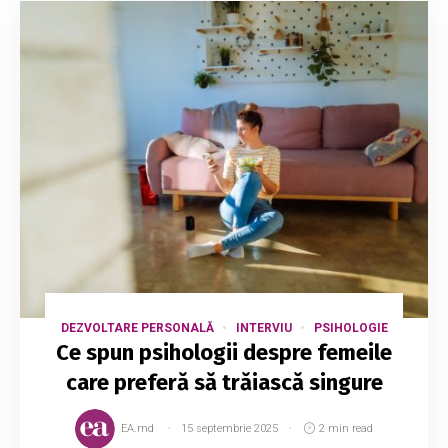
DEZVOLTARE PERSONALĂ
INTERVIU
PSIHOLOGIE
Ce spun psihologii despre femeile
care preferă să trăiască singure
EA.md
15 septembrie 2025
2 min read