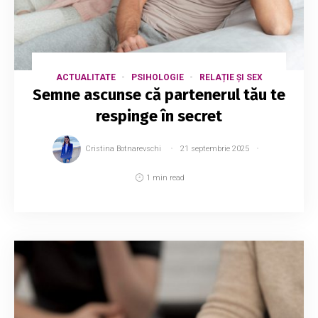
ACTUALITATE
PSIHOLOGIE
RELAȚIE ȘI SEX
Semne ascunse că partenerul tău te
respinge în secret
Cristina Botnarevschi
21 septembrie 2025
1 min read