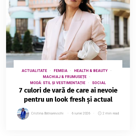
ACTUALITATE
FEMEIA
HEALTH & BEAUTY
MACHIAJ & FRUMUSEȚE
MODĂ: STIL ȘI VESTIMENTAȚIE
SOCIAL
7 culori de vară de care ai nevoie
pentru un look fresh și actual
Cristina Botnarevschi
6 iunie 2026
2 min read