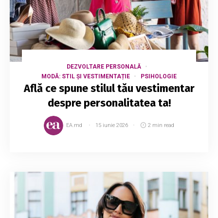
DEZVOLTARE PERSONALĂ
MODĂ: STIL ȘI VESTIMENTAȚIE
PSIHOLOGIE
Află ce spune stilul tău vestimentar
despre personalitatea ta!
EA.md
15 iunie 2026
2 min read