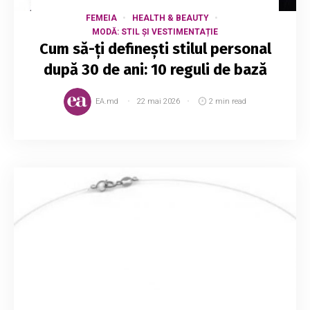
FEMEIA
HEALTH & BEAUTY
MODĂ: STIL ȘI VESTIMENTAȚIE
Cum să-ți definești stilul personal
după 30 de ani: 10 reguli de bază
EA.md
22 mai 2026
2 min read