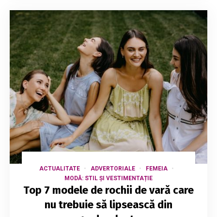
ACTUALITATE
ADVERTORIALE
FEMEIA
MODĂ: STIL ȘI VESTIMENTAȚIE
Top 7 modele de rochii de vară care
nu trebuie să lipsească din