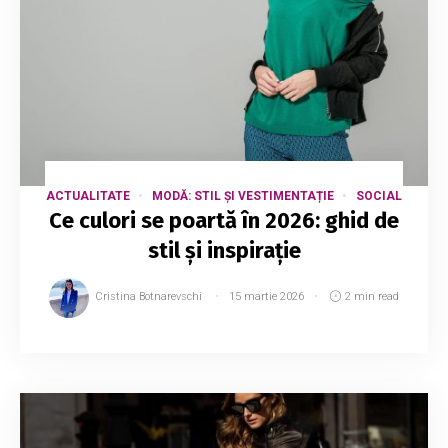
ACTUALITATE
MODĂ: STIL ȘI VESTIMENTAȚIE
SOCIAL
Ce culori se poartă în 2026: ghid de
stil și inspirație
Cristina Botnarevschi
15 martie 2026
2 min read