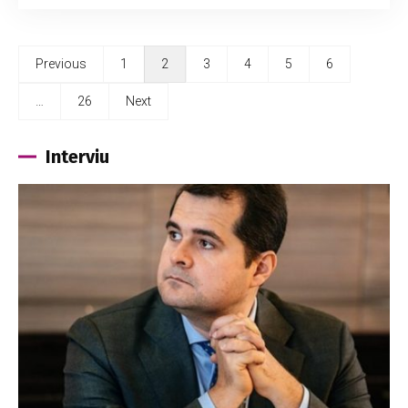
Previous
1
2
3
4
5
6
…
26
Next
Interviu