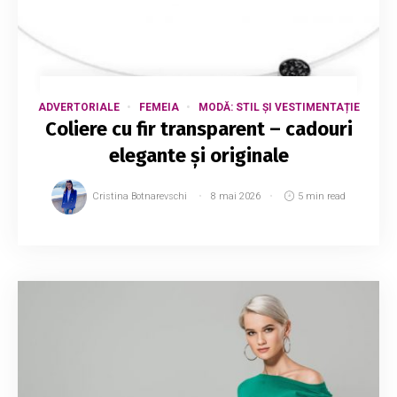
ADVERTORIALE
FEMEIA
MODĂ: STIL ȘI VESTIMENTAȚIE
Coliere cu fir transparent – cadouri
elegante și originale
Cristina Botnarevschi
8 mai 2026
5 min read