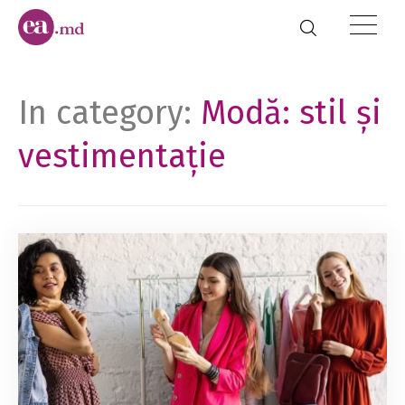
In category:
Modă: stil și
vestimentație