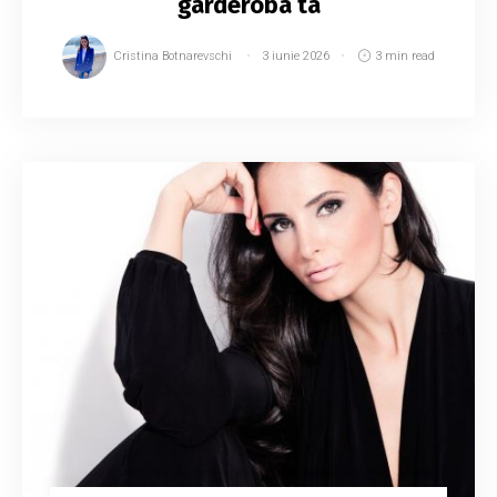
garderoba ta
Cristina Botnarevschi
3 iunie 2026
3 min read