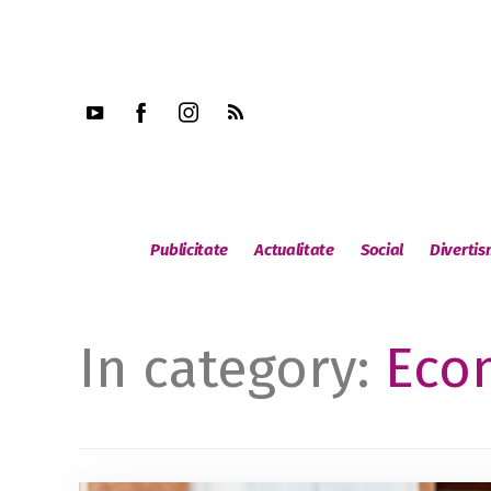
Publicitate
Actualitate
Social
Diverti
In category:
Eco