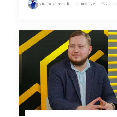
Cristina Botnarevschi
24 iulie 2026
2 min r