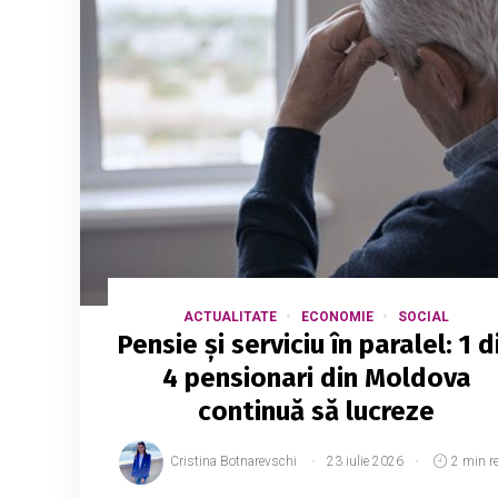
ACTUALITATE
ECONOMIE
SOCIAL
Pensie și serviciu în paralel: 1 d
4 pensionari din Moldova
continuă să lucreze
Cristina Botnarevschi
23 iulie 2026
2 min r