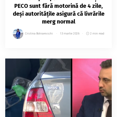
PECO sunt fără motorină de 4 zile,
deși autoritățile asigură că livrările
merg normal
Cristina Botnarevschi
13 martie 2026
2 min read