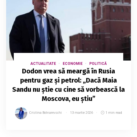
ACTUALITATE
ECONOMIE
POLITICĂ
Dodon vrea să meargă în Rusia
pentru gaz și petrol: „Dacă Maia
Sandu nu știe cu cine să vorbească la
Moscova, eu știu”
Cristina Botnarevschi
13 martie 2026
1 min read