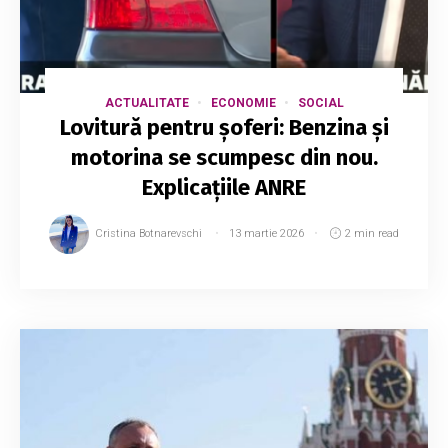
ACTUALITATE
ECONOMIE
SOCIAL
Lovitură pentru șoferi: Benzina și
motorina se scumpesc din nou.
Explicațiile ANRE
Cristina Botnarevschi
13 martie 2026
2 min read