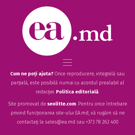
Cum ne poți ajuta?
Orice reproducere, integrală sau
parțială, este posibilă numai cu acordul prealabil al
redacției.
Politica editorială
.
Site promovat de
seolitte.com
. Pentru orice întrebare
privind funcționarea site-ului EA.md, vă rugăm să ne
contactați la
sales@ea.md
sau +373 78 262 400