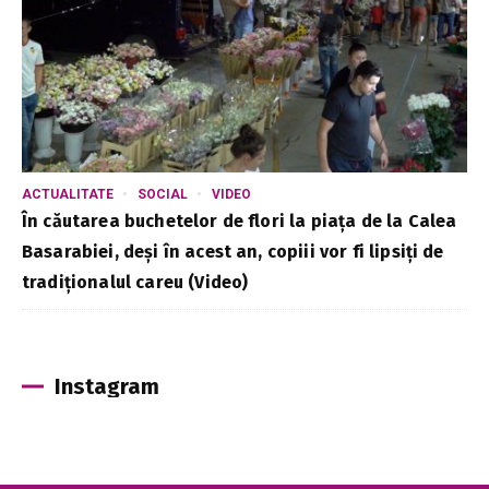
ACTUALITATE
SOCIAL
VIDEO
În căutarea buchetelor de flori la piața de la Calea
Basarabiei, deși în acest an, copiii vor fi lipsiți de
tradiționalul careu (Video)
Instagram