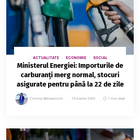
ACTUALITATE
ECONOMIE
SOCIAL
Ministerul Energiei: Importurile de
carburanți merg normal, stocuri
asigurate pentru până la 22 de zile
Cristina Botnarevschi
14 martie 2026
1 min read