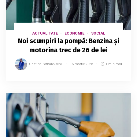
ACTUALITATE
ECONOMIE
SOCIAL
Noi scumpiri la pompă: Benzina și
motorina trec de 26 de lei
Cristina Botnarevschi
15 martie 2026
1 min read