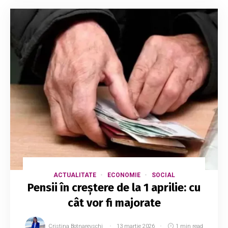
ACTUALITATE
ECONOMIE
SOCIAL
Pensii în creștere de la 1 aprilie: cu
cât vor fi majorate
Cristina Botnarevschi
13 martie 2026
1 min read