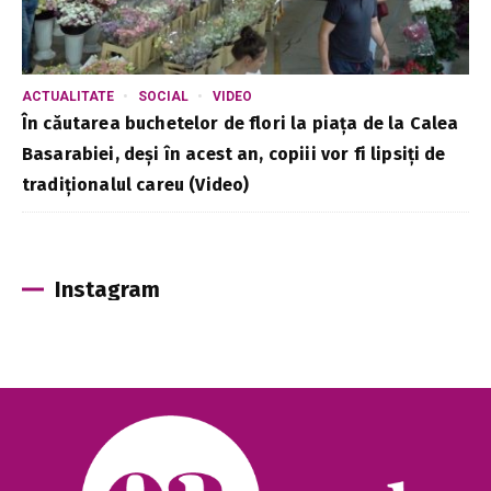
ACTUALITATE
SOCIAL
VIDEO
În căutarea buchetelor de flori la piața de la Calea
Basarabiei, deși în acest an, copiii vor fi lipsiți de
tradiționalul careu (Video)
Instagram