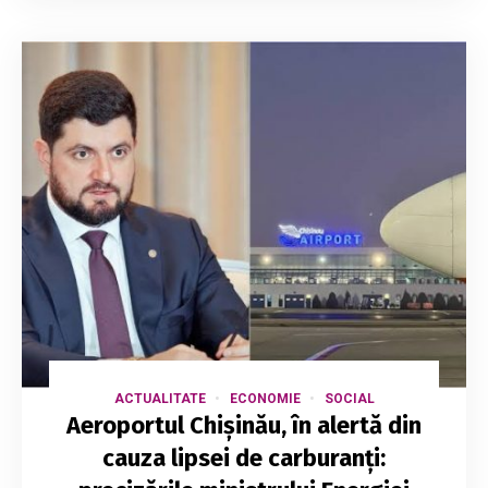
ACTUALITATE
ECONOMIE
SOCIAL
Aeroportul Chișinău, în alertă din
cauza lipsei de carburanți: