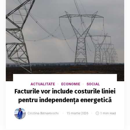
ACTUALITATE
ECONOMIE
SOCIAL
Facturile vor include costurile liniei
pentru independența energetică
Cristina Botnarevschi
15 martie 2026
1 min read