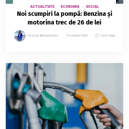
ACTUALITATE
ECONOMIE
SOCIAL
Noi scumpiri la pompă: Benzina și
motorina trec de 26 de lei
Cristina Botnarevschi
15 martie 2026
1 min read