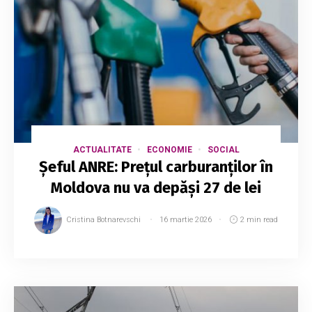
ACTUALITATE
ECONOMIE
SOCIAL
Șeful ANRE: Prețul carburanților în
Moldova nu va depăși 27 de lei
Cristina Botnarevschi
16 martie 2026
2 min read