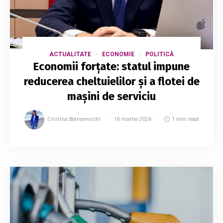
ACTUALITATE
ECONOMIE
POLITICĂ
Economii forțate: statul impune
reducerea cheltuielilor și a flotei de
mașini de serviciu
Cristina Botnarevschi
16 martie 2026
1 min read