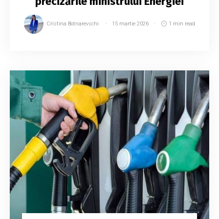
precizările ministrului Energiei
Cristina Botnarevschi
15 martie 2026
1 min read