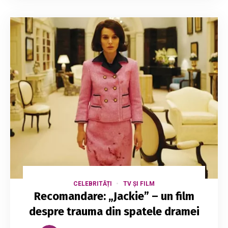
CELEBRITĂȚI
TV ȘI FILM
Recomandare: „Jackie” – un film
despre trauma din spatele dramei