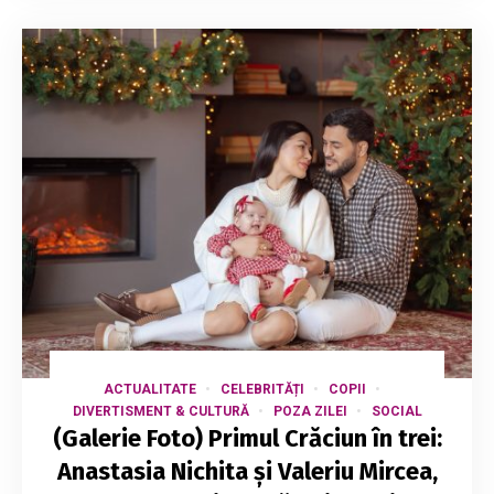
ACTUALITATE
CELEBRITĂȚI
COPII
DIVERTISMENT & CULTURĂ
POZA ZILEI
SOCIAL
(Galerie Foto) Primul Crăciun în trei:
Anastasia Nichita și Valeriu Mircea,