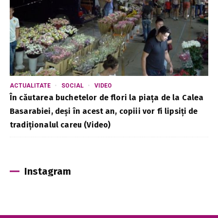
ACTUALITATE
SOCIAL
VIDEO
În căutarea buchetelor de flori la piața de la Calea
Basarabiei, deși în acest an, copiii vor fi lipsiți de
tradiționalul careu (Video)
Instagram