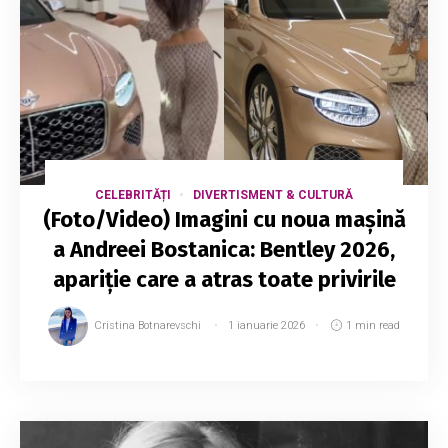
CELEBRITĂȚI
DIVERTISMENT & CULTURĂ
(Foto/Video) Imagini cu noua mașină
a Andreei Bostanica: Bentley 2026,
apariție care a atras toate privirile
Cristina Botnarevschi
1 ianuarie 2026
1 min read