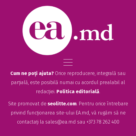
Cum ne poți ajuta?
Orice reproducere, integrală sau
parțială, este posibilă numai cu acordul prealabil al
redacției.
Politica editorială
.
Site promovat de
seolitte.com
. Pentru orice întrebare
privind funcționarea site-ului EA.md, vă rugăm să ne
contactați la
sales@ea.md
sau +373 78 262 400