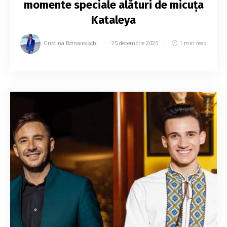
momente speciale alături de micuța
Kataleya
Cristina Botnarevschi
25 decembrie 2025
1 min read