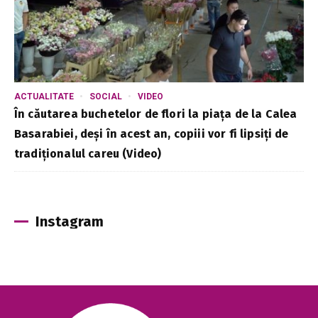
ACTUALITATE
SOCIAL
VIDEO
În căutarea buchetelor de flori la piața de la Calea
Basarabiei, deși în acest an, copiii vor fi lipsiți de
tradiționalul careu (Video)
Instagram