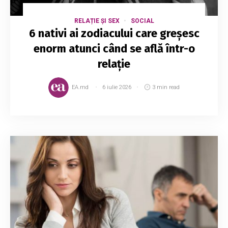
RELAȚIE ȘI SEX
SOCIAL
6 nativi ai zodiacului care greșesc
enorm atunci când se află într-o
relație
EA.md
6 iulie 2026
3 min read